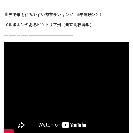
―――――――――――――――――
世界で最も住みやすい都市ランキング 5年連続1位！
メルボルンのあるビクトリア州（州立高校留学）
―――――――――――――――――