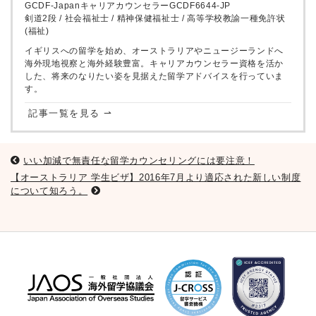
GCDF-JapanキャリアカウンセラーGCDF6644-JP
剣道2段 / 社会福祉士 / 精神保健福祉士 / 高等学校教諭一種免許状
(福祉)
イギリスへの留学を始め、オーストラリアやニュージーランドへ
海外現地視察と海外経験豊富。キャリアカウンセラー資格を活か
した、将来のなりたい姿を見据えた留学アドバイスを行っていま
す。
記事一覧を見る ⇀
いい加減で無責任な留学カウンセリングには要注意！
【オーストラリア 学生ビザ】2016年7月より適応された新しい制度
について知ろう。