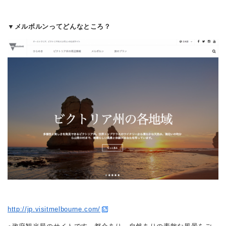
▼メルボルンってどんなところ？
http://jp.visitmelbourne.com/