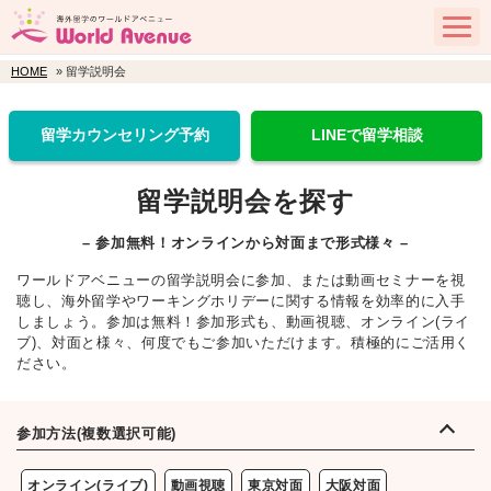
HOME
» 留学説明会
留学カウンセリング予約
LINEで留学相談
留学説明会を探す
– 参加無料！オンラインから対面まで形式様々 –
ワールドアベニューの留学説明会に参加、または動画セミナーを視
聴し、海外留学やワーキングホリデーに関する情報を効率的に入手
しましょう。参加は無料！参加形式も、動画視聴、オンライン(ライ
ブ)、対面と様々、何度でもご参加いただけます。積極的にご活用く
ださい。
参加方法(複数選択可能)
オンライン(ライブ)
動画視聴
東京対面
大阪対面