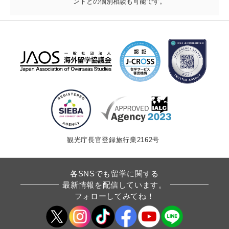
ントとの個別相談も可能です。
観光庁長官登録旅行業2162号
各SNSでも留学に関する
最新情報を配信しています。
フォローしてみてね！