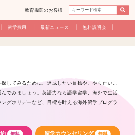
教育機関のお客様
留学費用
最新ニュース
無料説明会
を探してみるために、達成したい目標や、やりたいこ
選んでみましょう。英語力なら語学留学、海外で生活
キングホリデーなど、目標を叶える海外留学プログラ
予約
留学カウンセリング
無料
無料