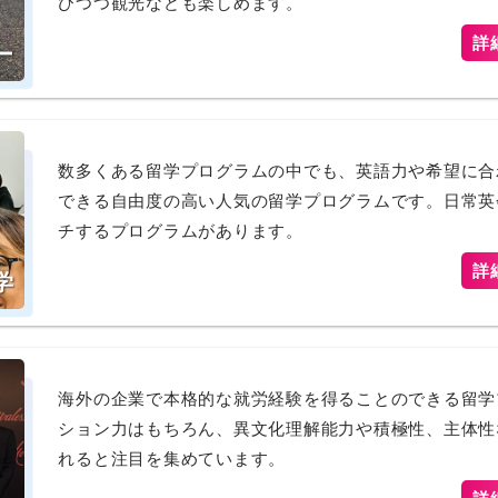
びつつ観光なども楽しめます。
詳
ー
数多くある留学プログラムの中でも、英語力や希望に合
できる自由度の高い人気の留学プログラムです。日常英
チするプログラムがあります。
詳
学
海外の企業で本格的な就労経験を得ることのできる留学
ション力はもちろん、異文化理解能力や積極性、主体性
れると注目を集めています。