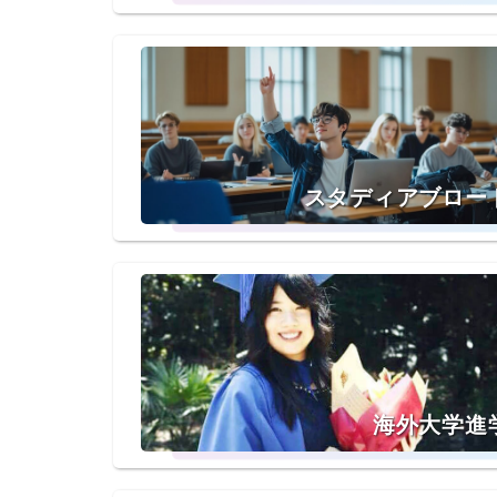
スタディアブロー
海外大学進