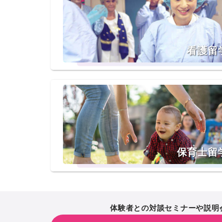
看護留
保育士留
体験者との対談セミナーや説明