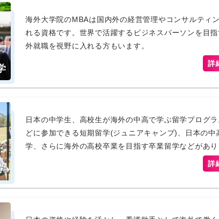
海外大学院のMBAは国内外の経営管理やコンサルティ
れる資格です。世界で活躍するビジネスパーソンを目指
外就職を視野に入れる方もいます。
詳
学
日本の中学生、高校生が海外の中高で学ぶ留学プログラ
どに参加できる短期留学(ジュニアキャンプ)、日本の中
学、さらに海外の高校卒業を目指す卒業留学などがあり
詳
学