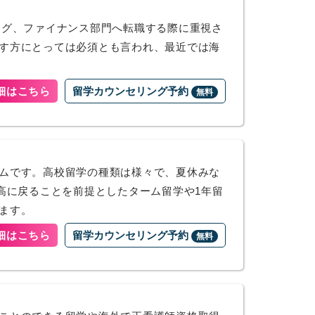
ング、ファイナンス部門へ転職する際に重視さ
す方にとっては必須とも言われ、最近では海
細はこちら
留学カウンセリング予約
無料
ムです。高校留学の種類は様々で、夏休みな
高に戻ることを前提としたターム留学や1年留
ます。
細はこちら
留学カウンセリング予約
無料