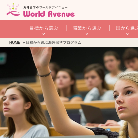
目標から選ぶ
職業から選ぶ
国から選
HOME
» 目標から選ぶ海外留学プログラム