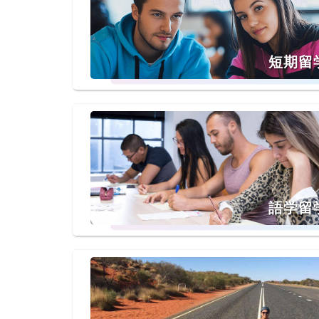
短期留
語学留