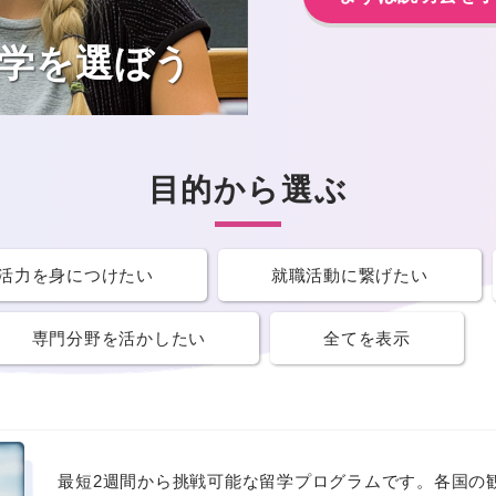
学を選ぼう
目的から選ぶ
活力を
身につけたい
就職活動に
繋げたい
専門分野を
活かしたい
全てを表示
最短2週間から挑戦可能な留学プログラムです。各国の