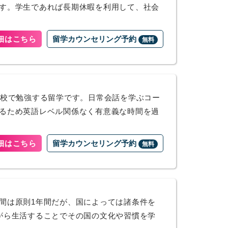
す。学生であれば長期休暇を利用して、社会
細はこちら
留学カウンセリング予約
無料
学校で勉強する留学です。日常会話を学ぶコー
るため英語レベル関係なく有意義な時間を過
細はこちら
留学カウンセリング予約
無料
間は原則1年間だが、国によっては諸条件を
がら生活することでその国の文化や習慣を学