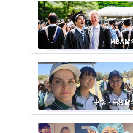
MBA留
中学・高校留