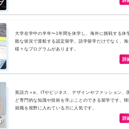
詳
プ
大学在学中の半年〜1年間を休学し、海外に挑戦する休
能な状況で渡航する認定留学。語学留学だけでなく、海
様々なプログラムがあります。
詳
学
英語力＋α、ITやビジネス、デザインやファッション
ど専門的な知識や技術を学ぶことのできる留学です。帰
就職を視野に入れている方に人気です。
詳
P