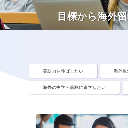
目標から海外留
英語力を
伸ばしたい
海外生
海外の中学・高校
に進学したい