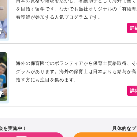
日本の資格や経験を活かし、看護助手として海外で働く
を目指す留学です。なかでも当社オリジナルの「有給海
看護師が参加する人気プログラムです。
詳
学
海外の保育園でのボランティアから保育士資格取得、そ
グラムがあります。海外の保育士は日本よりも給与が高
指す方にも注目を集めます。
詳
学
会を実施中！
具体的なプ