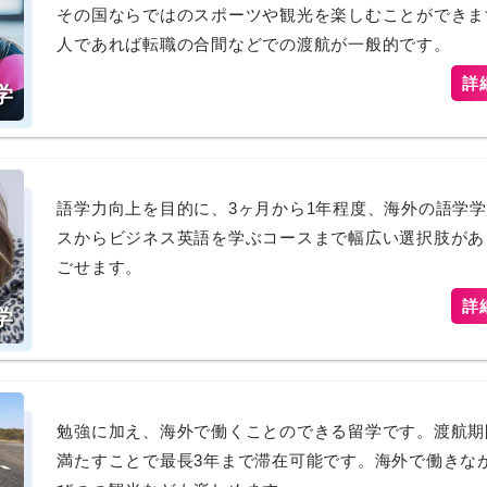
その国ならではのスポーツや観光を楽しむことができま
人であれば転職の合間などでの渡航が一般的です。
詳
学
語学力向上を目的に、3ヶ月から1年程度、海外の語学
スからビジネス英語を学ぶコースまで幅広い選択肢があ
ごせます。
詳
学
勉強に加え、海外で働くことのできる留学です。渡航期
満たすことで最長3年まで滞在可能です。海外で働きな