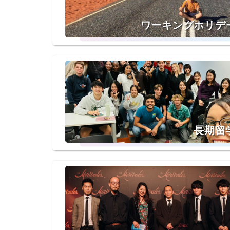
ワーキングホリデ
長期留