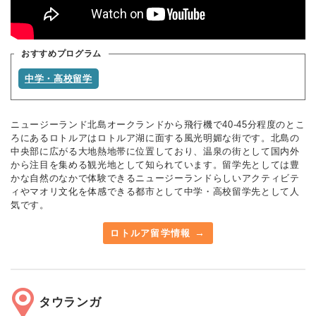
おすすめプログラム
中学・高校留学
ニュージーランド北島オークランドから飛行機で40-45分程度のとこ
ろにあるロトルアはロトルア湖に面する風光明媚な街です。北島の
中央部に広がる大地熱地帯に位置しており、温泉の街として国内外
から注目を集める観光地として知られています。留学先としては豊
かな自然のなかで体験できるニュージーランドらしいアクティビテ
ィやマオリ文化を体感できる都市として中学・高校留学先として人
気です。
ロトルア留学情報
タウランガ