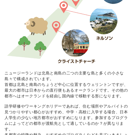
ニュージーランドは北島と南島の二つの主要な島と多くの小さな
島々で構成されています。
首都は北島と南島のちょうど中心に位置するウェリントンですが、
最大の都市は日本からの直行便もあるオークランドです。その他の
都市へはオークランドを経由し国内線で移動する形になります。
語学研修やワーキングホリデーであれば、住む場所やアルバイトの
見つかりやすい都心がおすすめ、中学・高校に入学する場合、日本
人学生の少ない地方都市がおすすめになります。参加するプログラ
ムによってどの都市が渡航先として適しているのか？が異なりま
す。
各都市の特徴や魅力、おすすめのプログラムなどを見ていきましょ