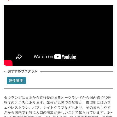
おすすめプログラム
語学留学
タウランガは日本から直行便のあるオークランドから国内線で40分
程度のところにあります。気候が温暖で自然豊か、市街地にはカフ
ェやレストラン、パブ、ナイトクラブなどもあり、その暮らしやす
さから国内でも特に人口の増加が著しいことで知られています。1〜