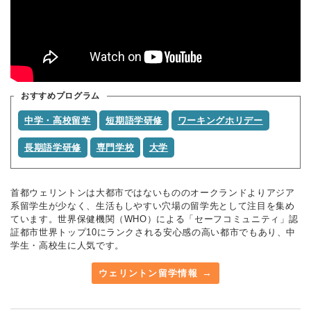
おすすめプログラム
中学・高校留学
短期語学研修
ワーキングホリデー
長期語学研修
専門学校
大学
首都ウェリントンは大都市ではないもののオークランドよりアジア
系留学生が少なく、生活もしやすい穴場の留学先として注目を集め
ています。世界保健機関（WHO）による「セーフコミュニティ」認
証都市世界トップ10にランクされる安心感の高い都市でもあり、中
学生・高校生に人気です。
ウェリントン留学情報