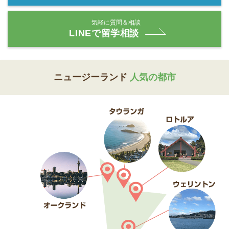
気軽に質問＆相談
LINEで留学相談
ニュージーランド
人気の都市