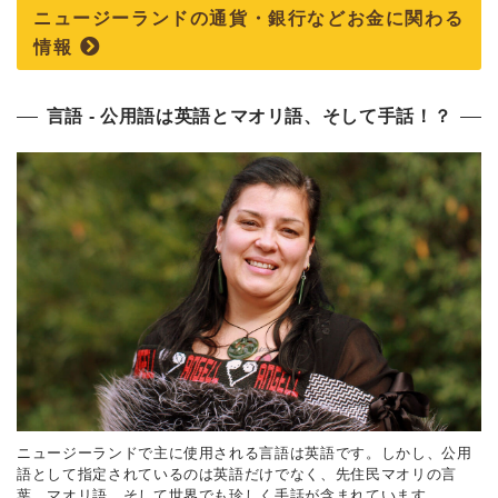
ニュージーランドの通貨・銀行などお金に関わる
情報
言語 ‐ 公用語は英語とマオリ語、そして手話！？
ニュージーランドで主に使用される言語は英語です。しかし、公用
語として指定されているのは英語だけでなく、先住民マオリの言
葉、マオリ語、そして世界でも珍しく手話が含まれています。