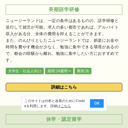
長期語学研修
ニュージーランドは、一定の条件はあるものの、語学研修と
並行して就労が可能。求人の多い都市であれば、アルバイト
収入がある分、全体の費用を抑えることができます。
また、のんびりとしたニュージーランドでは、娯楽にお金や
時間を費やす機会が少なく、勉強に集中できる環境があるの
で、都会の喧騒から離れ、勉強に集中したい方におすすめで
す。
大学生・社会人向け
期間:24週間〜
費用:高
詳細はこちら
このサイトは分析と改善のためにCooki
OK
eを利用します。詳細は
こちら
休学・認定留学