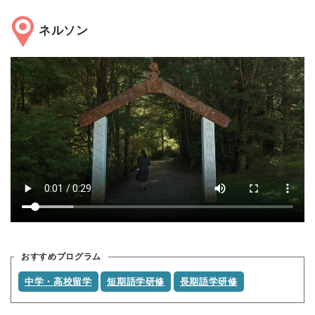
ネルソン
おすすめプログラム
中学・高校留学
短期語学研修
長期語学研修