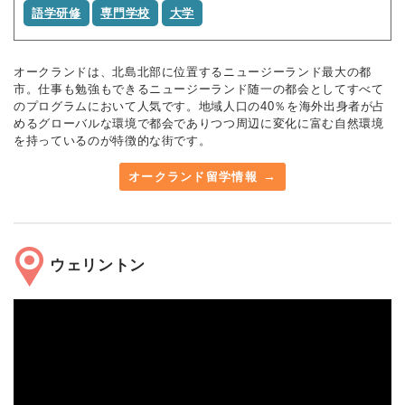
語学研修
専門学校
大学
オークランドは、北島北部に位置するニュージーランド最大の都
市。仕事も勉強もできるニュージーランド随一の都会としてすべて
のプログラムにおいて人気です。地域人口の40％を海外出身者が占
めるグローバルな環境で都会でありつつ周辺に変化に富む自然環境
を持っているのが特徴的な街です。
オークランド留学情報
ウェリントン