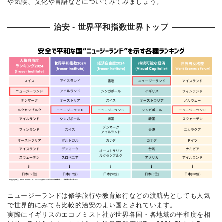
や気候、文化や言語などについてみてみましょう。
治安 ‐ 世界平和指数世界トップ
ニュージーランドは修学旅行や教育旅行などの渡航先としても人気
で世界的にみても比較的治安のよい国とされています。
実際にイギリスのエコノミスト社が世界各国・各地域の平和度を相