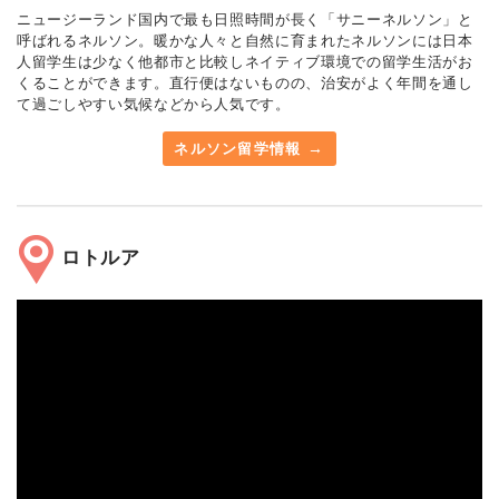
ニュージーランド国内で最も日照時間が長く「サニーネルソン」と
呼ばれるネルソン。暖かな人々と自然に育まれたネルソンには日本
人留学生は少なく他都市と比較しネイティブ環境での留学生活がお
くることができます。直行便はないものの、治安がよく年間を通し
て過ごしやすい気候などから人気です。
ネルソン留学情報
ロトルア