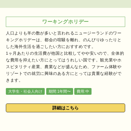
ワーキングホリデー
人口よりも羊の数が多いと言われるニュージーランドのワー
キングホリデーは、都会の喧騒を離れ、のんびりゆったりと
した海外生活を過ごしたい方におすすめです。
1ヶ月あたりの生活費が他国と比較してやや安いので、全体的
な費用を抑えたい方にとってはうれしい国です。観光業やホ
スピタリティ産業、農業などが盛んなため、ファーム体験や
リゾートでの就労に興味のある方にとっては貴重な経験がで
きます。
大学生・社会人向け
期間:1年間〜
費用:中
詳細はこちら