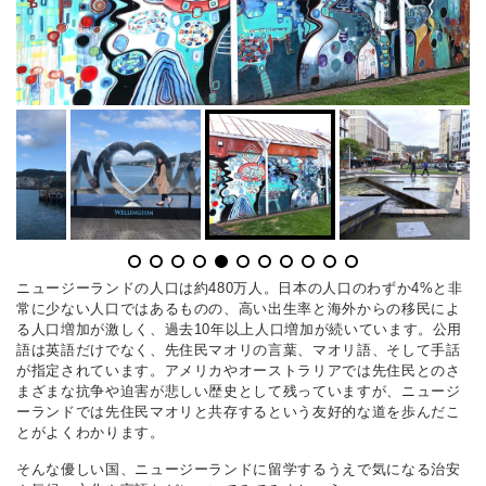
ニュージーランドの人口は約480万人。日本の人口のわずか4%と非
常に少ない人口ではあるものの、高い出生率と海外からの移民によ
る人口増加が激しく、過去10年以上人口増加が続いています。公用
語は英語だけでなく、先住民マオリの言葉、マオリ語、そして手話
が指定されています。アメリカやオーストラリアでは先住民とのさ
まざまな抗争や迫害が悲しい歴史として残っていますが、ニュージ
ーランドでは先住民マオリと共存するという友好的な道を歩んだこ
とがよくわかります。
そんな優しい国、ニュージーランドに留学するうえで気になる治安