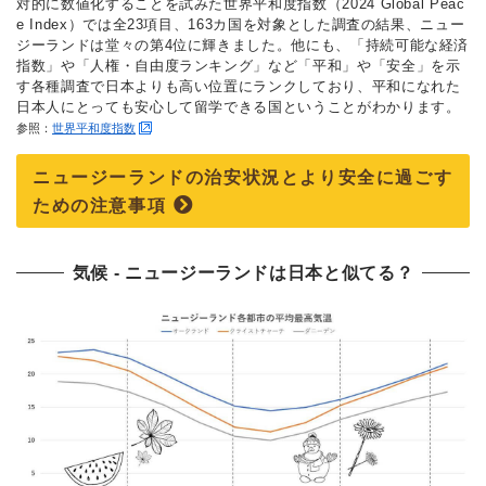
対的に数値化することを試みた世界平和度指数（2024 Global Peac
e Index）では全23項目、163カ国を対象とした調査の結果、ニュー
ジーランドは堂々の第4位に輝きました。他にも、「持続可能な経済
指数」や「人権・自由度ランキング」など「平和」や「安全」を示
す各種調査で日本よりも高い位置にランクしており、平和になれた
日本人にとっても安心して留学できる国ということがわかります。
参照：
世界平和度指数
ニュージーランドの治安状況とより安全に過ごす
ための注意事項
気候 ‐ ニュージーランドは日本と似てる？