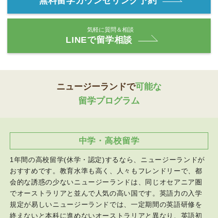
無料留学カウンセリング予約
気軽に質問＆相談
LINEで留学相談
ニュージーランドで
可能な
留学プログラム
中学・高校留学
1年間の高校留学(休学・認定)するなら、ニュージーランドが
おすすめです。教育水準も高く、人々もフレンドリーで、都
会的な誘惑の少ないニュージーランドは、同じオセアニア圏
でオーストラリアと並んで人気の高い国です。英語力の入学
規定が易しいニュージーランドでは、一定期間の英語研修を
終えないと本科に進めないオーストラリアと異なり、英語初