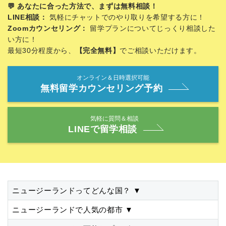
💬 あなたに合った方法で、まずは無料相談！
LINE相談：
気軽にチャットでのやり取りを希望する方に！
Zoomカウンセリング：
留学プランについてじっくり相談した
い方に！
最短30分程度から、
【完全無料】
でご相談いただけます。
オンライン＆日時選択可能
無料留学カウンセリング予約
気軽に質問＆相談
LINEで留学相談
ニュージーランドってどんな国？
▼
ニュージーランドで人気の都市
▼