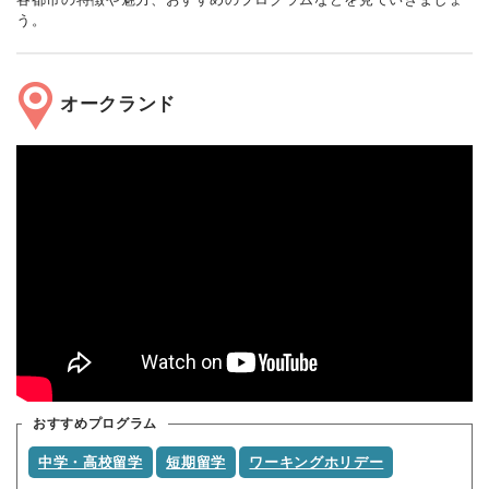
う。
オークランド
おすすめプログラム
中学・高校留学
短期留学
ワーキングホリデー