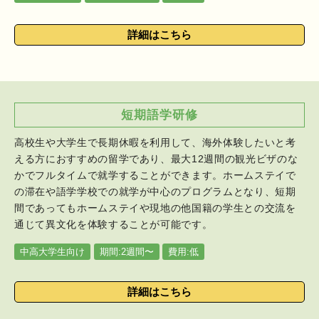
詳細はこちら
短期語学研修
高校生や大学生で長期休暇を利用して、海外体験したいと考
える方におすすめの留学であり、最大12週間の観光ビザのな
かでフルタイムで就学することができます。ホームステイで
の滞在や語学学校での就学が中心のプログラムとなり、短期
間であってもホームステイや現地の他国籍の学生との交流を
通じて異文化を体験することが可能です。
中高大学生向け
期間:2週間〜
費用:低
詳細はこちら