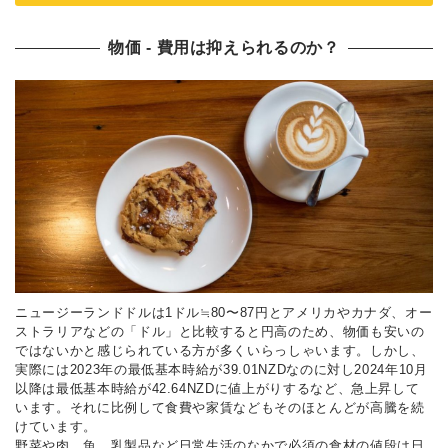
物価 ‐ 費用は抑えられるのか？
ニュージーランドドルは1ドル≒80〜87円とアメリカやカナダ、オー
ストラリアなどの「ドル」と比較すると円高のため、物価も安いの
ではないかと感じられている方が多くいらっしゃいます。しかし、
実際には2023年の最低基本時給が39.01NZDなのに対し2024年10月
以降は最低基本時給が42.64NZDに値上がりするなど、急上昇して
います。それに比例して食費や家賃などもそのほとんどが高騰を続
けています。
野菜や肉、魚、乳製品など日常生活のなかで必須の食材の値段は日