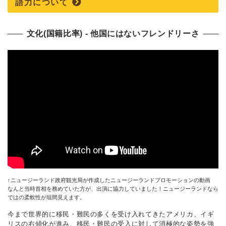
語力について
文化(国籍比率) ‐ 他国にはないフレンドリーさ
↑ニュージーランド政府観光局が作成したニュージーランドプロモーションの動画
なんと当時首相を務めていた方が、出演に協力していました！ニュージーランドなら
ではの柔軟性が垣間見えます。
今まで世界的に移民・難民の多くを受け入れてきたアメリカ、イギ
リスの右傾化が進み、移民・難民の受入に対して消極的な姿勢を強