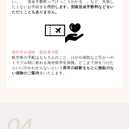
い」、「送金手数料ってけっこうかかる…」など、失敗し
たくないお手続きを
代行します。別途送金手数料などをい
ただくこともありません。
海外学生保険・航空券手配
航空券の手配はもちろんのこと、けがや病気など万が一の
トラブル時に頼れる海外留学生保険。どこまで何をつけた
らいいのかわからないという
長年の経験をもとに無駄のな
い保険のご案内
をいたします。