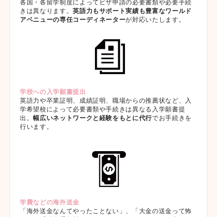
各国・各留学制度によってビザ申請の必要書類や必要手続
きは異なります。
英語力もサポート実績も豊富なワールド
アベニューの専任コーディネーター
が対応いたします。
学校への入学願書提出
英語力や卒業証明、成績証明、職場からの推薦状など、入
学希望校によって必要書類や手続きは異なる入学願書提
出。
幅広いネットワークと経験をもとに代行
でお手続きを
行います。
学費などの海外送金
「海外送金なんてやったことない」、「大金の送金って怖