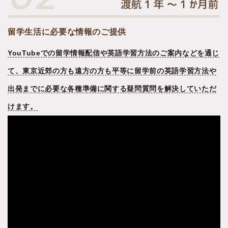
留学生活に必要な情報のご提供
YouTubeでの留学情報配信や英語学習方法のご案内などを通じ
て、東京近郊の方も遠方の方も平等に留学前の英語学習方法や
出発までに必要な各種準備に関する疑問質問を解決していただ
けます。