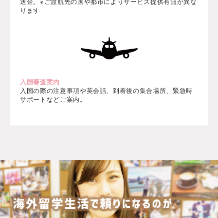
送金。※ご渡航先の国や都市によりサービス提供有無が異な
ります
入国審査案内
入国の際の注意事項や英会話、到着後の集合場所、緊急時
サポートなどご案内。