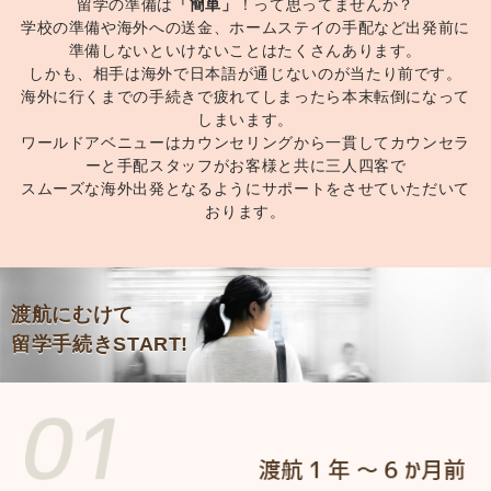
留学の準備は
「簡単」
！って思ってませんか？
学校の準備や海外への送金、ホームステイの手配など出発前に
準備しないといけないことはたくさんあります。
しかも、相手は海外で日本語が通じないのが当たり前です。
海外に行くまでの手続きで疲れてしまったら本末転倒になって
しまいます。
ワールドアベニューはカウンセリングから一貫してカウンセラ
ーと手配スタッフがお客様と共に三人四客で
スムーズな海外出発となるようにサポートをさせていただいて
おります。
渡航にむけて
留学手続きSTART!