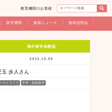
教育機関のお客様
留学費用
最新ニュース
無料説明会
海外留学体験談
2012.10.09
児玉 歩人さん
ーストラリア
中学・高校留学