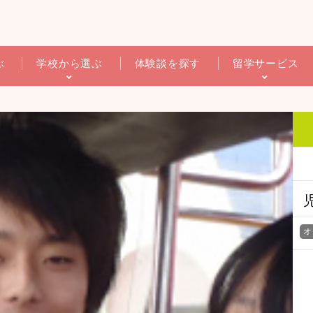
ぶ
学校から選ぶ
体験談を探す
留学サービス
オ