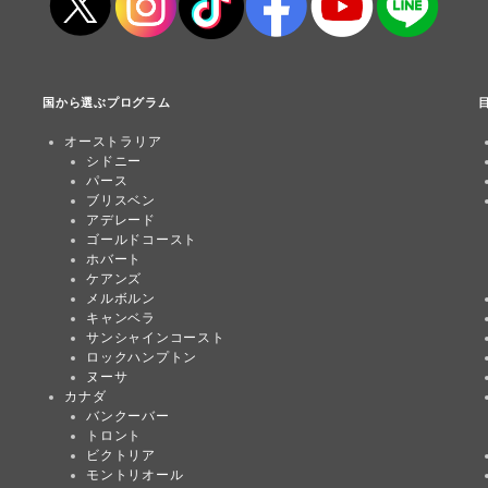
国から選ぶプログラム
オーストラリア
シドニー
パース
ブリスベン
アデレード
ゴールドコースト
ホバート
ケアンズ
メルボルン
キャンベラ
サンシャインコースト
ロックハンプトン
ヌーサ
カナダ
バンクーバー
トロント
ビクトリア
モントリオール