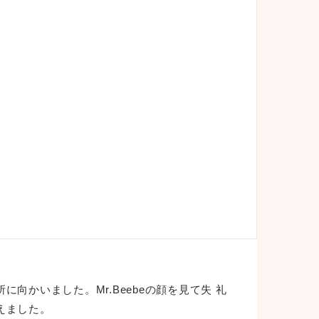
かいました。Mr.Beebeの顔を見て失 礼
えました。