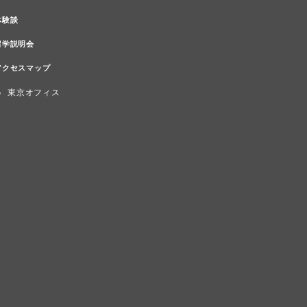
体験談
留学説明会
アクセスマップ
東京オフィス