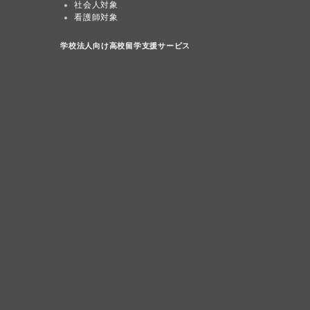
社会人対象
看護師対象
学校法人向け高校留学支援サービス