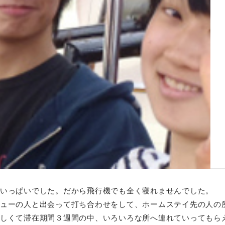
いっぱいでした。だから飛行機でも全く寝れませんでした。
ーの人と出会って打ち合わせをして、ホームステイ先の人の所に向
しくて滞在期間３週間の中、いろいろな所へ連れていってもら