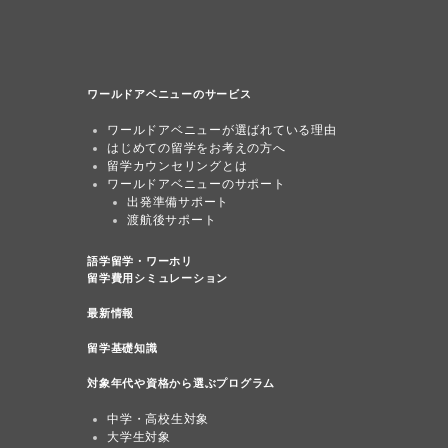
ワールドアベニューのサービス
ワールドアベニューが選ばれている理由
はじめての留学をお考えの方へ
留学カウンセリングとは
ワールドアベニューのサポート
出発準備サポート
渡航後サポート
語学留学・ワーホリ
留学費用シミュレーション
最新情報
留学基礎知識
対象年代や資格から選ぶプログラム
中学・高校生対象
大学生対象