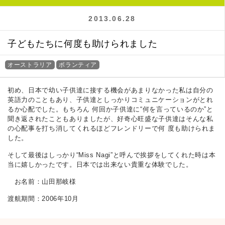
2013.06.28
子どもたちに何度も助けられました
オーストラリア
ボランティア
初め、日本で幼い子供達に接する機会があまりなかった私は自分の
英語力のこともあり、子供達としっかりコミュニケーションがとれ
るか心配でした。もちろん 何回か子供達に“何を言っているのか”と
聞き返されたこともありましたが、好奇心旺盛な子供達はそんな私
の心配事を打ち消してくれるほどフレンドリーで何 度も助けられま
した。
そして最後はしっかり“Miss Nagi”と呼んで挨拶をしてくれた時は本
当に嬉しかったです。日本では出来ない貴重な体験でした。
お名前：山田那岐様
渡航期間：2006年10月