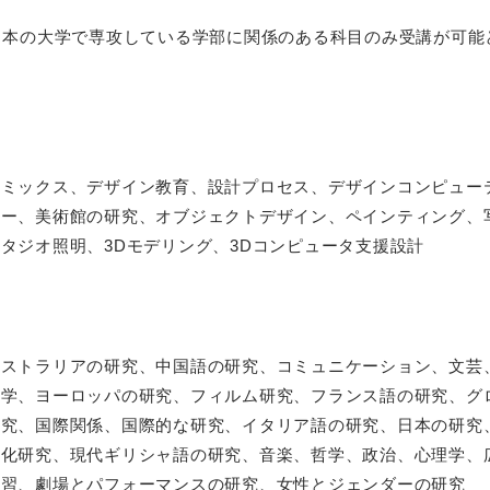
日本の大学で専攻している学部に関係のある科目のみ受講が可能
ラミックス、デザイン教育、設計プロセス、デザインコンピュー
リー、美術館の研究、オブジェクトデザイン、ペインティング、
タジオ照明、3Dモデリング、3Dコンピュータ支援設計
ーストラリアの研究、中国語の研究、コミュニケーション、文芸
科学、ヨーロッパの研究、フィルム研究、フランス語の研究、グ
研究、国際関係、国際的な研究、イタリア語の研究、日本の研究
文化研究、現代ギリシャ語の研究、音楽、哲学、政治、心理学、
学習、劇場とパフォーマンスの研究、女性とジェンダーの研究