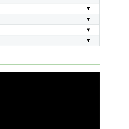
▼
▼
▼
▼