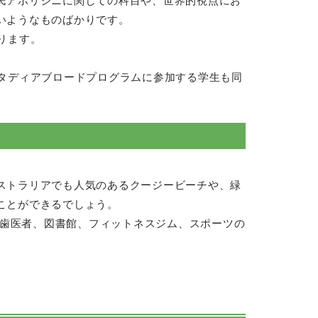
民アボリジニに関しての科目や、世界的視点にお
いようなものばかりです。
ります。
タディアブロードプログラムに参加する学生も同
ストラリアでも人気のあるクージービーチや、緑
ことができるでしょう。
、歯医者、図書館、フィットネスジム、スポーツの