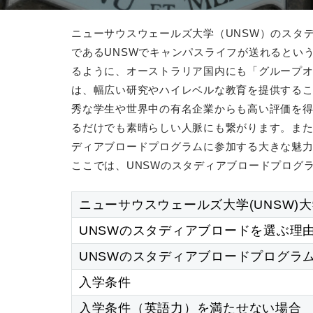
ニューサウスウェールズ大学（UNSW）のスタディ
であるUNSWでキャンパスライフが送れるとい
るように、オーストラリア国内にも「グループオ
は、幅広い研究やハイレベルな教育を提供する
秀な学生や世界中の有名企業からも高い評価を得
るだけでも素晴らしい人脈にも繋がります。また
ディアブロードプログラムに参加する大きな魅
ここでは、UNSWのスタディアブロードプログ
ニューサウスウェールズ大学(UNSW)
UNSWのスタディアブロードを選ぶ理
UNSWのスタディアブロードプログラ
入学条件
入学条件（英語力）を満たせない場合