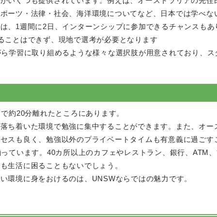
目がいくつも提供されています。例えば、オーストラリアの先住
スポーツ・法律・社会、海洋環境についてなど、日本では学べな
は、1週間に2日、インターンシップに参加できるチャンスもあ
ることはできず、現地で選考が必要となります
がら学習に取り組めるような様々な選択肢が用意されており、ス
スで約20分離れたところにあります。
も落ち着いた環境で勉強に集中することができます。また、オー
クセスも良く、勉強以外のプライベートタイムも有意義に過ごす
揃っています。40カ所以上のカフェやレストラン、銀行、ATM
とも生活に困ることもないでしょう。
い環境に身をおけるのは、UNSWならではの魅力です。