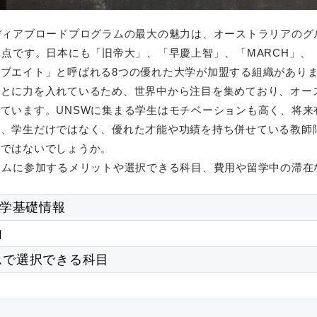
アブロードプログラムの最大の魅力は、オーストラリアのグループオブ
う点です。日本にも「旧帝大」、「早慶上智」、「MARCH」
ブエイト」と呼ばれる8つの優れた大学が加盟する組織があり
ことに力を入れているため、世界中から注目を集めており、オー
ています。UNSWに集まる学生はモチベーションも高く、将来
、学生だけではなく、優れた才能や功績を持ち併せている教師陣
力ではないでしょうか。
ラムに参加するメリットや選択できる科目、費用や留学中の滞在
大学基礎情報
由
ムで選択できる科目