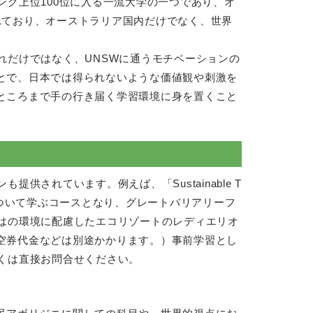
ング上位100位に入る一流大学の一つであり、オ
れており、オーストラリア国内だけでなく、世界
れだけではなく、UNSWに通うモチベーションの
とで、日本では得られないような価値観や刺激を
ところまで手の行き届く学習環境に身を置くこと
されています。例えば、「Sustainable T
ナブルについて学ぶコースとなり、グレートバリアリーフ
はの環境に配慮したエコリゾートのレディエリオ
空券代金などは別途かかります。）事前学習とし
くは直接お問合せください。