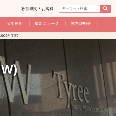
教育機関のお客様
留学費用
最新ニュース
無料説明会
2026年度版】
W)