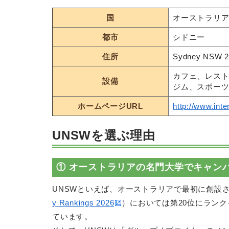
国
オーストラリ
都市
シドニー
住所
Sydney NSW 20
カフェ、レスト
設備
ジム、スポー
ホームページURL
http://www.int
UNSWを選ぶ理由
① オーストラリアの名門大学でキャン
UNSWといえば、オーストラリアで最初に創設
y Rankings 2026
）においては第20位にラン
ています。