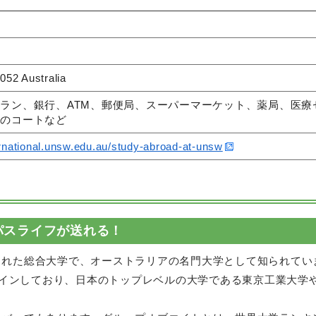
ア
52 Australia
ラン、銀行、ATM、郵便局、スーパーマーケット、薬局、医
ツのコートなど
ernational.unsw.edu.au/study-abroad-at-unsw
パスライフが送れる！
された総合大学で、オーストラリアの名門大学として知られてい
クインしており、日本のトップレベルの大学である東京工業大学