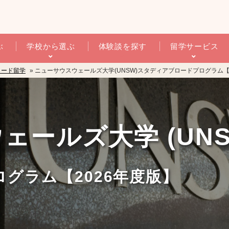
ぶ
学校から選ぶ
体験談を探す
留学サービス
ロード留学
» ニューサウスウェールズ大学(UNSW)スタディアブロードプログラム【
ールズ大学 (UNS
グラム【2026年度版】