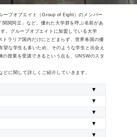
エイト（Group of Eight）のメンバー
、「関関同立」など、優れた大学群を呼ぶ名前があ
ます。グループオブエイトに加盟している大学
ストラリア国内だけにとどまらず、世界各国の優
有望な学生も多いため、そのような学生と出会え
の授業を受講できるという点も、UNSWのスタ
などに関して詳しくご紹介していきます。
▼
▼
▼
▼
▼