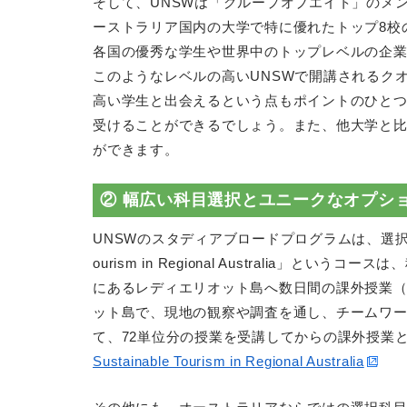
そして、UNSWは「グループオブエイト」のメ
ーストラリア国内の大学で特に優れたトップ8校
各国の優秀な学生や世界中のトップレベルの企
このようなレベルの高いUNSWで開講されるク
高い学生と出会えるという点もポイントのひと
受けることができるでしょう。また、他大学と
ができます。
② 幅広い科目選択とユニークなオプシ
UNSWのスタディアブロードプログラムは、選択で
ourism in Regional Austral
にあるレディエリオット島へ数日間の課外授業（
ット島で、現地の観察や調査を通し、チームワ
て、72単位分の授業を受講してからの課外授業
Sustainable Tourism in Regional Australia