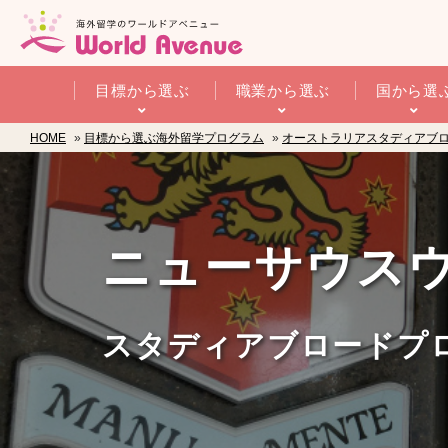
目標から選ぶ
職業から選ぶ
国から選
HOME
»
目標から選ぶ海外留学プログラム
»
オーストラリアスタディアブ
ニューサウスウェ
スタディアブロードプロ