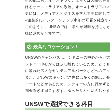
その他にも、オーストラリアならではの選択科
けるオーストラリアの政治、オーストラリアの
更には、メディアとビジネスを学ぶ学生に関して
※渡航前にインターンシップ参加の可否を確定す
このように、UNSWでは、学生が興味を持ちな
様に選択が可能です。
③ 最高なロケーション！
UNSWのキャンパスは、シドニーの中心からバ
シドニー中心からは少し離れているため、とて
に溢れた広大なセンテニアルパークなどへのア
また、UNSWのキャンパス内には多くの施設が
コートなどがあるため、シティーの方に行かず
都会過ぎず田舎すぎず、ゆったりと生活のしやす
UNSWで選択できる科目