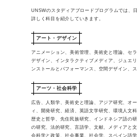
UNSWのスタディアブロードプログラムでは、
詳しく科目を紹介していきます。
アート・デザイン
アニメーション、美術管理、美術史と理論、セ
デザイン、インタラクティブメディア、ジュエ
ンストールとパフォーマンス、空間デザイン、ス
アーツ・社会科学
広告、人類学、美術史と理論、アジア研究、オ
ィ、開発研究、経済、英語文学研究、環境人文
歴史と哲学、先住民族研究、インドネシア語の
の研究、法的研究、言語学、文献、メディアと
会科学と政策、社会事業、社会学、スペイン語