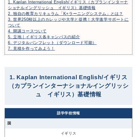
1. Kaplan International English/イギリス（カプランインターナ
ショナルイングリッシュ イギリス）基礎情報
2. 独自の教育カリキュラム「K+ラーニングシステム」とは？
3. 世界250校以上のカレッジや大学と提携！大学進学サポートに
ついて
4. 開講コースついて
5. 立地｜イギリス各キャンパスの紹介
6. デジタルパンフレット（ダウンロード可能）
7. 見積を作ってみよう！
1. Kaplan International English/イギリス
（カプランインターナショナルイングリッシ
ュ イギリス）基礎情報
語学学校情報
国
イギリス