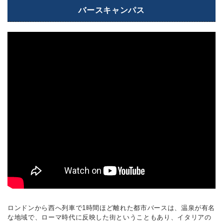
バースキャンパス
ロンドンから西へ列車で1時間ほど離れた都市バースは、温泉が有名
な地域で、ローマ時代に反映した街ということもあり、イタリアの