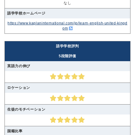
なし
語学学校ホームページ
https://www.kaplaninternational.com/jp/learn-english-united-kingd
om
語学学校評判
5段階評価
英語力の伸び
ロケーション
生徒のモチベーション
国籍比率