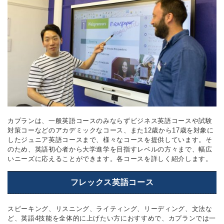
カプランは、一般英語コースのみならずビジネス英語コースや試験
対策コーなどのアカデミックなコース、また12歳から17歳を対象に
したジュニア英語コースまで、様々なコースを提供しています。そ
のため、英語初心者から大学進学を目指すレベルの方々まで、幅広
いニーズに応えることができます。各コースを詳しく紹介します。
フレックス英語コース
スピーキング、リスニング、ライティング、リーディング、文法な
ど、英語4技能を全体的に上げたい方におすすめで、カプランでは一