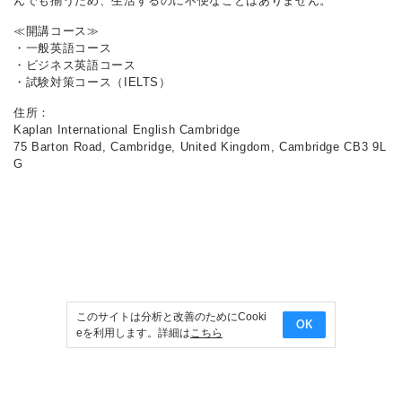
んでも揃うため、生活するのに不便なことはありません。
≪開講コース≫
・一般英語コース
・ビジネス英語コース
・試験対策コース（IELTS）
住所：
Kaplan International English Cambridge
75 Barton Road, Cambridge, United Kingdom, Cambridge CB3 9L
G
このサイトは分析と改善のためにCooki
OK
eを利用します。詳細は
こちら