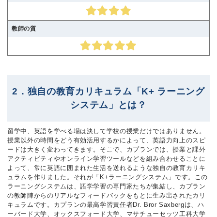
教師の質
2．独自の教育カリキュラム「K+ ラーニング
システム」とは？
留学中、英語を学べる場は決して学校の授業だけではありません。
授業以外の時間をどう有効活用するかによって、英語力向上のスピ
ードは大きく変わってきます。そこで、カプランでは、授業と課外
アクティビティやオンライン学習ツールなどを組み合わせることに
よって、常に英語に囲まれた生活を送れるような独自の教育カリキ
ュラムを作りました。それが「K+ラーニングシステム」です。この
ラーニングシステムは、語学学習の専門家たちが集結し、カプラン
の教師陣からのリアルなフィードバックをもとに生み出されたカリ
キュラムです。カプランの最高学習責任者Dr. Bror Saxbergは、ハ
ーバード大学、オックスフォード大学、マサチューセッツ工科大学