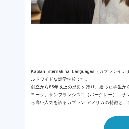
Kaplan Internatilnal Langu
ルドワイドな語学学校です。
創立から85年以上の歴史を誇り、通った学生か
ヨーク、サンフランシスコ（バークレー）、サ
ら高い人気を誇るカプラン アメリカの特徴と、