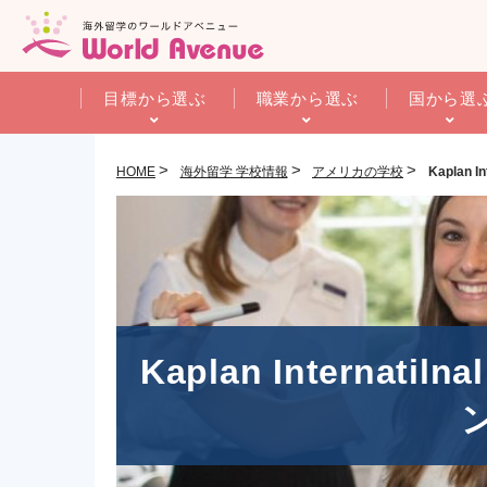
目標から選ぶ
職業から選ぶ
国から選
>
>
>
HOME
海外留学 学校情報
アメリカの学校
Kaplan
Kaplan Interna