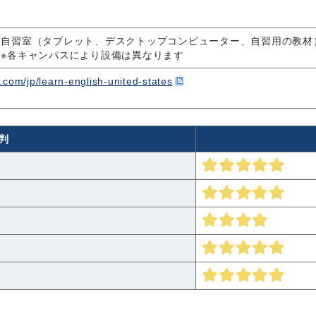
自習室（タブレット、デスクトップコンピューター、自習用の教材）
※各キャンパスにより設備は異なります
.com/jp/learn-english-united-states
判