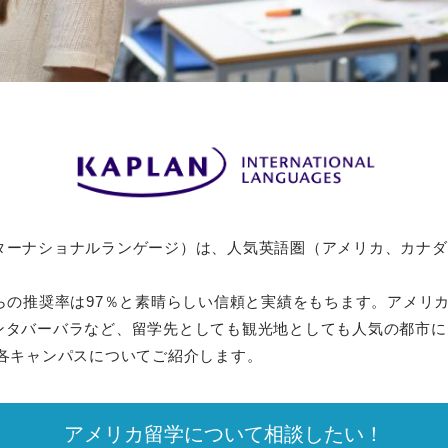
ages（カプランインターナショナルランゲージ）は、人気英語圏（アメリ
らの推奨率は97％と素晴らしい信頼と実績をもちます。アメリ
ンタバーバラなど、留学先としても観光地としても人気の都市に
各キャンパスについてご紹介します。
アメリカ留学について相談したい！