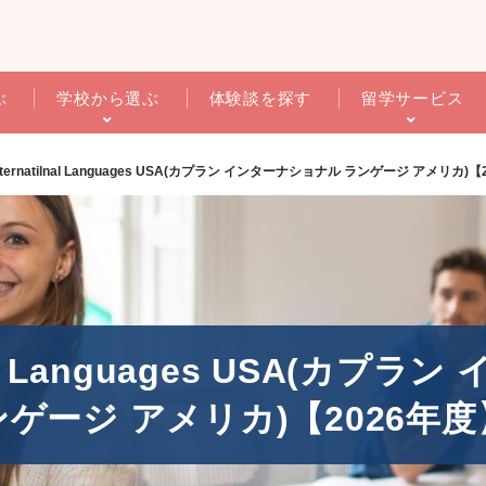
ぶ
学校から選ぶ
体験談を探す
留学サービス
 Internatilnal Languages USA(カプラン インターナショナル ランゲージ アメリカ)
tilnal Languages USA(カ
ンゲージ アメリカ)【2026年度