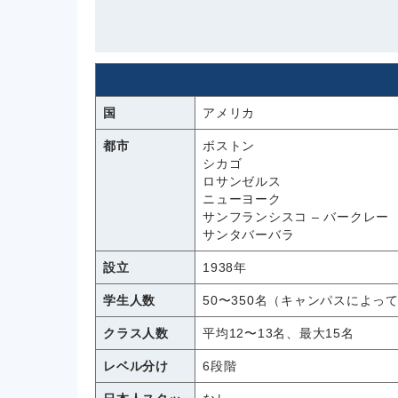
国
アメリカ
都市
ボストン
シカゴ
ロサンゼルス
ニューヨーク
サンフランシスコ – バークレー
サンタバーバラ
設立
1938年
学生人数
50〜350名（キャンパスによっ
クラス人数
平均12〜13名、最大15名
レベル分け
6段階