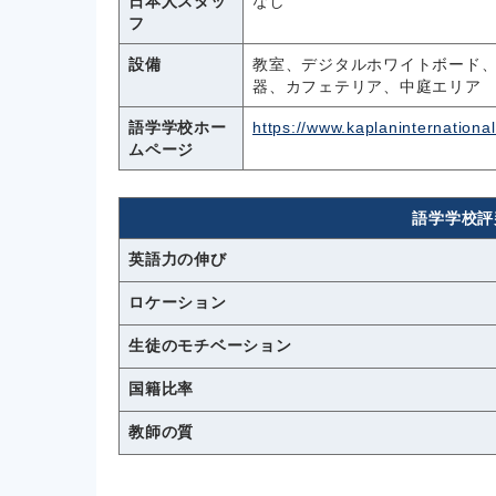
日本人スタッ
なし
フ
設備
教室、デジタルホワイトボード、
器、カフェテリア、中庭エリア 
語学学校ホー
https://www.kaplaninternational
ムページ
語学学校評
英語力の伸び
ロケーション
生徒のモチベーション
国籍比率
教師の質