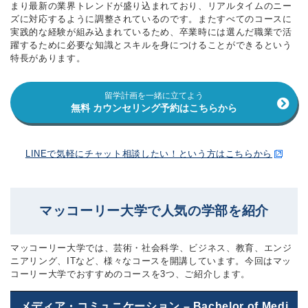
まり最新の業界トレンドが盛り込まれており、リアルタイムのニー
ズに対応するように調整されているのです。またすべてのコースに
実践的な経験が組み込まれているため、卒業時には選んだ職業で活
躍するために必要な知識とスキルを身につけることができるという
特長があります。
留学計画を一緒に立てよう
無料 カウンセリング予約はこちらから
LINEで気軽にチャット相談したい！という方はこちらから
マッコーリー大学で人気の学部を紹介
マッコーリー大学では、芸術・社会科学、ビジネス、教育、エンジ
ニアリング、ITなど、様々なコースを開講しています。今回はマッ
コーリー大学でおすすめのコースを3つ、ご紹介します。
メディア・コミュニケーション – Bachelor of Medi