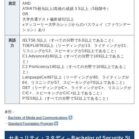
規定
AND
ATAR75相当以上/高校の成績 3.5以上（5段階中）
OR
大学共通テスト偏差値52以上
※マッコーリー大学カレッジからのパスウェイ（ファウンデー
ション）あり
英語
IELTS6.5以上（すべての分野で6.0以上であること）
力
TOEFLiBT83以上（リーディングが13、ライティングが21、
リスニングが12、スピーキングが18以上であること）
C1 Advanced180以上（すべての分野で169以上であるこ
と）
C2 Proficiency180以上（すべての分野で169以上であるこ
と）
LanguageCert67以上（リーディングが60、ライティングが
64、リスニングが57、スピーキングが70以上であること）
OET（リーディングがC+、ライティングがC+、リスニングが
C/C+、スピーキングがC/C+以上であること）
PTE58以上（すべての分野で52以上であること）
参照：
・
Bachelor of Media and Communications
・
Standard Foundation Program
セキュリティ・スタディ – Bachelor of Security St