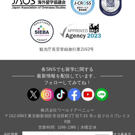
観光庁長官登録旅行業2162号
各SNSでも留学に関する
最新情報を配信しています。
フォローしてみてね！
株式会社ワールドアベニュー
〒162-0843 東京都新宿区市谷田町2丁目7-15 市ヶ谷クロスプレイス
8階
営業時間: 10時-19時｜木曜定休
会社情報
採用情報
条件書・約款
カスタマーハラスメントに関する基本方