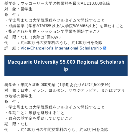
奨学金：マッコーリー大学の授業料を最大AUD10,000免除
対 象：留学生
条 件：
・学士号または大学院課程をフルタイムで開始すること
・成績基準（学部ATAR85以上/大学院WAM65以上）を満たすこと
・指定された年度・セッションで学業を開始すること
期 限：なし（免除は1回のみ）
例 ：約500万円の授業料のうち、約100万円を免除
詳 細：
Vice-Chancellor’s International Scholarship
Macquarie University $5,000 Regional Scholarsh
ip
奨学金：年間AUD5,000支給（1学期あたりAUD2,500支給）
対 象：日本、イラン、ヨルダン、サウジアラビア、またはアフリ
カ地域の留学生
条 件：
・学士号または大学院課程をフルタイムで開始すること
・学期ごとに履修を継続すること
・政府の奨学金を受給していないこと
期 限：なし
例 ：約400万円の年間授業料のうち、約50万円を免除