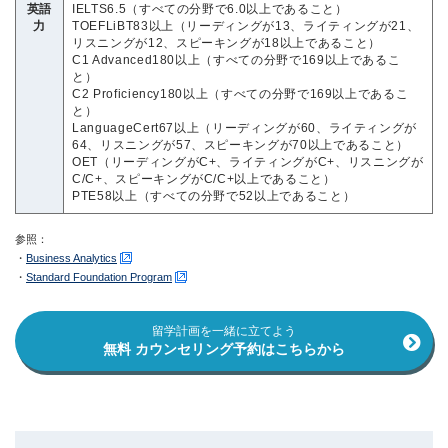
英語
IELTS6.5（すべての分野で6.0以上であること）
力
TOEFLiBT83以上（リーディングが13、ライティングが21、
リスニングが12、スピーキングが18以上であること）
C1 Advanced180以上（すべての分野で169以上であるこ
と）
C2 Proficiency180以上（すべての分野で169以上であるこ
と）
LanguageCert67以上（リーディングが60、ライティングが
64、リスニングが57、スピーキングが70以上であること）
OET（リーディングがC+、ライティングがC+、リスニングが
C/C+、スピーキングがC/C+以上であること）
PTE58以上（すべての分野で52以上であること）
参照：
・
Business Analytics
・
Standard Foundation Program
留学計画を一緒に立てよう
無料 カウンセリング予約はこちらから