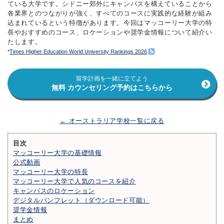
ている大学です。シドニー郊外にキャンパスを構えていることから
各業界とのつながりが強く、すべてのコースに実践的な経験が組み
込まれているという特徴があります。今回はマッコーリー大学の特
長やおすすめのコース、ロケーションや奨学金情報について紹介い
たします。
*
Times Higher Education World University Rankings 2026
留学計画を一緒に立てよう
無料 カウンセリング予約はこちらから
← オーストラリア学校一覧に戻る
目次
マッコーリー大学の基礎情報
公式動画
マッコーリー大学の特長
マッコーリー大学で人気のコースを紹介
キャンパスのロケーション
デジタルパンフレット（ダウンロード可能）
奨学金情報
まとめ