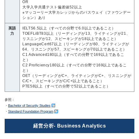
OR
大学入学共通テスト偏差値52以上
※マッコーリー大学カレッジからのパスウェイ（ファウンデー
ション）あり
英語
IELTS6.5以上（すべての分野で6.0以上であること）
力
TOEFLiBT83以上（リーディングが13、ライティングが21、
リスニングが12、スピーキングが18以上であること）
LanguageCert67以上（リーディングが60、ライティングが
64、リスニングが57、スピーキングが70以上であること）
C1 Advanced180以上（すべての分野で169以上であるこ
と）
C2 Proficiency180以上（すべての分野で169以上であるこ
と）
OET（リーディングがC+、ライティングがC+、リスニングが
C/C+、スピーキングがC/C+以上であること）
PTE58以上（すべての分野で52以上であること）
参照：
・
Bachelor of Security Studies
・
Standard Foundation Program
経営分析- Business Analytics