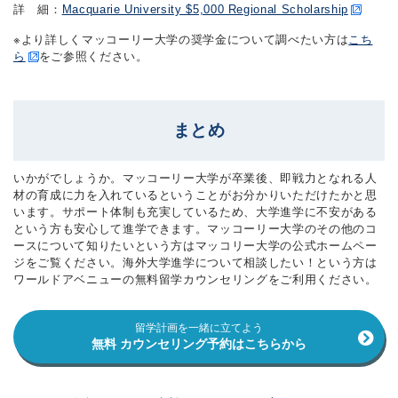
詳 細：
Macquarie University $5,000 Regional Scholarship
※より詳しくマッコーリー大学の奨学金について調べたい方は
こち
ら
をご参照ください。
まとめ
いかがでしょうか。マッコーリー大学が卒業後、即戦力となれる人
材の育成に力を入れているということがお分かりいただけたかと思
います。サポート体制も充実しているため、大学進学に不安がある
という方も安心して進学できます。マッコーリー大学のその他のコ
ースについて知りたいという方はマッコリー大学の公式ホームペー
ジをご覧ください。海外大学進学について相談したい！という方は
ワールドアベニューの無料留学カウンセリングをご利用ください。
留学計画を一緒に立てよう
無料 カウンセリング予約はこちらから