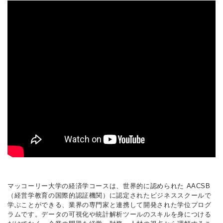
マッコーリー大学の経済学コースは、世界的に認められた AACSB
（経営学教育の国際的認証機関）に認定されたビジネススクールで
学ぶことができる、業界の専門家と連携して開発された学位プログ
ラムです。データの可視化や統計解析ツールのスキルを身につける