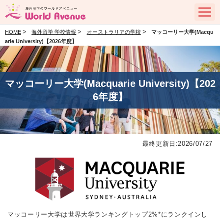
>
>
>
HOME
海外留学 学校情報
オーストラリアの学校
マッコーリー大学(Macqu
arie University)【2026年度】
マッコーリー大学(Macquarie University)【202
6年度】
最終更新日:2026/07/27
マッコーリー大学は世界大学ランキングトップ2%*にランクインし