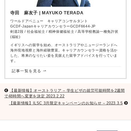
寺田 麻友子 | MAYUKO TERADA
ワールドアベニュー キャリアコンサルタント
GCDF-JapanキャリアカウンセラーGCDF6644-JP
剣道2段 / 社会福祉士 / 精神保健福祉士 / 高等学校教諭一種免許状
(福祉)
イギリスへの留学を始め、オーストラリアやニュージーランドへ
海外現地視察と海外経験豊富。キャリアカウンセラー資格を活か
した、将来のなりたい姿を見据えた留学アドバイスを行っていま
す。
記事一覧を見る ⇀
【最新情報】オーストラリア – 学生ビザの就労可能時間を2週間
で48時間へ変更を決定 2023.2.22
【最新情報】ILSC 3月限定キャンペーンのお知らせ – 2023.3.5