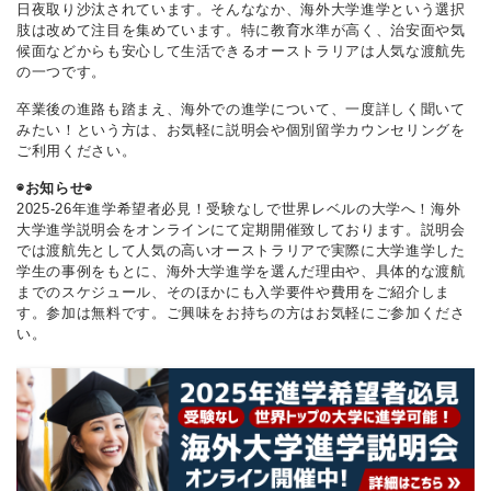
日夜取り沙汰されています。そんななか、海外大学進学という選択
肢は改めて注目を集めています。特に教育水準が高く、治安面や気
候面などからも安心して生活できるオーストラリアは人気な渡航先
の一つです。
卒業後の進路も踏まえ、海外での進学について、一度詳しく聞いて
みたい！という方は、お気軽に説明会や個別留学カウンセリングを
ご利用ください。
◉お知らせ◉
2025-26年進学希望者必見！受験なしで世界レベルの大学へ！海外
大学進学説明会をオンラインにて定期開催致しております。説明会
では渡航先として人気の高いオーストラリアで実際に大学進学した
学生の事例をもとに、海外大学進学を選んだ理由や、具体的な渡航
までのスケジュール、そのほかにも入学要件や費用をご紹介しま
す。参加は無料です。ご興味をお持ちの方はお気軽にご参加くださ
い。