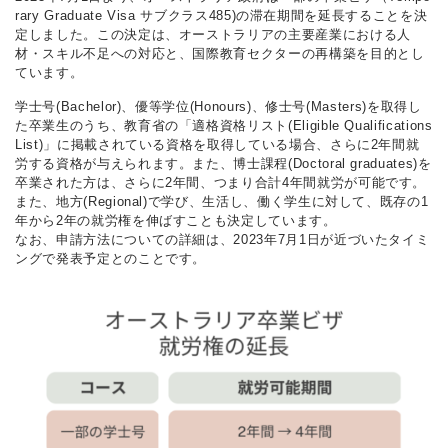
rary Graduate Visa サブクラス485)の滞在期間を延長することを決
定しました。この決定は、オーストラリアの主要産業における人
材・スキル不足への対応と、国際教育セクターの再構築を目的とし
ています。
学士号(Bachelor)、優等学位(Honours)、修士号(Masters)を取得し
た卒業生のうち、教育省の「適格資格リスト(Eligible Qualifications
List)」に掲載されている資格を取得している場合、さらに2年間就
労する資格が与えられます。また、博士課程(Doctoral graduates)を
卒業された方は、さらに2年間、つまり合計4年間就労が可能です。
また、地方(Regional)で学び、生活し、働く学生に対して、既存の1
年から2年の就労権を伸ばすことも決定しています。
なお、申請方法についての詳細は、2023年7月1日が近づいたタイミ
ングで発表予定とのことです。