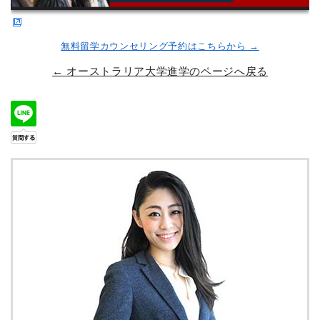
無料留学カウンセリング予約はこちらから →
← オーストラリア大学進学のページへ戻る