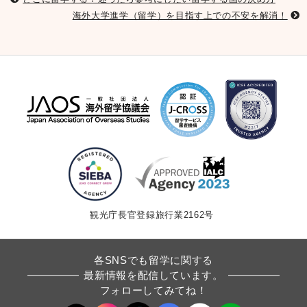
海外大学進学（留学）を目指す上での不安を解消！
観光庁長官登録旅行業2162号
各SNSでも留学に関する
最新情報を配信しています。
フォローしてみてね！