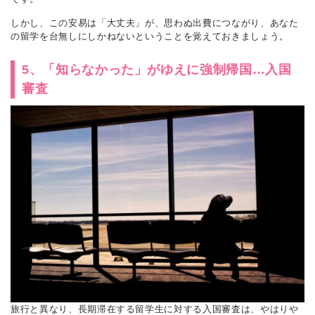
しかし、この安易は「大丈夫」が、思わぬ出費につながり、あなた
の留学を台無しにしかねないということを覚えておきましょう。
5、「知らなかった」がゆえに強制帰国…入国
審査
旅行と異なり、長期滞在する留学生に対する入国審査は、やはりや