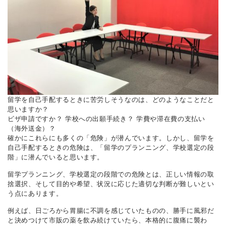
留学を自己手配するときに苦労しそうなのは、どのようなことだと
思いますか？
ビザ申請ですか？ 学校への出願手続き？ 学費や滞在費の支払い
（海外送金）？
確かにこれらにも多くの「危険」が潜んでいます。しかし、留学を
自己手配するときの危険は、「留学のプランニング、学校選定の段
階」に潜んでいると思います。
留学プランニング、学校選定の段階での危険とは、正しい情報の取
捨選択、そして目的や希望、状況に応じた適切な判断が難しいとい
う点にあります。
例えば、日ごろから胃腸に不調を感じていたものの、勝手に風邪だ
と決めつけて市販の薬を飲み続けていたら、本格的に腹痛に襲わ