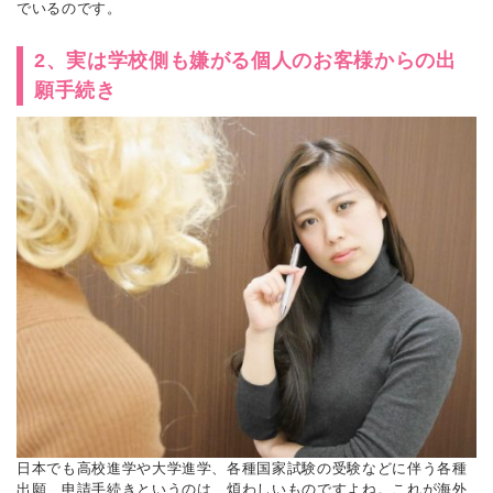
でいるのです。
2、実は学校側も嫌がる個人のお客様からの出
願手続き
日本でも高校進学や大学進学、各種国家試験の受験などに伴う各種
出願、申請手続きというのは、煩わしいものですよね。これが海外