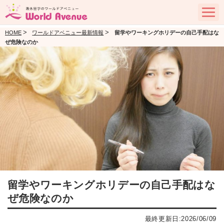
>
>
HOME
ワールドアベニュー最新情報
留学やワーキングホリデーの自己手配はな
ぜ危険なのか
留学やワーキングホリデーの自己手配はな
ぜ危険なのか
最終更新日:2026/06/09