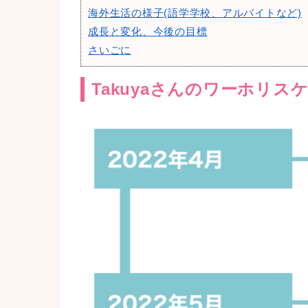
海外生活の様子(語学学校、アルバイトなど)
成長と変化、今後の目標
さいごに
Takuyaさんのワーホリス