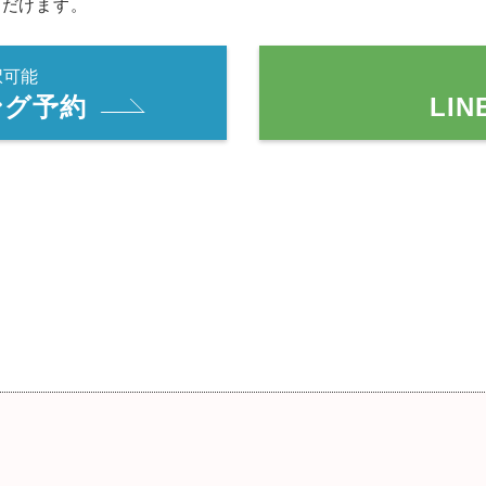
ただけます。
択可能
ング予約
LI