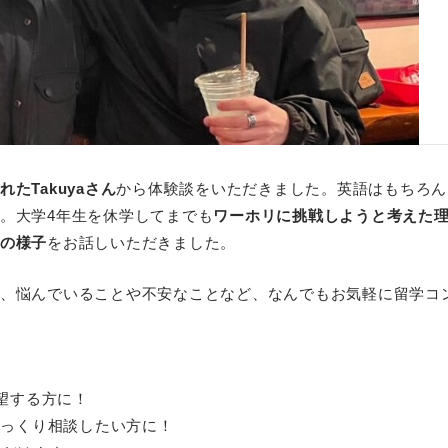
たTakuyaさん
から体験談をいただきました。英語はもちろん
。大学4年生を休学してまでも
ワーホリに挑戦しようと考えた
の様子
をお話しいただきました。
、悩んでいることや不安なことなど、なんでもお気軽に留学コ
望する方に！
っくり相談したい方に！