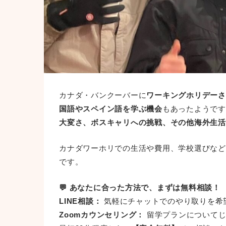
カナダ・バンクーバーに
ワーキングホリデーされ
国語やスペイン語を学ぶ機会
もあったようです
大変さ、ボスキャリへの挑戦、その他海外生活
カナダワーホリでの生活や費用、学校選びなど
です。
💬 あなたに合った方法で、まずは無料相談！
LINE相談：
気軽にチャットでのやり取りを希
Zoomカウンセリング：
留学プランについてじ