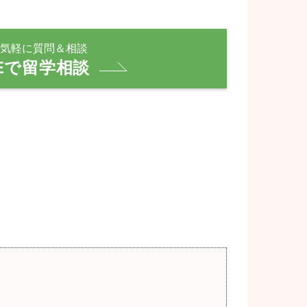
気軽に質問＆相談
NEで留学相談