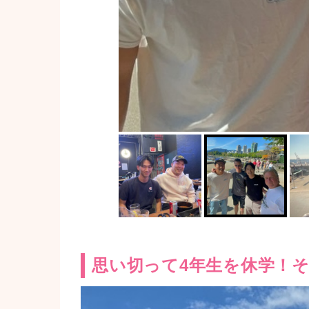
思い切って4年生を休学！