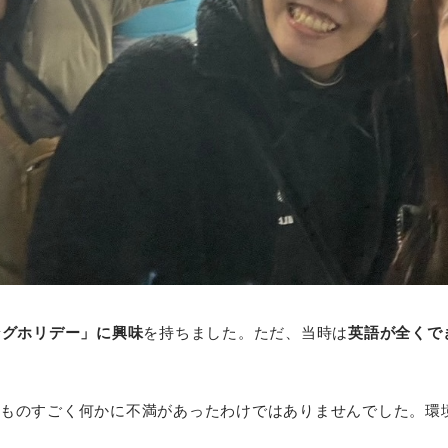
ングホリデー」に興味
を持ちました。ただ、当時は
英語が全くで
ものすごく何かに不満があったわけではありませんでした。環