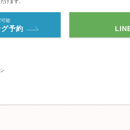
ただけます。
択可能
ング予約
LI
ン