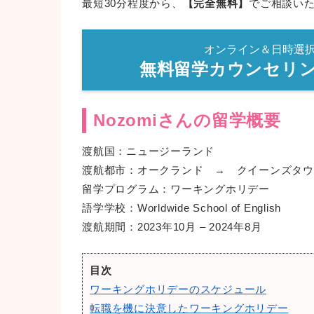
最短30分程度から、
【完全無料】
でご相談い
オンライン＆日時選
無料留学カウンセリ
Nozomiさんの留学概要
渡航国：ニュージーランド
渡航都市：オークランド → クイーンズタウ
留学プログラム：ワーキングホリデー
語学学校：Worldwide School of English
渡航期間：2023年10月 – 2024年8月
目次
ワーキングホリデーのスケジュール
転職を機に決意したワーキングホリデー