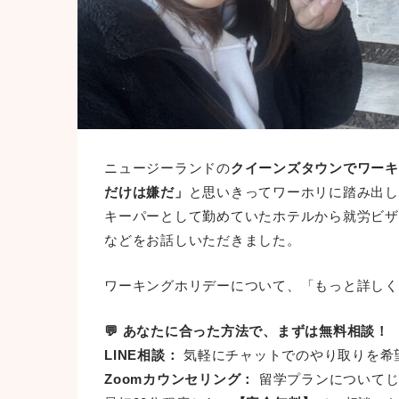
ニュージーランドの
クイーンズタウンでワーキ
だけは嫌だ」
と思いきってワーホリに踏み出し
キーパーとして勤めていたホテルから就労ビザ
などをお話しいただきました。
ワーキングホリデーについて、「もっと詳しく
💬 あなたに合った方法で、まずは無料相談！
LINE相談：
気軽にチャットでのやり取りを希
Zoomカウンセリング：
留学プランについてじ