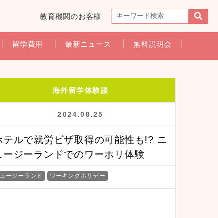
教育機関のお客様
留学費用
最新ニュース
無料説明会
海外留学体験談
2024.08.25
ホテルで就労ビザ取得の可能性も!? ニ
ュージーランドでのワーホリ体験
ュージーランド
ワーキングホリデー