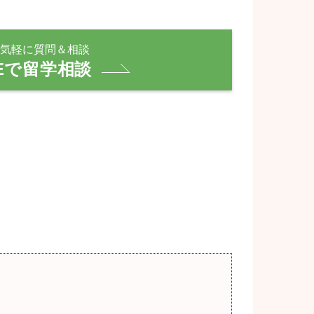
気軽に質問＆相談
NEで留学相談