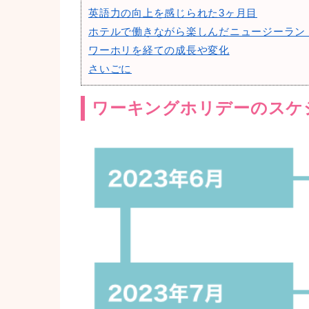
英語力の向上を感じられた3ヶ月目
ホテルで働きながら楽しんだニュージーラン
ワーホリを経ての成長や変化
さいごに
ワーキングホリデーのスケ