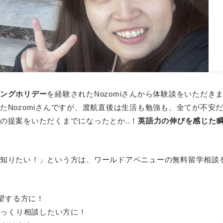
ングホリデー
を経験されたNozomiさんから体験談をいただき
たNozomiさんですが、渡航直後は生活も勉強も、全てが不安
の提案をいただくまでになったとか..！
英語力の伸びを感じた
知りたい！」という方は、ワールドアベニューの無料留学相談
望する方に！
っくり相談したい方に！