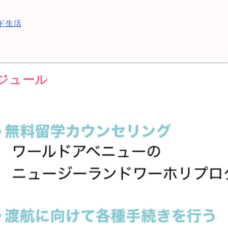
ド生活
ジュール