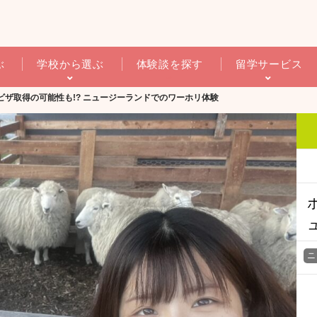
ぶ
学校から選ぶ
体験談を探す
留学サービス
ビザ取得の可能性も!? ニュージーランドでのワーホリ体験
ニ