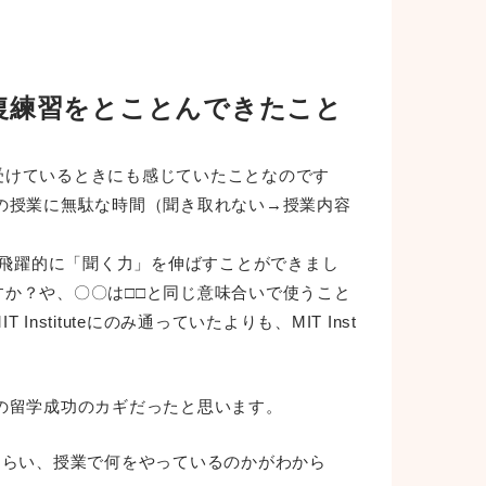
復練習をとことんできたこと
ンを受けているときにも感じていたことなのです
の授業に無駄な時間（聞き取れない→授業内容
ので、飛躍的に「聞く力」を伸ばすことができまし
うのですか？や、〇〇は□□と同じ意味合いで使うこと
stituteにのみ通っていたよりも、MIT Inst
の留学成功のカギだったと思います。
くらい、授業で何をやっているのかがわから