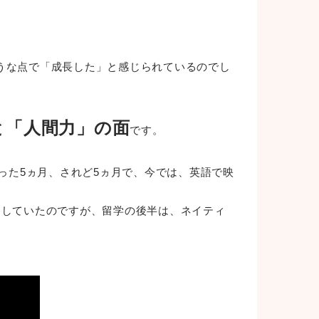
うな点で「成長した」と感じられているのでし
と「人間力」の面
です。
った5ヵ月、されど5ヵ月で、今では、英語で映
をしていたのですが、留学の後半は、ネイティ