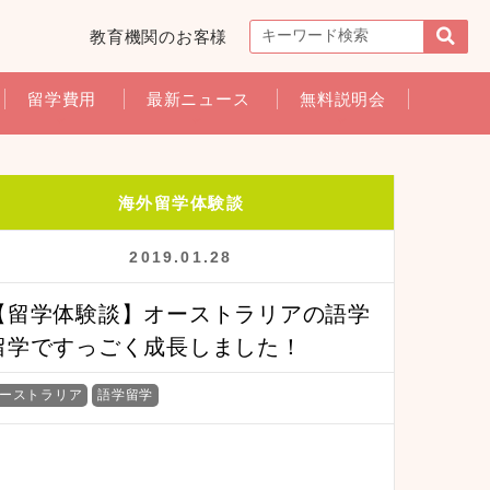
教育機関のお客様
留学費用
最新ニュース
無料説明会
海外留学体験談
2019.01.28
【留学体験談】オーストラリアの語学
留学ですっごく成長しました！
ーストラリア
語学留学