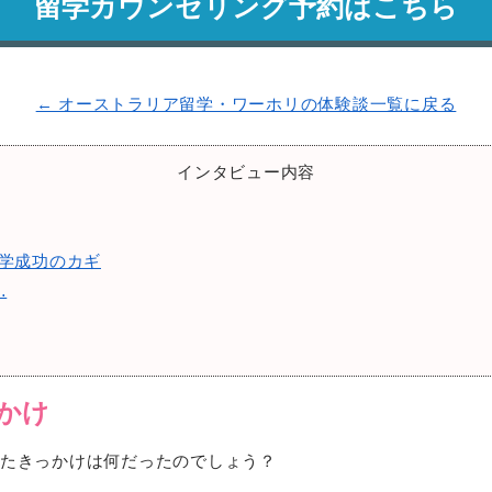
留学カウンセリング予約はこちら
← オーストラリア留学・ワーホリの体験談一覧に戻る
インタビュー内容
留学成功のカギ
…
っかけ
たきっかけは何だったのでしょう？