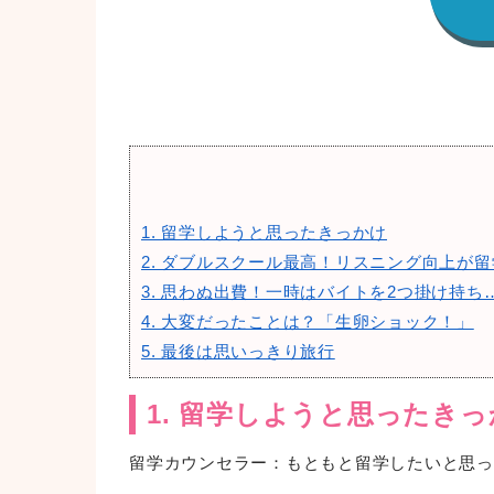
1. 留学しようと思ったきっかけ
2. ダブルスクール最高！リスニング向上が
3. 思わぬ出費！一時はバイトを2つ掛け持ち
4. 大変だったことは？「生卵ショック！」
5. 最後は思いっきり旅行
1. 留学しようと思ったき
留学カウンセラー：もともと留学したいと思っ