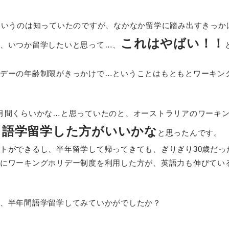
というのは知っていたのですが、なかなか留学に踏み出すきっか
これはやばい！！
、いつか留学したいと思って…、
デーの年齢制限がきっかけで…ということはもともとワーキン
月間くらいかな…と思っていたのと、オーストラリアのワーキン
り語学留学した方がいいかな
と思ったんです。
トができるし、半年留学して帰ってきても、ぎりぎり30歳だっ
にワーキングホリデー制度を利用した方が、英語力も伸びてい
、半年間語学留学してみていかがでしたか？