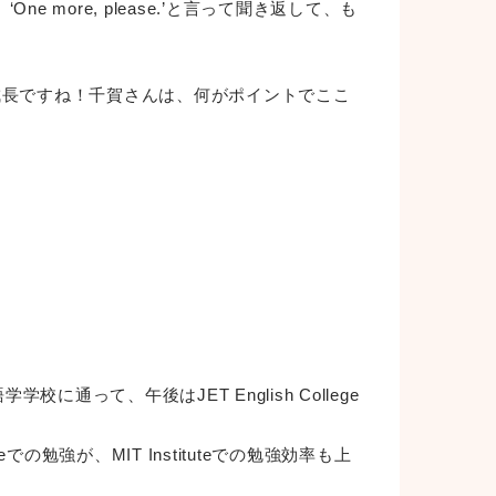
ore, please.’と言って聞き返して、も
成長ですね！千賀さんは、何がポイントでここ
通って、午後はJET English College
の勉強が、MIT Instituteでの勉強効率も上