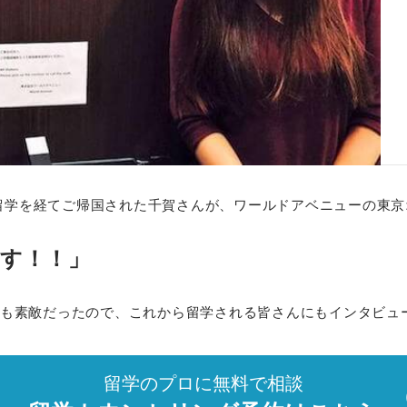
間の留学を経てご帰国された千賀さんが、ワールドアベニューの東
す！！」
も素敵だったので、これから留学される皆さんにもインタビュ
留学のプロに無料で相談