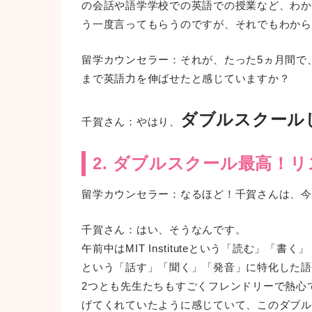
の会話や語学学校での英語での授業など、わからない
う一度言ってもらうのですが、それでもわから
留学カウンセラー：それが、たった5ヵ月間で
まで英語力を伸ばせたと感じていますか？
ダブルスクール
千賀さん：やはり、
2. ダブルスクール最高！
留学カウンセラー：なるほど！千賀さんは、今
千賀さん：はい、そうなんです。
午前中はMIT Instituteという「読む」「書
という「話す」「聞く」「発音」に特化した語
2つとも先生たちもすごくフレンドリーで熱心でとてもよ
げてくれていたように感じていて、このダブル