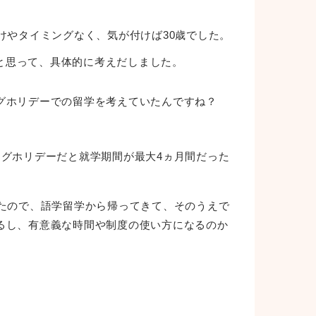
けやタイミングなく、気が付けば30歳でした。
と思って、具体的に考えだしました。
グホリデーでの留学を考えていたんですね？
グホリデーだと就学期間が最大4ヵ月間だった
たので、語学留学から帰ってきて、そのうえで
るし、有意義な時間や制度の使い方になるのか