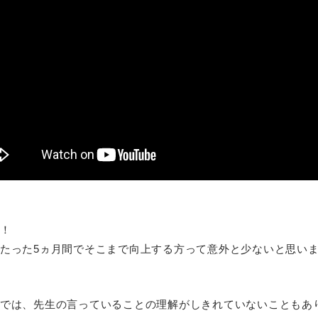
！
たった5ヵ月間でそこまで向上する方って意外と少ないと思い
では、先生の言っていることの理解がしきれていないこともあ