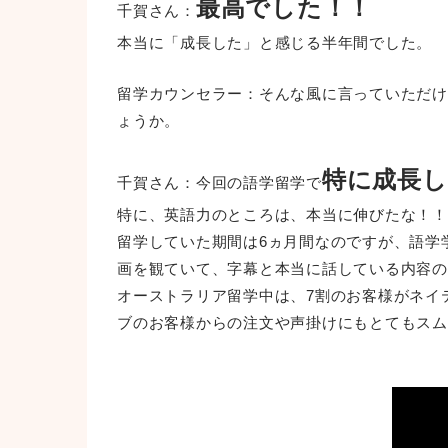
最高でした！！
千賀さん：
本当に「成長した」と感じる半年間でした。
留学カウンセラー：そんな風に言っていただけ
ょうか。
特に成長し
千賀さん：今回の語学留学で
特に、英語力のところは、本当に伸びたな！！
留学していた期間は6ヵ月間なのですが、語学
画を観ていて、字幕と本当に話している内容の
オーストラリア留学中は、7割のお客様がネイ
ブのお客様からの注文や声掛けにもとてもスム