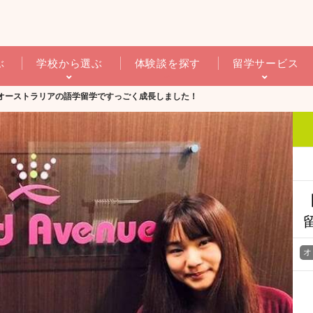
ぶ
学校から選ぶ
体験談を探す
留学サービス
オーストラリアの語学留学ですっごく成長しました！
オ