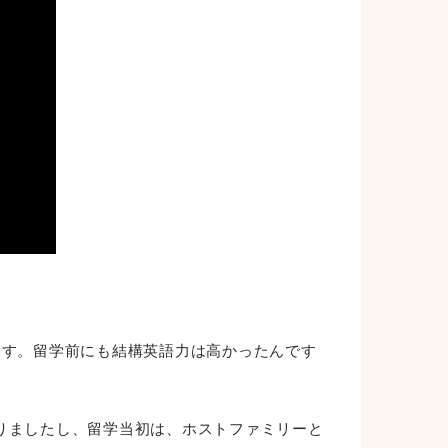
ます。留学前にも結構英語力は高かったんです
りましたし、留学当初は、ホストファミリーと