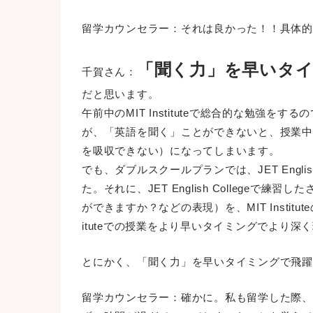
留学カウンセラー：それは良かった！！具体的
「聞く力」を早いタ
千賀さん：
だと思います。
午前中のMIT Instituteで総合的な勉
が、「英語を聞く」ことができないと、授業中
を吸収できない）になってしまいます。
でも、ダブルスクールプランでは、JET Eng
た。それに、JET English Colleg
ができますか？などの表現）を、MIT Institu
ituteでの授業をより早いタイミングでより
とにかく、「聞く力」を早いタイミングで飛躍
留学カウンセラー：確かに。私も留学した際、