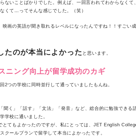
ことばかりでした。例えば、一回言われてわからなくて、‘One m
なくて…ってそんな感じでした。（笑）
、映画の英語が聞き取れるレベルになったんですね！！すごい
したのが本当によかった
と思います。
リスニング向上が留学成功のカギ
回2つの学校に同時並行して通っていましたもんね。
く」「聞く」「話す」「文法」「発音」など、総合的に勉強できる語学学校に
学学校に通いました。
かったのですが、私にとっては、JET English Collegeで
スクールプランで留学して本当によかったです。