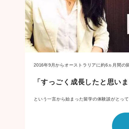
2016年9月からオーストラリアに約6ヵ月
「すっごく成長したと思いま
という一言から始まった留学の体験談がとって