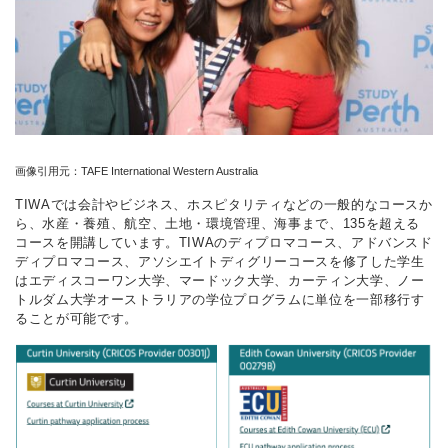
画像引用元：TAFE International Western Australia
TIWAでは会計やビジネス、ホスピタリティなどの一般的なコースか
ら、水産・養殖、航空、土地・環境管理、海事まで、135を超える
コースを開講しています。TIWAのディプロマコース、アドバンスド
ディプロマコース、アソシエイトディグリーコースを修了した学生
はエディスコーワン大学、マードック大学、カーティン大学、ノー
トルダム大学オーストラリアの学位プログラムに単位を一部移行す
ることが可能です。