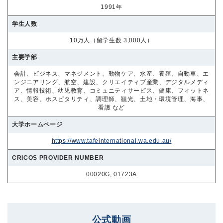
1991年
学生人数
10万人（留学生数 3,000人）
主要学部
会計、ビジネス、マネジメント、動物ケア、水産、養殖、自動車、エ
ンジニアリング、航空、建設、クリエイティブ産業、デジタルメディ
ア、情報技術、幼児教育、コミュニティサービス、健康、フィットネ
ス、美容、ホスピタリティ、調理師、観光、土地・環境管理、海事、
看護 など
大学ホームページ
https://www.tafeinternational.wa.edu.au/
CRICOS PROVIDER NUMBER
00020G, 01723A
公式動画