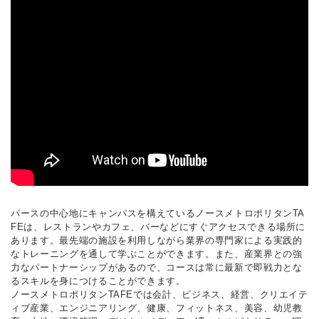
パースの中心地にキャンパスを構えているノースメトロポリタンTA
FEは、レストランやカフェ、バーなどにすぐアクセスできる場所に
あります。最先端の施設を利用しながら業界の専門家による実践的
なトレーニングを通して学ぶことができます。また、産業界との強
力なパートナーシップがあるので、コースは常に最新で即戦力とな
るスキルを身につけることができます。
ノースメトロポリタンTAFEでは会計、ビジネス、経営、クリエイテ
ィブ産業、エンジニアリング、健康、フィットネス、美容、幼児教