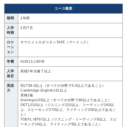
コース概要
期間
1年間
入学
2月/7月
時期
ロケ
サウスメトロポリタンTAFE（マードック）
ーシ
ョン
学費
AUD13,140/年
入学
高校2年次修了以上
規定
英語
IELTS6.0以上（すべての分野で5.0以上であること）
力
Cambridge English161以上
英検1級
Duolingo105以上（すべての分野で80以上であること）
OET1210以上（リスニング220以上、リーディング240以
上、スピーキング270以上、ライティング200以上であるこ
と）
TOEFL iBT67以上（リスニング・リーディング8以上、スピ
ーキング14以上、ライティング9以上であること）