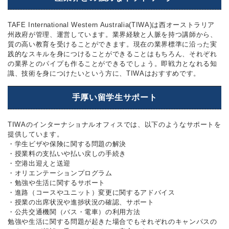
TAFE International Western Australia(TIWA)は西オーストラリア
州政府が管理、運営しています。業界経験と人脈を持つ講師から、
質の高い教育を受けることができます。現在の業界標準に沿った実
践的なスキルを身につけることができることはもちろん、それぞれ
の業界とのパイプも作ることができるでしょう。即戦力となれる知
識、技術を身につけたいという方に、TIWAはおすすめです。
手厚い留学生サポート
TIWAのインターナショナルオフィスでは、以下のようなサポートを
提供しています。
・学生ビザや保険に関する問題の解決
・授業料の支払いや払い戻しの手続き
・空港出迎えと送迎
・オリエンテーションプログラム
・勉強や生活に関するサポート
・進路（コースやユニット）変更に関するアドバイス
・授業の出席状況や進捗状況の確認、サポート
・公共交通機関（バス・電車）の利用方法
勉強や生活に関する問題が起きた場合でもそれぞれのキャンパスの