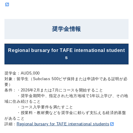
奨学金情報
Regional bursary for TAFE international student
s
奨学金：AUD5,000
対象：留学生（Subclass 500ビザ保持または申請中である証明が必
要）
条件：・2026年2月または7月にコースを開始すること
・奨学金期間中、指定された地方地域で1年以上学び、その地
域に住み続けること
・コース入学要件を満たすこと
・授業料・教材費などを奨学金に頼らず支払える経済的基盤
があること
詳細：
Regional bursary for TAFE international students