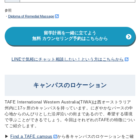
参照
・
Diploma of Remedial Massage
留学計画を一緒に立てよう
無料 カウンセリング予約はこちらから
LINEで気軽にチャット相談したい！という方はこちらから
キャンパスのロケーション
TAFE International Western Australia(TIWA)は西オーストラリア
州内に17ヶ所のキャンパスを持っています。にぎやかなパースの中
心地からのんびりとした沿岸沿いの街まであるので、希望する環境
で学ぶことができるでしょう。今回はそれぞれのTAFEの特徴につい
てご紹介します。
▶︎
Find a TAFE campus
から各キャンパスのロケーションをご確