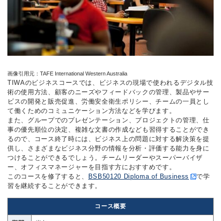
画像引用元：TAFE International Western Australia
TIWAのビジネスコースでは、ビジネスの現場で使われるデジタル技
術の使用方法、顧客のニーズやフィードバックの管理、製品やサー
ビスの開発と販売促進、労働安全衛生ポリシー、チームの一員とし
て働くためのコミュニケーション方法などを学びます。
また、グループでのプレゼンテーション、プロジェクトの管理、仕
事の優先順位の決定、複雑な文書の作成なども習得することができ
るので、コース終了時には、ビジネス上の問題に対する解決策を提
供し、さまざまなビジネス分野の情報を分析・評価する能力を身に
つけることができるでしょう。チームリーダーやスーパーバイザ
ー、オフィスマネージャーを目指す方におすすめです。
このコースを修了すると、
BSB50120 Diploma of Business
で学
習を継続することができます。
コース概要