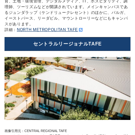
育、土地・環境管理、デジタルメディア、IT、ホスピタリティ、調
理師、ツーリズムなどが開講されています。メインキャンパスであ
るジュンダラップ（ケンドリュークレセント）のほかに、バルガ、
イーストパース、リーダビル、マウントローリーなどにもキャンパ
スがあります。
詳細：
NORTH METROPOLITAN TAFE
セントラルリージョナルTAFE
画像引用元：CENTRAL REGIONAL TAFE