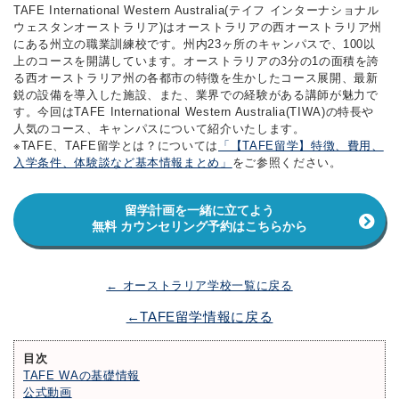
TAFE International Western Australia(テイフ インターナショナル
ウェスタンオーストラリア)はオーストラリアの西オーストラリア州
にある州立の職業訓練校です。州内23ヶ所のキャンパスで、100以
上のコースを開講しています。オーストラリアの3分の1の面積を誇
る西オーストラリア州の各都市の特徴を生かしたコース展開、最新
鋭の設備を導入した施設、また、業界での経験がある講師が魅力で
す。今回はTAFE International Western Australia(TIWA)の特長や
人気のコース、キャンパスについて紹介いたします。
※TAFE、TAFE留学とは？については
「【TAFE留学】特徴、費用、
入学条件、体験談など基本情報まとめ」
をご参照ください。
留学計画を一緒に立てよう
無料 カウンセリング予約はこちらから
← オーストラリア学校一覧に戻る
←TAFE留学情報に戻る
目次
TAFE WAの基礎情報
公式動画