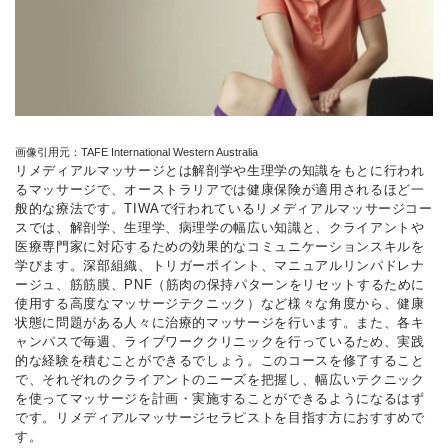
画像引用元：TAFE International Western Australia
リメディアルマッサージとは解剖学や生理学の知識をもとに行われ
るマッサージで、オーストラリアでは健康保険が適用されるほど一
般的な療法です。TIWAで行われているリメディアルマッサージコー
スでは、解剖学、生理学、病理学の幅広い知識と、クライアントや
医療専門家に対応するための効果的なコミュニケーションスキルを
学びます。深部組織、トリガーポイント、マニュアルリンパドレナ
ージュ、筋筋膜、PNF（筋肉の保持パターンをリセットするために
使用する高度なマッサージテクニック）など様々な角度から、健康
状態に問題がある人々に治療的マッサージを行います。また、各キ
ャンパスで毎週、ライブワーククリニックを行っているため、実践
的な経験を積むことができるでしょう。このコースを修了すること
で、それぞれのクライアントのニーズを把握し、幅広いテクニック
を使ってマッサージを計画・実施することができるようになるはず
です。リメディアルマッサージセラピストを目指す方におすすめで
す。