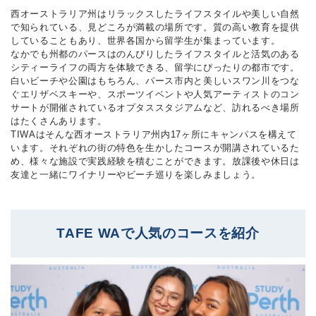
西オーストラリア州はリラックスしたライフスタイルや美しい自然
で知られている、見どころが満載の場所です。質の高い教育を提供
していることもあり、世界各国から留学生が集まっています。
なかでも州都のパースはのんびりしたライフスタイルと活気のある
シティーライフの両方を体験できる、留学にぴったりの都市です。
白いビーチや公園はもちろん、パース市内と美しいスワン川をつな
ぐエリザベスキーや、スポーツイベントや人気アーティストのコン
サートが開催されているオプタススタジアムなど、訪れるべき場所
はたくさんあります。
TIWAはそんな西オーストラリア州内17ヶ所にキャンパスを構えて
います。それぞれの街の特色を生かしたコースが開講されているた
め、様々な施設で実践経験を積むことができます。放課後や休日は
友達と一緒にワイナリーやビーチ巡りを楽しみましょう。
TAFE WAで人気のコースを紹介