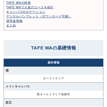
TAFE WAの特長
TAFE WAで人気のコースを紹介
キャンパスのロケーション
デジタルパンフレット（ダウンロード可能）
奨学金情報
まとめ
TAFE WAの基礎情報
基本情報
国
オーストラリア
メインキャンパス
西オーストラリア各都市
設立