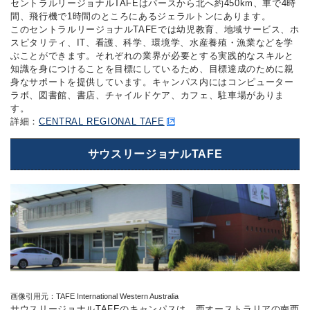
セントラルリージョナルTAFEはパースから北へ約450km、車で4時
間、飛行機で1時間のところにあるジェラルトンにあります。
このセントラルリージョナルTAFEでは幼児教育、地域サービス、ホ
スピタリティ、IT、看護、科学、環境学、水産養殖・漁業などを学
ぶことができます。それぞれの業界が必要とする実践的なスキルと
知識を身につけることを目標にしているため、目標達成のために親
身なサポートを提供しています。キャンパス内にはコンピューター
ラボ、図書館、書店、チャイルドケア、カフェ、駐車場がありま
す。
詳細：
CENTRAL REGIONAL TAFE
サウスリージョナルTAFE
画像引用元：TAFE International Western Australia
サウスリージョナルTAFEのキャンパスは、西オーストラリアの南西