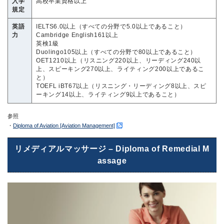
入学
高校卒業資格以上
規定
英語
IELTS6.0以上（すべての分野で5.0以上であること）
力
Cambridge English161以上
英検1級
Duolingo105以上（すべての分野で80以上であること）
OET1210以上（リスニング220以上、リーディング240以
上、スピーキング270以上、ライティング200以上であるこ
と）
TOEFL iBT67以上（リスニング・リーディング8以上、スピ
ーキング14以上、ライティング9以上であること）
参照
・
Diploma of Aviation [Aviation Management]
リメディアルマッサージ – Diploma of Remedial M
assage