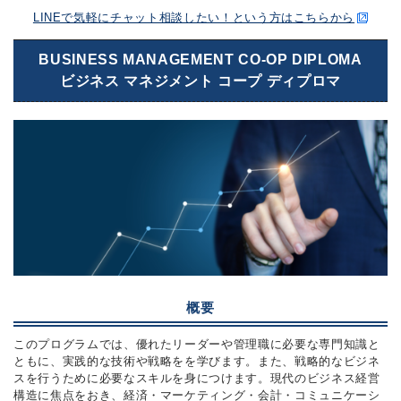
LINEで気軽にチャット相談したい！という方はこちらから
BUSINESS MANAGEMENT CO-OP DIPLOMA
ビジネス マネジメント コープ ディプロマ
概要
このプログラムでは、優れたリーダーや管理職に必要な専門知識と
ともに、実践的な技術や戦略をを学びます。また、戦略的なビジネ
スを行うために必要なスキルを身につけます。現代のビジネス経営
構造に焦点をおき、経済・マーケティング・会計・コミュニケーシ