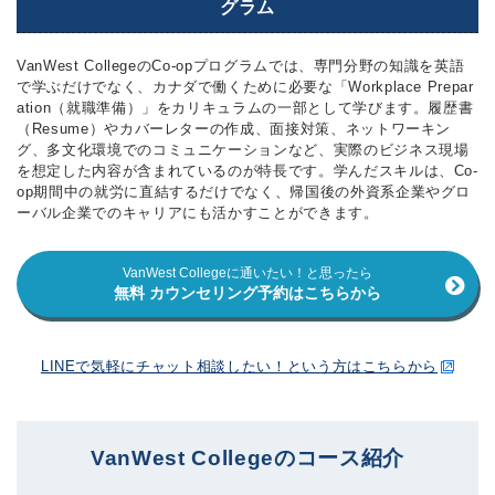
グラム
VanWest CollegeのCo-opプログラムでは、専門分野の知識を英語
で学ぶだけでなく、カナダで働くために必要な「Workplace Prepar
ation（就職準備）」をカリキュラムの一部として学びます。履歴書
（Resume）やカバーレターの作成、面接対策、ネットワーキン
グ、多文化環境でのコミュニケーションなど、実際のビジネス現場
を想定した内容が含まれているのが特長です。学んだスキルは、Co-
op期間中の就労に直結するだけでなく、帰国後の外資系企業やグロ
ーバル企業でのキャリアにも活かすことができます。
VanWest Collegeに通いたい！と思ったら
無料 カウンセリング予約はこちらから
LINEで気軽にチャット相談したい！という方はこちらから
VanWest Collegeのコース紹介