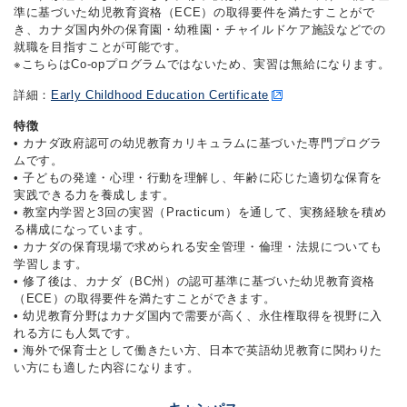
準に基づいた幼児教育資格（ECE）の取得要件を満たすことがで
き、カナダ国内外の保育園・幼稚園・チャイルドケア施設などでの
就職を目指すことが可能です。
※こちらはCo-opプログラムではないため、実習は無給になります。
詳細：
Early Childhood Education Certificate
特徴
• カナダ政府認可の幼児教育カリキュラムに基づいた専門プログラ
ムです。
• 子どもの発達・心理・行動を理解し、年齢に応じた適切な保育を
実践できる力を養成します。
• 教室内学習と3回の実習（Practicum）を通して、実務経験を積め
る構成になっています。
• カナダの保育現場で求められる安全管理・倫理・法規についても
学習します。
• 修了後は、カナダ（BC州）の認可基準に基づいた幼児教育資格
（ECE）の取得要件を満たすことができます。
• 幼児教育分野はカナダ国内で需要が高く、永住権取得を視野に入
れる方にも人気です。
• 海外で保育士として働きたい方、日本で英語幼児教育に関わりた
い方にも適した内容になります。