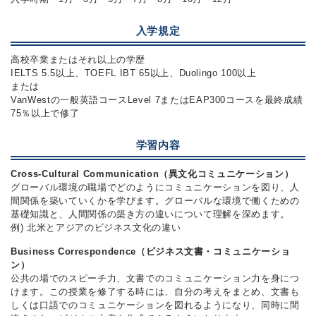
入学規定
高校卒業またはそれ以上の学歴
IELTS 5.5以上、TOEFL IBT 65以上、Duolingo 100以上
または
VanWestの一般英語コースLevel 7またはEAP300コースを最終成績
75％以上で修了
学習内容
Cross-Cultural Communication（異文化コミュニケーション）
グローバル環境の職場でどのようにコミュニケーションを図り、人
間関係を築いていくかを学びます。グローバルな環境で働くための
基礎知識と、人間関係の築き方の違いについて理解を深めます。
例) 北米とアジアのビジネス文化の違い
Business Correspondence（ビジネス文書・コミュニケーショ
ン）
公共の場でのスピーチ力、文書でのコミュニケーション力を身につ
けます。この授業を修了する時には、自分の考えをまとめ、文書も
しくは口語でのコミュニケーションを図れるようになり、同時に間