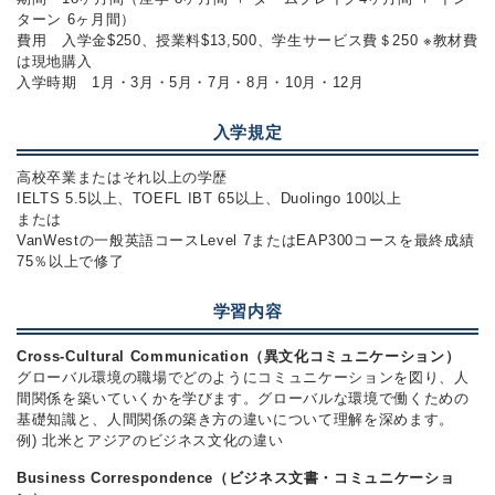
ターン 6ヶ月間）
費用 入学金$250、授業料$13,500、学生サービス費＄250 ※教材費
は現地購入
入学時期 1月・3月・5月・7月・8月・10月・12月
入学規定
高校卒業またはそれ以上の学歴
IELTS 5.5以上、TOEFL IBT 65以上、Duolingo 100以上
または
VanWestの一般英語コースLevel 7またはEAP300コースを最終成績
75％以上で修了
学習内容
Cross-Cultural Communication（異文化コミュニケーション）
グローバル環境の職場でどのようにコミュニケーションを図り、人
間関係を築いていくかを学びます。グローバルな環境で働くための
基礎知識と、人間関係の築き方の違いについて理解を深めます。
例) 北米とアジアのビジネス文化の違い
Business Correspondence（ビジネス文書・コミュニケーショ