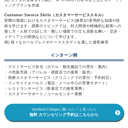
ィングプランを作成
Customer Service Skills（カスタマーサービススキル）
実際の場面におけるカスタマーサービス(接客)の実用的な知識や技
術を学びます。授業のトピックでは、対人関係や積極的な顧客への
接し方・人前での話し方・難しい場面での立ち居振る舞い・交渉・
メディアとの関係などについて学びます。
例) 様々なロールプレイやケーススタディを通した接客練習
インターン例
・ゲストサービス担当（ホテル・観光施設での受付・案内）
・小売販売員（アパレル・雑貨店での接客・販売）
・医療カスタマーサービス（クリニックでの受付・予約対応）
・インサイドセールス（電話・メール中心の営業サポート）
・レストランサービス（飲食店での接客業務）
・カスタマーサポート／コールセンター業務
VanWest Collegeに通いたい！と思ったら
無料 カウンセリング予約はこちらから