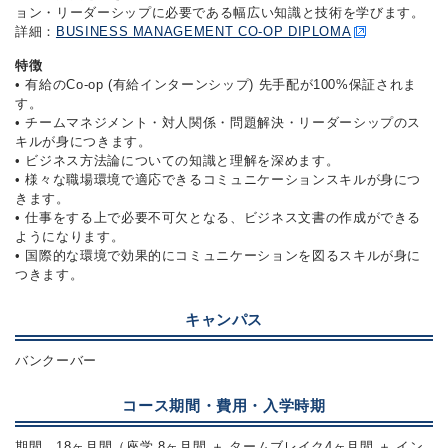
ョン・リーダーシップに必要である幅広い知識と技術を学びます。
詳細：
BUSINESS MANAGEMENT CO-OP DIPLOMA
特徴
• 有給のCo-op (有給インターンシップ) 先手配が100%保証されま
す。
• チームマネジメント・対人関係・問題解決・リーダーシップのス
キルが身につきます。
• ビジネス方法論についての知識と理解を深めます。
• 様々な職場環境で適応できるコミュニケーションスキルが身につ
きます。
• 仕事をする上で必要不可欠となる、ビジネス文書の作成ができる
ようになります。
• 国際的な環境で効果的にコミュニケーションを図るスキルが身に
つきます。
キャンパス
バンクーバー
コース期間・費用・入学時期
期間 18ヶ月間（座学 8ヶ月間 ＋ タームブレイク4ヶ月間 ＋ イン