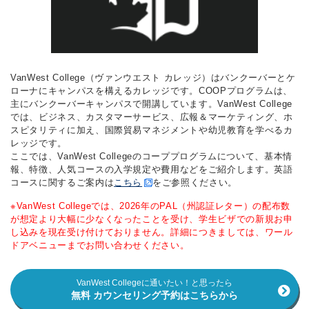
VanWest College（ヴァンウエスト カレッジ）はバンクーバーとケ
ローナにキャンパスを構えるカレッジです。COOPプログラムは、
主にバンクーバーキャンパスで開講しています。VanWest College
では、ビジネス、カスタマーサービス、広報＆マーケティング、ホ
スピタリティに加え、国際貿易マネジメントや幼児教育を学べるカ
レッジです。
ここでは、VanWest Collegeのコーププログラムについて、基本情
報、特徴、人気コースの入学規定や費用などをご紹介します。英語
コースに関するご案内は
こちら
をご参照ください。
※VanWest Collegeでは、2026年のPAL（州認証レター）の配布数
が想定より大幅に少なくなったことを受け、学生ビザでの新規お申
し込みを現在受け付けておりません。詳細につきましては、ワール
ドアベニューまでお問い合わせください。
VanWest Collegeに通いたい！と思ったら
無料 カウンセリング予約はこちらから