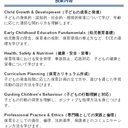
授業内容
Child Growth & Development（子どもの成長と発達）
子どもの身体的・認知的・社会的・感情的発達について学び、年齢
に応じた適切な関わり方を理解します。
Early Childhood Education Fundamentals（幼児教育基礎）
幼児教育の理念、保育者の役割、保育環境の整え方など、ECEの基
礎を学びます。
Health, Safety & Nutrition（健康・安全・栄養）
保育現場における安全管理、事故防止、応急対応、子どもの健康と
栄養について学びます。
Curriculum Planning（保育カリキュラム作成）
子どもの発達段階に応じた保育計画の立て方や、遊びを通じた学習
活動の設計方法を学びます。
Guiding Children’s Behaviour（子どもの行動理解と対応）
子どもの行動の背景を理解し、ポジティブな指導方法を身につけま
す。
Professional Practice & Ethics（専門職としての実践と倫理）
保育士としての責任、倫理、法的基準、保護者とのコミュニケーシ
ョン方法を学びます。