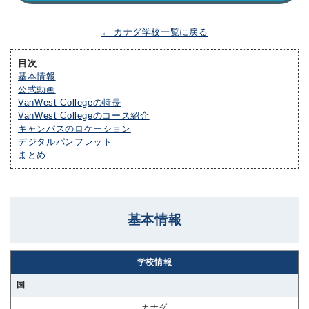
← カナダ学校一覧に戻る
目次
基本情報
公式動画
VanWest Collegeの特長
VanWest Collegeのコース紹介
キャンパスのロケーション
デジタルパンフレット
まとめ
基本情報
学校情報
国
カナダ