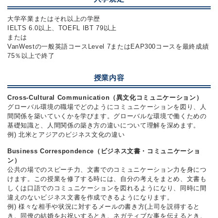
大学卒業またはそれ以上の学歴
IELTS 6.0以上、TOEFL IBT 79以上
または
VanWestの一般英語コースLevel 7またはEAP300コースを最終成績
75％以上で終了
授業内容
Cross-Cultural Communication（異文化コミュニケーション）
グローバル環境の職場でどのようにコミュニケーションを図り、人
間関係を築いていくかを学びます。グローバルな環境で働くための
基礎知識と、人間関係の築き方の違いについて理解を深めます。
例) 北米とアジアのビジネス文化の違い
Business Correspondence（ビジネス文書・コミュニケーショ
ン）
公共の場でのスピーチ力、文書でのコミュニケーション力を身につ
けます。この授業を修了する時には、自分の考えをまとめ、文書も
しくは口語でのコミュニケーションを図れるようになり、同時に間
違えのないビジネス文書を作成できるようになります。
例) 様々な相手や状況に対するメールの書き方(上司を説得すると
き、同僚の結婚をお祝いするとき、ネガティブな事を伝えるとき、