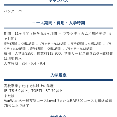
キャンパス
バンクーバー
コース期間・費用・入学時期
期間 11ヶ月間（座学 5.5ヶ月間 ＋ プラクティカム／無給実習 5
ヶ月間）
座学8週間 → 休暇1週間 → プラクティカム6週間 → 座学6週間 → 休暇1週間 → プラ
クティカム6週間 → 座学8週間 → 休暇1週間 → プラクティカム8週間
費用 入学金$250、授業料$19,900、学生サービス費＄250 ※教材費
は現地購入
入学時期 2月・6月・9月
入学規定
高校卒業またはそれ以上の学歴
IELTS 6.0以上、TOEFL IBT 79以上
または
VanWestの一般英語コースLevel 7またはEAP300コースを最終成績
75％以上で終了