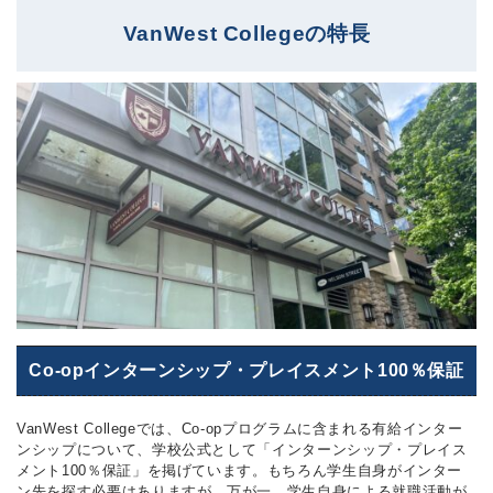
VanWest Collegeの特長
Co-opインターンシップ・プレイスメント100％保証
VanWest Collegeでは、Co-opプログラムに含まれる有給インター
ンシップについて、学校公式として「インターンシップ・プレイス
メント100％保証」を掲げています。もちろん学生自身がインター
ン先を探す必要はありますが、万が一、学生自身による就職活動が