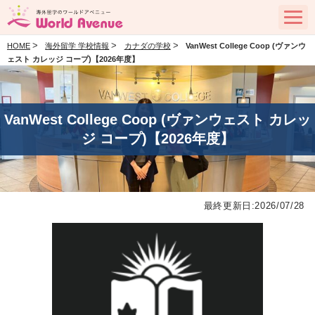
>
>
>
HOME
海外留学 学校情報
カナダの学校
VanWest College Coop (ヴァンウ
ェスト カレッジ コープ)【2026年度】
VanWest College Coop (ヴァンウェスト カレッ
ジ コープ)【2026年度】
最終更新日:2026/07/28