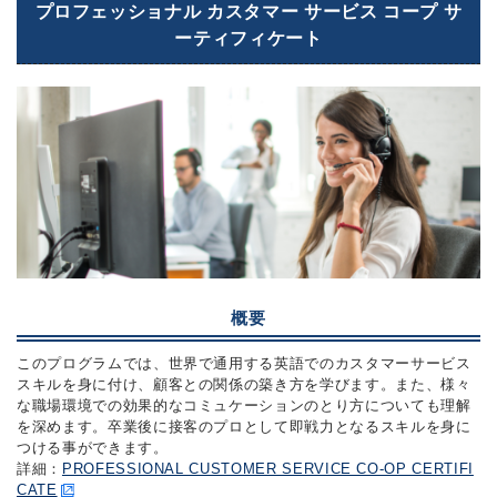
プロフェッショナル カスタマー サービス コープ サ
ーティフィケート
概要
このプログラムでは、世界で通用する英語でのカスタマーサービス
スキルを身に付け、顧客との関係の築き方を学びます。また、様々
な職場環境での効果的なコミュケーションのとり方についても理解
を深めます。卒業後に接客のプロとして即戦力となるスキルを身に
つける事ができます。
詳細：
PROFESSIONAL CUSTOMER SERVICE CO-OP CERTIFI
CATE