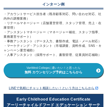
インターン例
・アカウントサービス担当者（既存顧客対応、問い合わせ対応、社
内外の調整業務）
・リテールマネージャー（店舗運営管理、スタッフ管理、売上・在
庫管理）
・アシスタントマネージャー（マネージャー補佐、スタッフ指導、
業務運営サポート）
・事務アシスタント（データ入力、書類作成、電話・メール対応）
・マーケティング・アシスタント（市場調査、資料作成、SNS・キ
ャンペーン運営補助）
・人事アシスタント（採用サポート、書類管理、従業員対応補助）
VanWest Collegeに通いたい！と思ったら
無料 カウンセリング予約はこちらから
LINEで気軽にチャット相談したい！という方はこちらから
Early Childhood Education Certificate
アーリーチャイルドフード エデュケーション サーテ