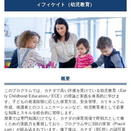
ィフィケイト（幼児教育）
概要
このプログラムでは、カナダで高い評価を受けている幼児教育（Ear
ly Childhood Education／ECE）の理論と実践を体系的に学びま
す。子どもの発達段階に応じた保育方法、安全管理、カリキュラム
作成、保護者とのコミュニケーションなど、幼児教育者として必要
な知識とスキルを総合的に習得します。
授業では専門知識だけでなく、カナダの保育現場で即戦力として働
くための実践力を重視しており、プログラム中に3回の実習（Practi
cum）が組み込まれています。修了後は、カナダ（BC州）の認可基