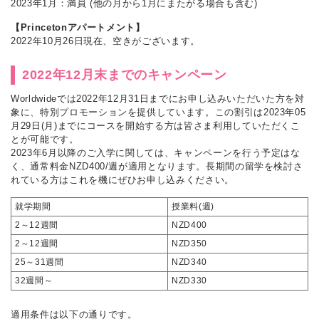
2023年1月：満員 (他の月から1月にまたがる場合も含む)
【Princetonアパートメント】
2022年10月26日現在、空きがございます。
2022年12月末までのキャンペーン
Worldwideでは2022年12月31日までにお申し込みいただいた方を対
象に、特別プロモーションを提供しています。この割引は2023年05
月29日(月)までにコースを開始する方は皆さま利用していただくこ
とが可能です。
2023年6月以降のご入学に関しては、キャンペーンを行う予定はな
く、通常料金NZD400/週が適用となります。長期間の留学を検討さ
れている方はこれを機にぜひお申し込みください。
就学期間
授業料(週)
2～12週間
NZD400
2～12週間
NZD350
25～31週間
NZD340
32週間～
NZD330
適用条件は以下の通りです。