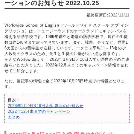
ーションのお知らせ 2022.10.25
最終更新日:2022/11/11
Worldwide School of English（ワールドワイド スクール オブ イン
グリッシュ）は、ニュージーランドのオークランドにキャンパスを
構える語学学校です。1989年創立と老舗の語学学校で、現在の生徒
数は約148名まで戻ってきています。タイ、韓国、チリなど、世界1
6カ国からの留学生が在籍しています。一クラス平均11～13名の少
人数制のクラスのため、先生と生徒の距離が近い点も特徴です。
そんなWorldwideより、 2023年1月9日と16日入学が満席の旨のご連
絡をいただきました。2022年12月末までのキャンペーン情報と合わ
せてご紹介します。
なお、当記事の情報は全て2022年10月25日時点での情報となりま
す。
目次：
2023年1月9日&16日入学 満員のお知らせ
2022年12月末までのキャンペーン
まとめ