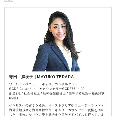
寺田 麻友子 | MAYUKO TERADA
ワールドアベニュー キャリアコンサルタント
GCDF-JapanキャリアカウンセラーGCDF6644-JP
剣道2段 / 社会福祉士 / 精神保健福祉士 / 高等学校教諭一種免許状
(福祉)
イギリスへの留学を始め、オーストラリアやニュージーランドへ
海外現地視察と海外経験豊富。キャリアカウンセラー資格を活か
した、将来のなりたい姿を見据えた留学アドバイスを行っていま