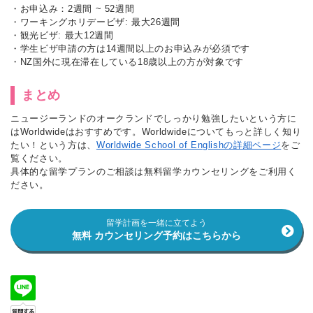
・お申込み：2週間 ~ 52週間
・ワーキングホリデービザ: 最大26週間
・観光ビザ: 最大12週間
・学生ビザ申請の方は14週間以上のお申込みが必須です
・NZ国外に現在滞在している18歳以上の方が対象です
まとめ
ニュージーランドのオークランドでしっかり勉強したいという方に
はWorldwideはおすすめです。Worldwideについてもっと詳しく知り
たい！という方は、
Worldwide School of Englishの詳細ページ
をご
覧ください。
具体的な留学プランのご相談は無料留学カウンセリングをご利用く
ださい。
留学計画を一緒に立てよう
無料 カウンセリング予約はこちらから