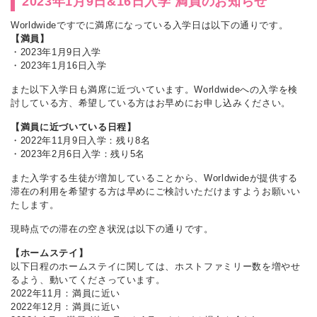
2023年1月9日&16日入学 満員のお知らせ
Worldwideですでに満席になっている入学日は以下の通りです。
【満員】
・2023年1月9日入学
・2023年1月16日入学
また以下入学日も満席に近づいています。Worldwideへの入学を検
討している方、希望している方はお早めにお申し込みください。
【満員に近づいている日程】
・2022年11月9日入学：残り8名
・2023年2月6日入学：残り5名
また入学する生徒が増加していることから、Worldwideが提供する
滞在の利用を希望する方は早めにご検討いただけますようお願いい
たします。
現時点での滞在の空き状況は以下の通りです。
【ホームステイ】
以下日程のホームステイに関しては、ホストファミリー数を増やせ
るよう、動いてくださっています。
2022年11月：満員に近い
2022年12月：満員に近い