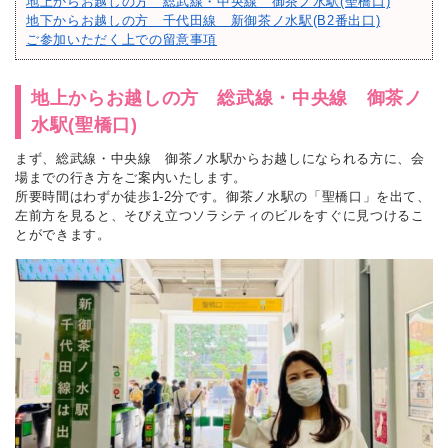
地上からお越しの方 総武線・中央線 御茶ノ水駅(聖橋口)
地下からお越しの方 千代田線 新御茶ノ水駅(B2番出口)
ご参加いただく上での留意事項
地上からお越しの方 総武線・中央線 御茶ノ
水駅(聖橋口)
まず、総武線・中央線 御茶ノ水駅からお越しになられる方に、会
場までの行き方をご案内いたします。
所要時間はわずか徒歩1-2分です。御茶ノ水駅の「聖橋口」を出て、
左前方を見ると、そびえ立つソラシティのビルをすぐに見つけるこ
とができます。