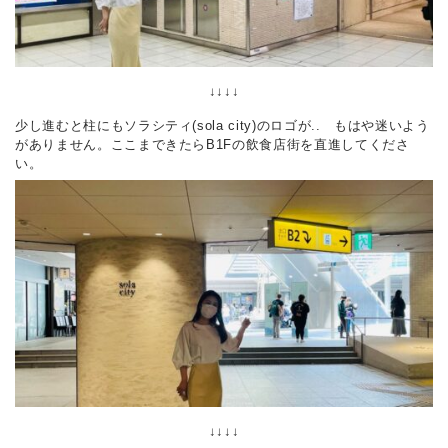
↓↓↓↓
少し進むと柱にもソラシティ(sola city)のロゴが.. もはや迷いよう
がありません。ここまできたらB1Fの飲食店街を直進してくださ
い。
↓↓↓↓