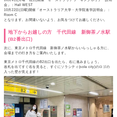
会」：Hall WEST
10月22日(日曜)開催「オーストラリア大学・大学院進学説明会」：
Room C
となります。お間違いないよう、お気をつけてお越しください。
地下からお越しの方 千代田線 新御茶ノ水駅
(B2番出口)
次に、東京メトロ千代田線 新御茶ノ水駅からいらっしゃる方に、
会場までの行き方をご案内いたします。
東京メトロ千代田線のB2出口を出たら、右に進みましょう。
改札を出てすぐ右を見ると、すぐにソラシティ(sola city)のロゴの
入った壁が見えます！