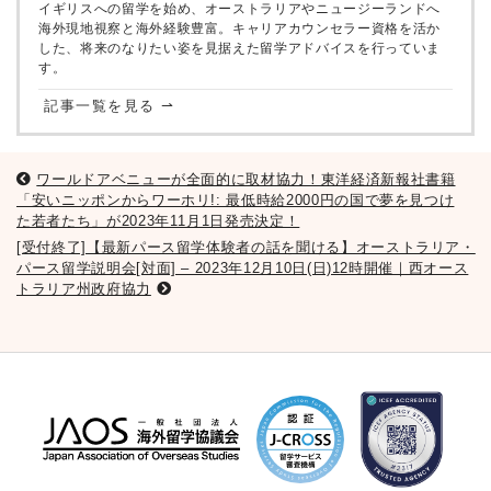
イギリスへの留学を始め、オーストラリアやニュージーランドへ
海外現地視察と海外経験豊富。キャリアカウンセラー資格を活か
した、将来のなりたい姿を見据えた留学アドバイスを行っていま
す。
記事一覧を見る ⇀
ワールドアベニューが全面的に取材協力！東洋経済新報社書籍
「安いニッポンからワーホリ!: 最低時給2000円の国で夢を見つけ
た若者たち」が2023年11月1日発売決定！
[受付終了]【最新パース留学体験者の話を聞ける】オーストラリア・
パース留学説明会[対面] – 2023年12月10日(日)12時開催｜西オース
トラリア州政府協力