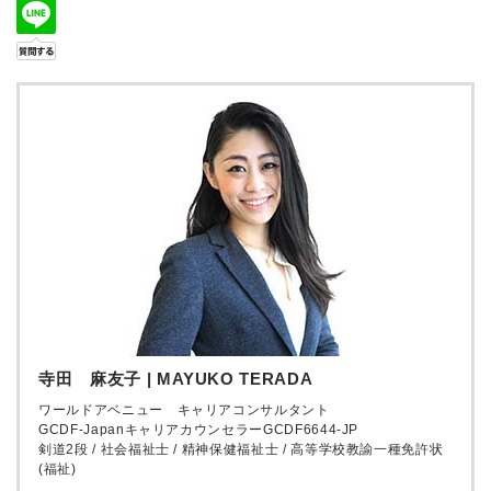
寺田 麻友子 | MAYUKO TERADA
ワールドアベニュー キャリアコンサルタント
GCDF-JapanキャリアカウンセラーGCDF6644-JP
剣道2段 / 社会福祉士 / 精神保健福祉士 / 高等学校教諭一種免許状
(福祉)