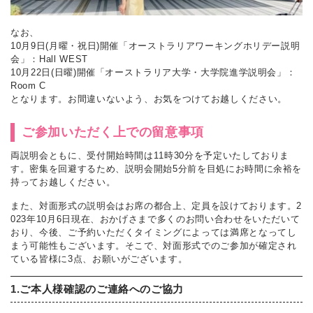
なお、
10月9日(月曜・祝日)開催「オーストラリアワーキングホリデー説明
会」：Hall WEST
10月22日(日曜)開催「オーストラリア大学・大学院進学説明会」：
Room C
となります。お間違いないよう、お気をつけてお越しください。
ご参加いただく上での留意事項
両説明会ともに、受付開始時間は11時30分を予定いたしておりま
す。密集を回避するため、説明会開始5分前を目処にお時間に余裕を
持ってお越しください。
また、対面形式の説明会はお席の都合上、定員を設けております。2
023年10月6日現在、おかげさまで多くのお問い合わせをいただいて
おり、今後、ご予約いただくタイミングによっては満席となってし
まう可能性もございます。そこで、対面形式でのご参加が確定され
ている皆様に3点、お願いがございます。
1.ご本人様確認のご連絡へのご協力