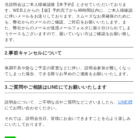
当説明会はご本人様確認後【本予約】とさせていただいておりま
す。WEB上からの【仮】予約完了から48時間以内に、ご本人様確認
に伴いメールをお送りしております。スムーズなお席確保のために
も、弊社からのメールのご確認、ご対応をお願いいたします。ま
た、弊社からのメールが迷惑メールフォルダに振り分けられてしま
うケースもございますので、届いていない方はご確認をお願い致し
ます。
2.事前キャンセルについて
体調不良や急なご予定の変更などに伴い、説明会参加が難しくなっ
てしまった場合、できる限りお早めのご連絡をお願いいたします。
3.ご質問やご相談はLINEにてお願いいたします
説明会について、ご不明な点やご質問などございましたら、
LINE
にてお問い合わせください。
それでは、説明会当日、皆様にお会いできますことを心より楽しみ
にいたしております。