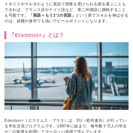
イギリスやマルタのように英語で授業を受けられる国を選ぶことも
できれば、フランス語やドイツ語など、第二外国語に挑戦すること
も可能です。
「英語＋もう1つの言語」
という形でスキルを伸ばせる
のは、就職や進学でも強いアピールポイントになります。
『Erasmus+』とは？
Erasmus+（エラスムス・プラス）は、EU（欧州連合）が行ってい
る学生交流プログラムです。1987年に始まり、毎年数十万人の学生
がこの制度を利用してヨーロッパ各国で学んでいます。