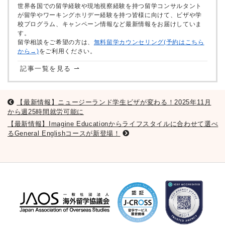
世界各国での留学経験や現地視察経験を持つ留学コンサルタント
が留学やワーキングホリデー経験を持つ皆様に向けて、ビザや学
校プログラム、キャンペーン情報など最新情報をお届けしていま
す。
留学相談をご希望の方は、
無料留学カウンセリング(予約はこちら
から→)
をご利用ください。
記事一覧を見る ⇀
【最新情報】ニュージーランド学生ビザが変わる！2025年11月
から週25時間就労可能に
【最新情報】Imagine Educationからライフスタイルに合わせて選べ
るGeneral Englishコースが新登場！