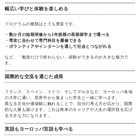
幅広い学びと体験を楽しめる
プログラムの種類はとても豊富です。
・数か月の短期研修から1年規模の長期留学まで選べる
・専攻に合わせて専門科目を履修できる
・ボランティアやインターンを通して社会とつながれる
など、「勉強だけで終わらない」経験ができるのが大きな魅力で
す。
国際的な交流を通じた成長
フランス、スペイン、ドイツ、そしてマルタなど、ヨーロッパ各地
の大学に通い、世界中から集まった学生と一緒に学べます。
異なる文化や価値観に触れることで、自分の考え方が広がり、国際
的な人脈も築けます。これは将来のキャリアや人生の選択肢を広げ
る大きな力になります。
英語もヨーロッパ言語も学べる