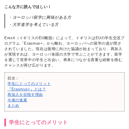
こんな方に読んでほしい！
・ヨーロッパ留学に興味がある方
・大学進学を考えている方
Erexit（イギリスのEU離脱）によって、イギリスはEUの学生交流プ
ログラム「Erasmus+」から離れ、ヨーロッパへの留学の道が閉ざ
されていました。現在は復帰に向けた協議が始まっており、再加入
が実現すれば、ヨーロッパ各国の大学で学ぶことができます。留学
を通じて世界中の学生と出会い、将来につながる貴重な経験を積む
チャンスが再び広がります。
目次：
学生にとってのメリット
『Erasmus+』とは？
再加入を目指す理由
今後の進展
まとめ
学生にとってのメリット