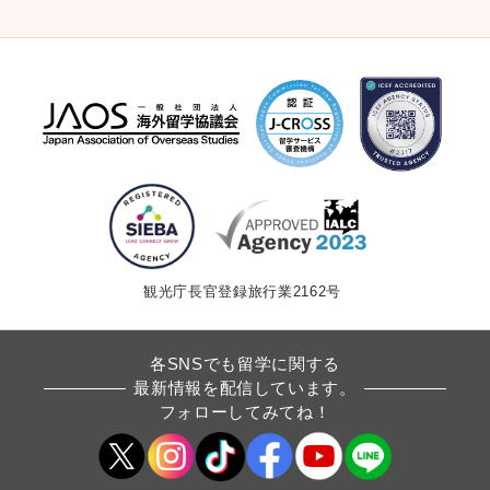
観光庁長官登録旅行業2162号
各SNSでも留学に関する
最新情報を配信しています。
フォローしてみてね！