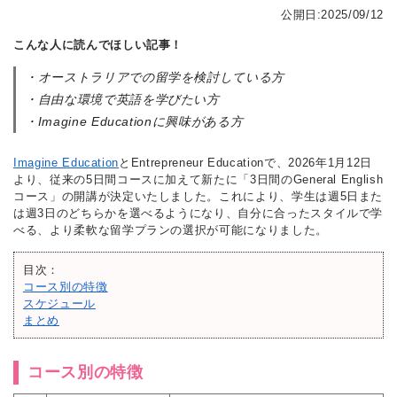
公開日:2025/09/12
こんな人に読んでほしい記事！
・オーストラリアでの留学を検討している方
・自由な環境で英語を学びたい方
・Imagine Educationに興味がある方
Imagine Education
とEntrepreneur Educationで、2026年1月12日
より、従来の5日間コースに加えて新たに「3日間のGeneral English
コース」の開講が決定いたしました。これにより、学生は週5日また
は週3日のどちらかを選べるようになり、自分に合ったスタイルで学
べる、より柔軟な留学プランの選択が可能になりました。
目次：
コース別の特徴
スケジュール
まとめ
コース別の特徴