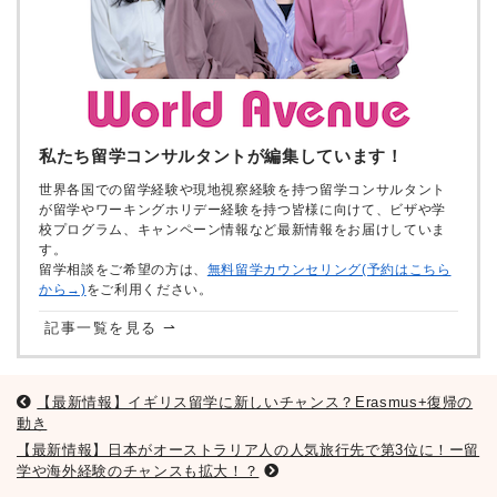
私たち留学コンサルタントが編集しています！
世界各国での留学経験や現地視察経験を持つ留学コンサルタント
が留学やワーキングホリデー経験を持つ皆様に向けて、ビザや学
校プログラム、キャンペーン情報など最新情報をお届けしていま
す。
留学相談をご希望の方は、
無料留学カウンセリング(予約はこちら
から→)
をご利用ください。
記事一覧を見る ⇀
【最新情報】イギリス留学に新しいチャンス？Erasmus+復帰の
動き
【最新情報】日本がオーストラリア人の人気旅行先で第3位に！ー留
学や海外経験のチャンスも拡大！？