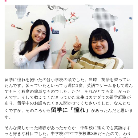
留学に憧れを抱いたのは小学校の頃でした。当時、英語を習ってい
たんです。習っていたといっても週に1度、英語でゲームをして遊ん
でもらう程度の簡単なものでした。ただ、それがとても楽しかった
んです。そして教えてくださっていた先生はカナダでの留学経験が
あり、留学中のお話もたくさん聞かせてくださいました。なんとな
留学に「憧れ」
くですが、そのころから
があったんだと思いま
す。
そんな楽しかった経験があったからか、中学校に進んでも英語はず
っと好きな科目でした。中学校2年生で英検準2級だったので、わり