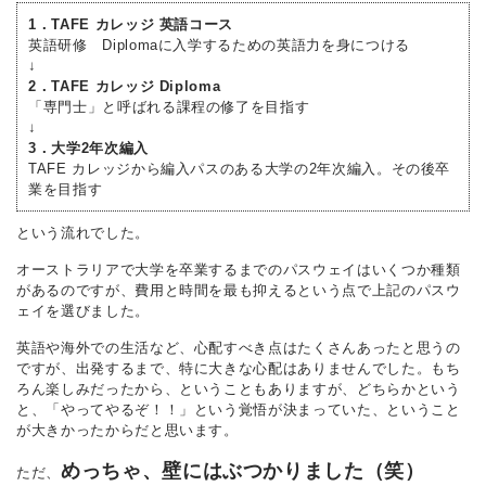
1．TAFE カレッジ 英語コース
英語研修 Diplomaに入学するための英語力を身につける
↓
2．TAFE カレッジ Diploma
「専門士」と呼ばれる課程の修了を目指す
↓
3．大学2年次編入
TAFE カレッジから編入パスのある大学の2年次編入。その後卒
業を目指す
という流れでした。
オーストラリアで大学を卒業するまでのパスウェイはいくつか種類
があるのですが、費用と時間を最も抑えるという点で上記のパスウ
ェイを選びました。
英語や海外での生活など、心配すべき点はたくさんあったと思うの
ですが、出発するまで、特に大きな心配はありませんでした。もち
ろん楽しみだったから、ということもありますが、どちらかという
と、「やってやるぞ！！」という覚悟が決まっていた、ということ
が大きかったからだと思います。
めっちゃ、壁にはぶつかりました（笑）
ただ、