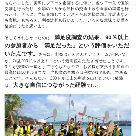
もらいました。実際にツアーを企画するに伴い、各ツアー先で値段
交渉を行ったり、会場の下見から当日の交通手段や食事の準備を行
ったり、さらに、当日参加してくださったお客様に満足度調査など
も実施。もちろん、利益計算も行いました。いろんな意味で結構本
格的だったと思います。
満足度調査の結果、90％以上
そしてうれしかったのは、
の参加者から「満足だった」という評価をいただ
いた点です。
さらに、利益はとんとんというチームが多いな
か、利益200ドル以上！！という最高値をたたき出せたことです。
学生が授業の一環として行うものなので、お客様が支払う参加費の
最高額は50ドルまでで、当授業の合格点は利益が1ドル以上である
ことです。そんななか、200ドル以上の利益を出せたという経験
大きな自信につながった経験
は、
でした。