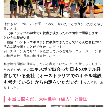
他にもTAFEカレッジに通ってみて、驚いたことや良かったなと感じ
ることは、
・（ネイティブの学生で）就職が決まったので途中で退学します
という生徒がいる
・就活イベント（エキスポ）に参加できたことでいろんな会社のい
ろんな話を聞くことができた
などです。
例：スリランカでリゾート経営している会社や、ニュージーランド
の旅行会社、日本の旅行会社 など
私は旅行関係の仕事をしたいと考えていたので、お断りしてしまっ
エキスポで出会った日本のホテル経
たのですが、その
営している会社（オーストラリアでのホテル建設
も考えている）から内定をいただいた！
なんて話もあ
りました。
本当に悩んだ、大学進学（編入）と帰国