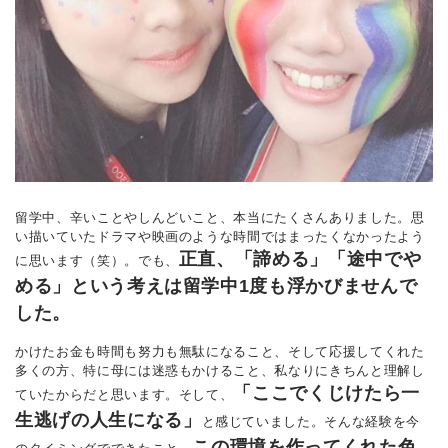
留学中、辛いことやしんどいこと、本当にたくさんありました。思
い描いていたドラマや映画のような時間ではまったくなかったよう
正直、「諦める」「途中でや
に思います（笑）。でも、
める」という考えは留学中1度も浮かびませんで
した。
かけたお金も時間も努力も無駄になること、そして応援してくれた
多くの方、特に母には迷惑もかけること、私なりにきちんと理解し
「ここでくじけたら一
ていたからだと思います。そして、
生逃げの人生になる」
と感じていました。そんな経験を今
この環境を作ってくれた色