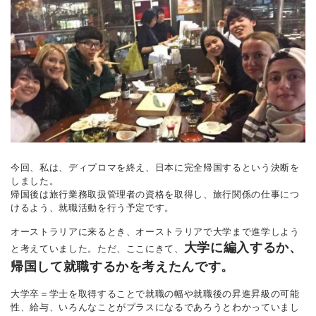
今回、私は、ディプロマを終え、日本に完全帰国するという決断を
しました。
帰国後は旅行業務取扱管理者の資格を取得し、旅行関係の仕事につ
けるよう、就職活動を行う予定です。
オーストラリアに来るとき、オーストラリアで大学まで進学しよう
大学に編入するか、
と考えていました。ただ、ここにきて、
帰国して就職するかを考えたんです。
大学卒＝学士を取得することで就職の幅や就職後の昇進昇級の可能
性、給与、いろんなことがプラスになるであろうとわかっていまし