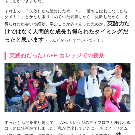
ることができました。
それまで、「失敗したら絶対にだめ！！」「落ちこぼれになったら
ダメ！！」とかなり張りつめていた気持ちから、失敗したからこそ
英語力だ
得られた出会いや経験、学ぶことが多々あったためか、
けではなく人間的な成長も得られたタイミングだ
ったと思います
（しんどかったですが（笑））。
実践的だったTAFE カレッジでの授業
すったもんだを乗り越えて、TAFEカレッジのディプロマと呼ばれる
コースに無事進学しました。私が専攻していたコースはツーリズム