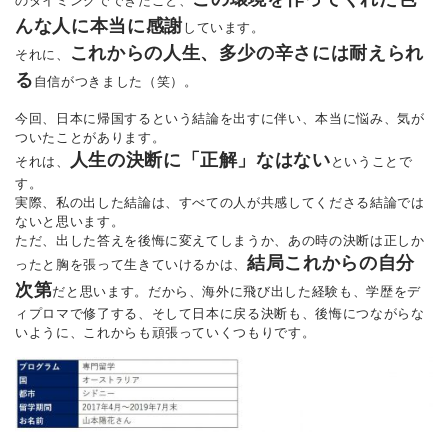
のタイミングでできたこと、
んな人に本当に感謝
しています。
これからの人生、多少の辛さには耐えられ
それに、
る
自信がつきました（笑）。
今回、日本に帰国するという結論を出すに伴い、本当に悩み、気が
ついたことがあります。
人生の決断に「正解」なはない
それは、
ということで
す。
実際、私の出した結論は、すべての人が共感してくださる結論では
ないと思います。
ただ、出した答えを後悔に変えてしまうか、あの時の決断は正しか
結局これからの自分
ったと胸を張って生きていけるかは、
次第
だと思います。だから、海外に飛び出した経験も、学歴をデ
ィプロマで修了する、そして日本に戻る決断も、後悔につながらな
いように、これからも頑張っていくつもりです。