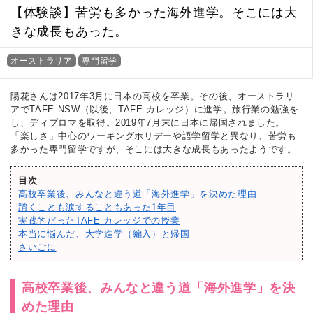
【体験談】苦労も多かった海外進学。そこには大
きな成長もあった。
オーストラリア
専門留学
陽花さんは2017年3月に日本の高校を卒業。その後、オーストラリ
アでTAFE NSW（以後、TAFE カレッジ）に進学。旅行業の勉強を
し、ディプロマを取得。2019年7月末に日本に帰国されました。
「楽しさ」中心のワーキングホリデーや語学留学と異なり、苦労も
多かった専門留学ですが、そこには大きな成長もあったようです。
目次
高校卒業後、みんなと違う道「海外進学」を決めた理由
躓くことも涙することもあった1年目
実践的だったTAFE カレッジでの授業
本当に悩んだ、大学進学（編入）と帰国
さいごに
高校卒業後、みんなと違う道「海外進学」を決
めた理由