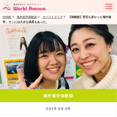
>
>
>
HOME
海外留学体験談
オーストラリア
【体験談】苦労も多かった海外進
学。そこには大きな成長もあった。
海外留学体験談
2019.09.09