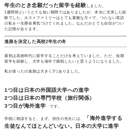
年生のとき念願だった留学を経験
しました。
1週間弱というとても短い期間ではありましたが、本当に充実した経
験でした。ホストファミリーはとても素敵な方々で、つたない英語
の私を一生懸命勇気づけてくれました。なんだかとても自信がつい
た記憶があります。
進路を決定した高校2年生の冬
最初は高校時代に留学することだけを考えていました。ただ、短期
留学を経験し、大学も海外で挑戦したいと思うようになりました。
私が迷ったの進路は大きく3つありました。
1つ目は日本の外国語大学への進学
2つ目は日本の専門学校（旅行関係）
3つ目が海外進学
です。
「海外進学する
学校に相談すると、まず、担任の先生には、
生徒なんてほとんどいない。日本の大学に進学