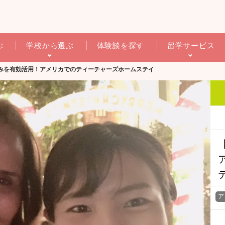
ぶ
学校から選ぶ
体験談を探す
留学サービス
みを有効活用！アメリカでのティーチャーズホームステイ
ア