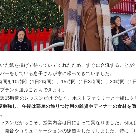
いた紙を掲げて待っていてくれたため、すぐに合流することが
パーをしている息子さんが家に帰ってきていました。
間を10時間（1日2時間）、15時間（1日3時間）、20時間（
プランを選ぶこともできます。
週15時間のレッスンだけでなく、ホストファミリーと一緒にク
度勉強し、午後は部屋の飾りつけ用の雑貨やディナーの食材を
。
ッスンだからこそ、授業内容は日によって異なりました。例え
、発音やコミュニケーションの練習をしたりしました。特に「th