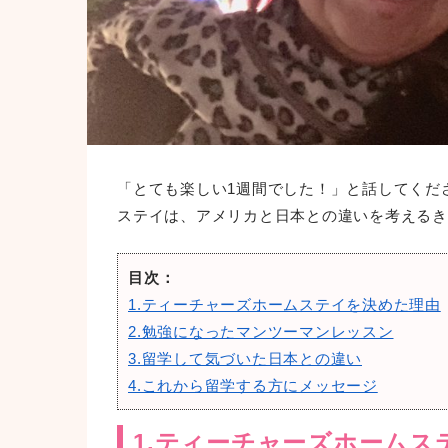
「とても楽しい1週間でした！」と話してくだ
ステイは、アメリカと日本との違いを考えるき
目次：
1.ティーチャーズホームステイを決めた理由
2.勉強になったマンツーマンレッスン
3.留学して気づいた日本との違い
4.これから留学する方にメッセージ
1.ティーチャーズホームス