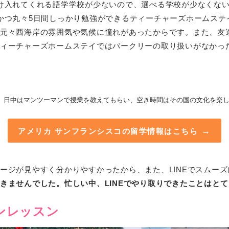
け入れてくれる語学学校が少ないので、選べる学校が少なくな
かつ丸々5日間しっかり勉強ができるティーチャーズホームステ
元々西海岸の雰囲気や気候に憧れがあったからです。また、友
ィーチャーズホームステイではバークリーの取り扱いがなかった
、日中はマンツーマンで授業を教えてもらい、空き時間はその国の文化を楽
アメリカ サンフランシスコの留学情報はこちら
ージが見やすく分かりやすかったから、また、LINEでスムー
きませんでした。忙しい中、LINEでやり取りできたことはと
ンレッスン