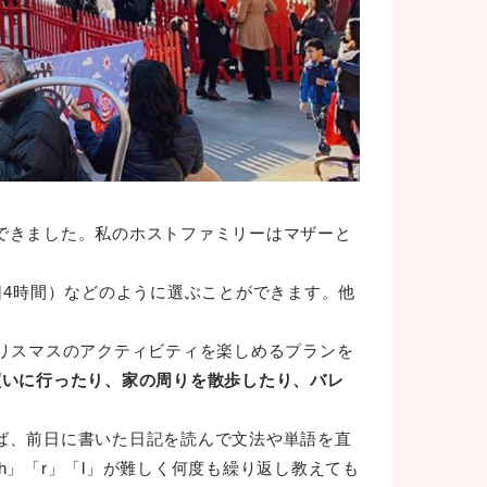
できました。私のホストファミリーはマザーと
1日4時間）などのように選ぶことができます。他
リスマスのアクティビティを楽しめるプランを
買いに行ったり、家の周りを散歩したり、バレ
ば、前日に書いた日記を読んで文法や単語を直
」「r」「l」が難しく何度も繰り返し教えても