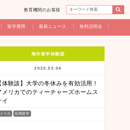
教育機関のお客様
留学費用
最新ニュース
無料説明会
海外留学体験談
2020.03.06
【体験談】大学の冬休みを有効活用！
アメリカでのティーチャーズホームス
テイ
メリカ
短期留学