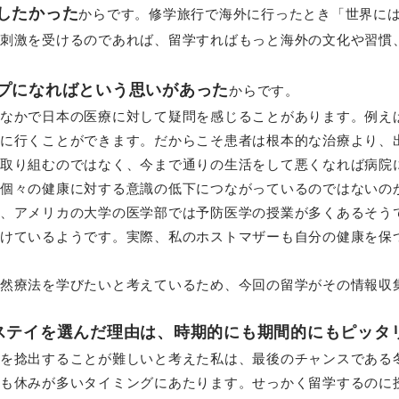
したかった
からです。修学旅行で海外に行ったとき「世界に
刺激を受けるのであれば、留学すればもっと海外の文化や習慣
プになればという思いがあった
からです。
なかで日本の医療に対して疑問を感じることがあります。例え
に行くことができます。だからこそ患者は根本的な治療より、
取り組むのではなく、今まで通りの生活をして悪くなれば病院
個々の健康に対する意識の低下につながっているのではないの
、アメリカの大学の医学部では予防医学の授業が多くあるそう
けているようです。実際、私のホストマザーも自分の健康を保
然療法を学びたいと考えているため、今回の留学がその情報収
ステイを選んだ理由は、時期的にも期間的にもピッタ
を捻出することが難しいと考えた私は、最後のチャンスである
も休みが多いタイミングにあたります。せっかく留学するのに