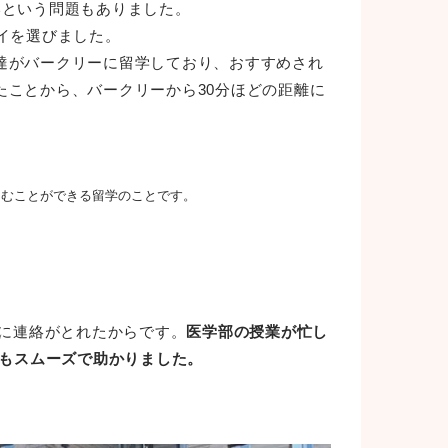
いという問題もありました。
イを選びました。
達がバークリーに留学しており、おすすめされ
ことから、バークリーから30分ほどの距離に
しむことができる留学のことです。
ズに連絡がとれたからです。
医学部の授業が忙し
てもスムーズで助かりました。