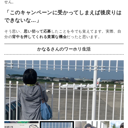
せん。
「このキャンペーンに受かってしまえば後戻りは
できないな…」
そう思い、
思い切って応募
したことを今でも覚えてます。実際、自
分の
背中を押してくれる貴重な機会
だったと思います。
かなるさんのワーホリ生活