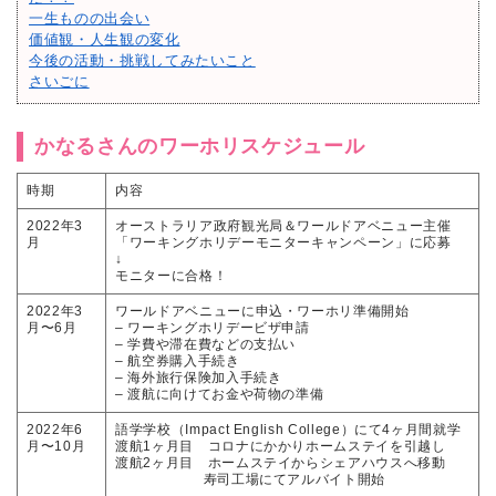
一生ものの出会い
価値観・人生観の変化
今後の活動・挑戦してみたいこと
さいごに
かなるさんのワーホリスケジュール
時期
内容
2022年3
オーストラリア政府観光局＆ワールドアベニュー主催
月
「ワーキングホリデーモニターキャンペーン」に応募
↓
モニターに合格！
2022年3
ワールドアベニューに申込・ワーホリ準備開始
月〜6月
– ワーキングホリデービザ申請
– 学費や滞在費などの支払い
– 航空券購入手続き
– 海外旅行保険加入手続き
– 渡航に向けてお金や荷物の準備
2022年6
語学学校（Impact English College）にて4ヶ月間就学
月〜10月
渡航1ヶ月目 コロナにかかりホームステイを引越し
渡航2ヶ月目 ホームステイからシェアハウスへ移動
寿司工場にてアルバイト開始