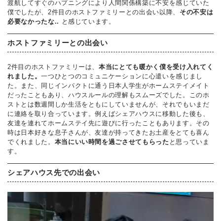
渡航してすぐのハプニングにより人間関係構築に不安を感じていた
僕でしたが、2件目のホストファミリーとの出会い以降、
その不安は
必要なかったな..
と感じています。
ホストファミリーとの出会い
2件目のホストファミリーは、
本当にとても暖かく僕を受け入れてく
れました。
一つひとつのコミュニケーションに心遣いを感じまし
た。また、同じインパクトに通う日本人学生がホームステイメイト
だったこともあり、ハウスルールの理解もスムーズでした。このホ
ストとは数週間しか生活をともにしていませんが、それでもいまだ
に連絡を取り合っています。例えばシェアハウスに移動した後も、
友達を連れてホームステイ先に遊びに行ったこともあります。その
時は日本好きな息子さんが、友達が持ってきたお土産をとても喜ん
でくれました。
本当にいい時間を過ごさせてもらった
と思っていま
す。
シェアハウス先での出会い