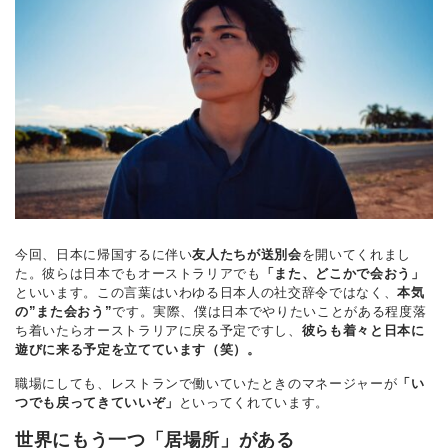
今回、日本に帰国するに伴い
友人たちが送別会
を開いてくれまし
た。彼らは日本でもオーストラリアでも
「また、どこかで会おう」
といいます。この言葉はいわゆる日本人の社交辞令ではなく、
本気
の”また会おう”
です。実際、僕は日本でやりたいことがある程度落
ち着いたらオーストラリアに戻る予定ですし、
彼らも着々と日本に
遊びに来る予定を立てています（笑）。
職場にしても、レストランで働いていたときのマネージャーが
「い
つでも戻ってきていいぞ」
といってくれています。
世界にもう一つ「居場所」がある