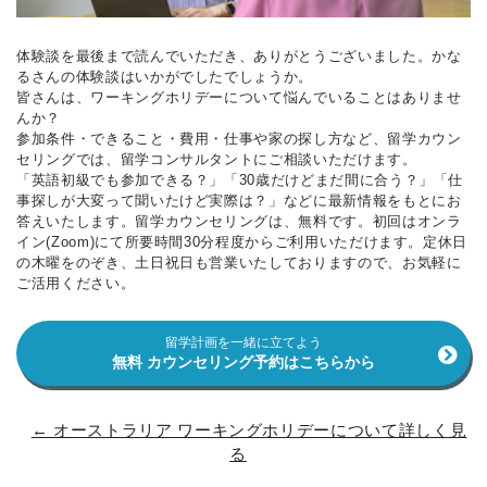
体験談を最後まで読んでいただき、ありがとうございました。かな
るさんの体験談はいかがでしたでしょうか。
皆さんは、ワーキングホリデーについて悩んでいることはありませ
んか？
参加条件・できること・費用・仕事や家の探し方など、留学カウン
セリングでは、留学コンサルタントにご相談いただけます。
「英語初級でも参加できる？」「30歳だけどまだ間に合う？」「仕
事探しが大変って聞いたけど実際は？」などに最新情報をもとにお
答えいたします。留学カウンセリングは、無料です。初回はオンラ
イン(Zoom)にて所要時間30分程度からご利用いただけます。定休日
の木曜をのぞき、土日祝日も営業いたしておりますので、お気軽に
ご活用ください。
留学計画を一緒に立てよう
無料 カウンセリング予約はこちらから
← オーストラリア ワーキングホリデーについて詳しく見
る