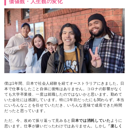
価値観・人生観の変化
僕は1年間、日本で社会人経験を経てオーストラリアにきました。日
本で仕事をしたこと自体に後悔はありません。コロナの影響がなく
ても大学卒業後、一度は就職したのではないかと思います。勤めて
いた会社には感謝しています。特に1年目だったにも関わらず、本当
にいろんなことを任せていただき、いろんな意味で成長できた時間
だったと思っています。
ただ、今、改めて振り返って見みると
日本では消耗していた
ように
思います。仕事が嫌いだったわけではありません。しかし
「楽しく