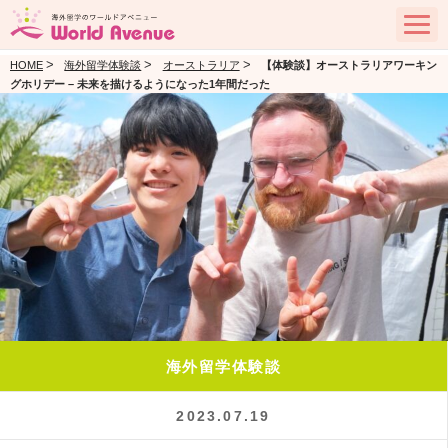
>
>
>
HOME
海外留学体験談
オーストラリア
【体験談】オーストラリアワーキン
グホリデー – 未来を描けるようになった1年間だった
海外留学体験談
2023.07.19