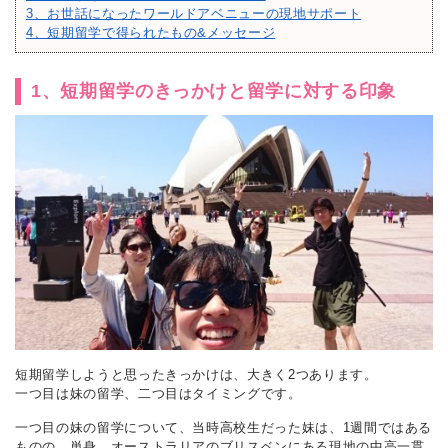
3、お世話になったワールドアベニューの現地サポート
4、短期留学で得られたもの&メッセージ
1、短期留学のきっかけと留学に対する印象
短期留学しようと思ったきっかけは、大きく2つあります。
一つ目は妹の留学、二つ目はタイミングです。
一つ目の妹の留学について、当時高校生だった妹は、1週間ではある
ものの、単身、オーストラリアのブリスベンにある現地の中高一貫