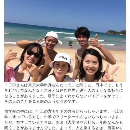
「〇〇さんは東京大学出身なんだって」と聞くと、日本では、もう
それだけでなんとなく自分とは住む世界が違う人のような気持ちに
なることがありました。勝手によくわからないバイアスをかけて、
その人のことを見る癖のようなものです。
留学生の中には、年上の方も年下の方もいらっしゃいます。一流大
学に通っている方も、中卒でフリーターの方もいらっしゃいます。
ただ、留学しているときは、あまり大学名や会社名、年齢なんかも
聞くことがありませんでした。よって、人と接するとき、肩書やキ