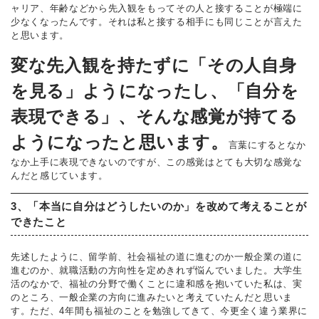
ャリア、年齢などから先入観をもってその人と接することが極端に
少なくなったんです。それは私と接する相手にも同じことが言えた
と思います。
変な先入観を持たずに「その人自身
を見る」ようになったし、「自分を
表現できる」、そんな感覚が持てる
ようになったと思います。
言葉にするとなか
なか上手に表現できないのですが、この感覚はとても大切な感覚な
んだと感じています。
3、「本当に自分はどうしたいのか」を改めて考えることが
できたこと
先述したように、留学前、社会福祉の道に進むのか一般企業の道に
進むのか、就職活動の方向性を定めきれず悩んでいました。大学生
活のなかで、福祉の分野で働くことに違和感を抱いていた私は、実
のところ、一般企業の方向に進みたいと考えていたんだと思いま
す。ただ、4年間も福祉のことを勉強してきて、今更全く違う業界に