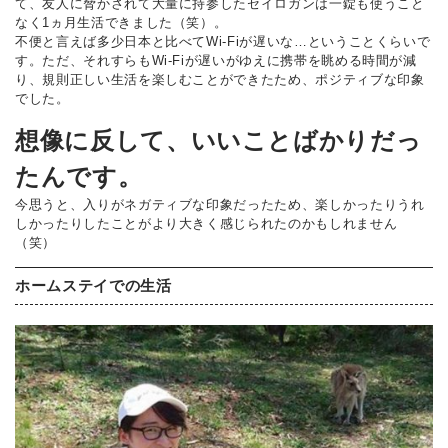
て、友人に脅かされて大量に持参したセイロガンは一錠も使うこと
なく1ヵ月生活できました（笑）。
不便と言えば多少日本と比べてWi-Fiが遅いな…ということくらいで
す。ただ、それすらもWi-Fiが遅いがゆえに携帯を眺める時間が減
り、規則正しい生活を楽しむことができたため、ポジティブな印象
でした。
想像に反して、いいことばかりだっ
たんです。
今思うと、入りがネガティブな印象だったため、楽しかったりうれ
しかったりしたことがより大きく感じられたのかもしれません
（笑）
ホームステイでの生活