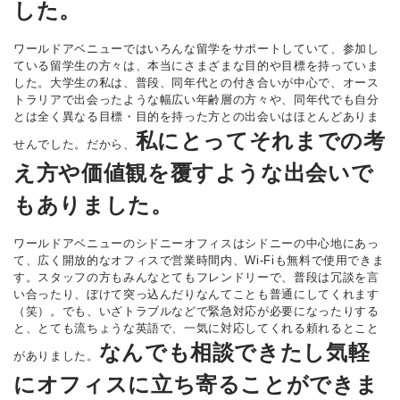
した。
ワールドアベニューではいろんな留学をサポートしていて、参加し
ている留学生の方々は、本当にさまざまな目的や目標を持っていま
した。大学生の私は、普段、同年代との付き合いが中心で、オース
トラリアで出会ったような幅広い年齢層の方々や、同年代でも自分
とは全く異なる目標・目的を持った方との出会いはほとんどありま
私にとってそれまでの考
せんでした。だから、
え方や価値観を覆すような出会いで
もありました。
ワールドアベニューのシドニーオフィスはシドニーの中心地にあっ
て、広く開放的なオフィスで営業時間内、Wi-Fiも無料で使用できま
す。スタッフの方もみんなとてもフレンドリーで、普段は冗談を言
い合ったり、ぼけて突っ込んだりなんてことも普通にしてくれます
（笑）。でも、いざトラブルなどで緊急対応が必要になったりする
と、とても流ちょうな英語で、一気に対応してくれる頼れるとこと
なんでも相談できたし気軽
がありました。
にオフィスに立ち寄ることができま