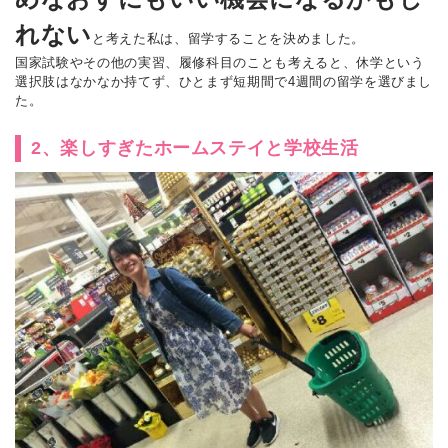
れない
と考えた私は、留学することを決めました。
国家試験やその他の実習、履修科目のことも考えると、休学という
選択肢はなかなか持てず、ひとまず短期間で4週間の留学を選びまし
た。
2、楽しすぎたホームステイと学校生活