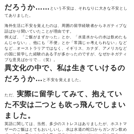
だろうか……
という不安は、それなりに大きな不安とし
てありました。
海外生活に不安を覚えたのは、周囲の留学経験者からネガティブな
話ばかり聞いていたことが理由です。
例えば、「ご飯がまずかった」とか、「水道水からの水は飲めたも
んじゃない」、他にも「不便」とか「常識じゃ考えられない」など
など…オーストラリアではなく、イギリス、カナダ、アメリカなど
の国に留学した経験のある子が多かったのですが、なぜかネガティ
ブな意見ばかりで…（笑）。
異文化の中で、私は生きていけるの
だろうか…
と不安を覚えました。
実際に留学してみて、抱えてい
ただ、
た不安は二つとも吹っ飛んでしまい
ました。
英語に関しては、当然、多少のストレスはありましたが、ホストマ
ザーのご飯はとてもおいしいし、水は水道の蛇口からガンガン飲め