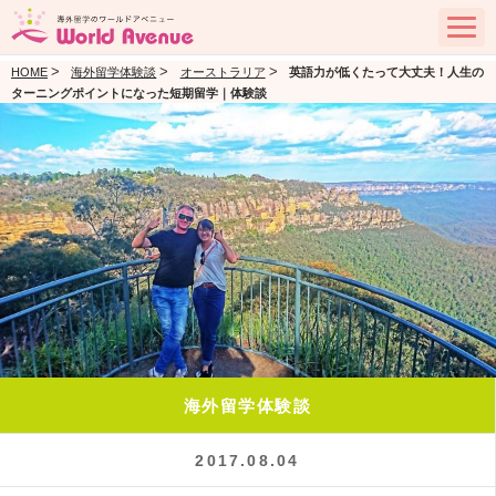
>
>
>
HOME
海外留学体験談
オーストラリア
英語力が低くたって大丈夫！人生の
ターニングポイントになった短期留学｜体験談
海外留学体験談
2017.08.04