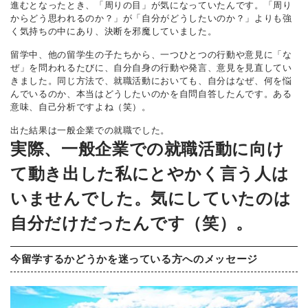
進むとなったとき、「周りの目」が気になっていたんです。「周り
からどう思われるのか？」が「自分がどうしたいのか？」よりも強
く気持ちの中にあり、決断を邪魔していました。
留学中、他の留学生の子たちから、一つひとつの行動や意見に「な
ぜ」を問われるたびに、自分自身の行動や発言、意見を見直してい
きました。同じ方法で、就職活動においても、自分はなぜ、何を悩
んでいるのか、本当はどうしたいのかを自問自答したんです。ある
意味、自己分析ですよね（笑）。
出た結果は一般企業での就職でした。
実際、一般企業での就職活動に向け
て動き出した私にとやかく言う人は
いませんでした。気にしていたのは
自分だけだったんです（笑）。
今留学するかどうかを迷っている方へのメッセージ