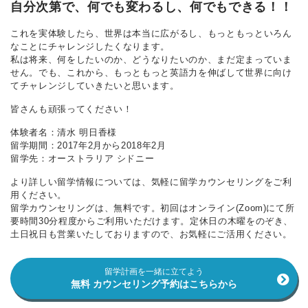
自分次第で、何でも変わるし、何でもできる！！
これを実体験したら、世界は本当に広がるし、もっともっといろん
なことにチャレンジしたくなります。
私は将来、何をしたいのか、どうなりたいのか、まだ定まっていま
せん。でも、これから、もっともっと英語力を伸ばして世界に向け
てチャレンジしていきたいと思います。
皆さんも頑張ってください！
体験者名：清水 明日香様
留学期間：2017年2月から2018年2月
留学先：オーストラリア シドニー
より詳しい留学情報については、気軽に留学カウンセリングをご利
用ください。
留学カウンセリングは、無料です。初回はオンライン(Zoom)にて所
要時間30分程度からご利用いただけます。定休日の木曜をのぞき、
土日祝日も営業いたしておりますので、お気軽にご活用ください。
留学計画を一緒に立てよう
無料 カウンセリング予約はこちらから