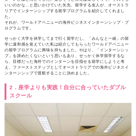
いいのかな…と思いかけていた矢先、留学する友人が、オーストラ
リアでインターンシップする留学プログラムを紹介してくれまし
た。
それが、ワールドアベニューの海外ビジネスインターンシップ・プ
ログラムです。
せっかく大学を休学してまで行く留学だし、「みんなと一緒」の留
学に違和感を覚えていた私は紹介してもらったワールドアベニュー
の留学プログラムに興味を持ちました。やはり、「インターンシッ
プ」を諦めたくないという思いもあり、せっかく休学留学するな
ら、目標だった海外でのインターンを目指せる留学にしようと考
え、ファーストステップとしてオーストラリアでの海外ビジネスイ
ンターンシップで渡航することに決めました。
2．座学よりも実践！自分に合っていたダブル
スクール