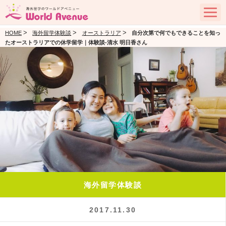
>
>
>
HOME
海外留学体験談
オーストラリア
自分次第で何でもできることを知っ
たオーストラリアでの休学留学｜体験談‐清水 明日香さん
海外留学体験談
2017.11.30