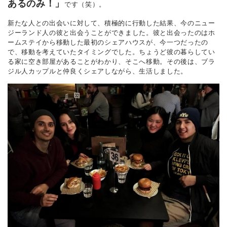
あるのみ！」
です（笑）。
新たな人との出会いに対して、積極的に行動した結果、今のニュー
ジーランド人の彼と出会うことができました。彼と出会ったのはホ
ームステイから移動した最初のシェアハウスが、今一つだったの
で、移動を考えていたタイミングでした。ちょうど彼の暮らしてい
る家に空き部屋があることがわかり、そこへ移動。その後は、ブラ
ジル人カップルと仲良くシェアしながら、生活しました。