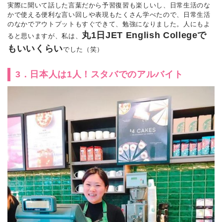
実際に聞いて話した言葉だから予習復習も楽しいし、日常生活のな
かで使える便利な言い回しや表現もたくさん学べたので、日常生活
のなかでアウトプットもすぐできて、勉強になりました。人にもよ
丸1日JET English Collegeで
ると思いますが、私は、
もいいくらい
でした（笑）
3．日本人は1人！スタバでのアルバイト