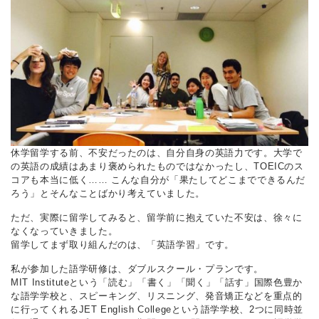
休学留学する前、不安だったのは、自分自身の英語力です。大学で
の英語の成績はあまり褒められたものではなかったし、TOEICのス
コアも本当に低く…… こんな自分が「果たしてどこまでできるんだ
ろう」とそんなことばかり考えていました。
ただ、実際に留学してみると、留学前に抱えていた不安は、徐々に
なくなっていきました。
留学してまず取り組んだのは、「英語学習」です。
私が参加した語学研修は、ダブルスクール・プランです。
MIT Instituteという「読む」「書く」「聞く」「話す」国際色豊か
な語学学校と、スピーキング、リスニング、発音矯正などを重点的
に行ってくれるJET English Collegeという語学学校、2つに同時並