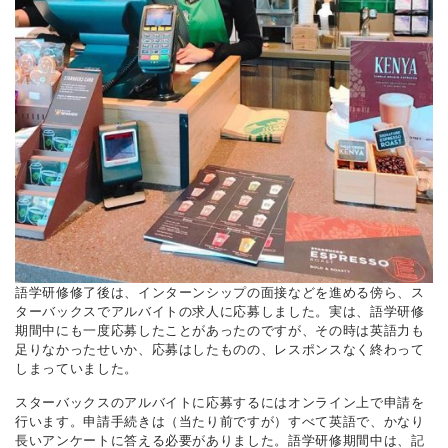
語学研修修了後は、インターンシップの面接などを進める傍ら、ス
ターバックスでアルバイトの求人に応募しました。実は、語学研修
期間中にも一度応募したことがあったのですが、その時は英語力も
足りなかったせいか、応募はしたものの、レスポンスなく終わって
しまっていました。
スターバックスのアルバイトに応募するにはオンライン上で申請を
行います。申請手続きは（当たり前ですが）すべて英語で、かなり
長いアンケートに答える必要がありました。語学研修期間中は、記