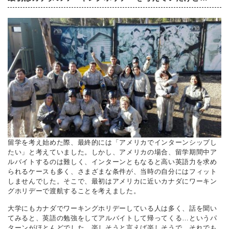
留学を考え始めた際、最終的には「アメリカでインターンシップし
たい」と考えていました。しかし、アメリカの場合、留学期間中ア
ルバイトするのは難しく、インターンともなると高い英語力を求め
られるケースも多く、さまざまな条件が、当時の自分にはフィット
しませんでした。そこで、最初はアメリカに近いカナダにワーキン
グホリデーで渡航することを考えました。
大学にもカナダでワーキングホリデーしている人は多く、話を聞い
てみると、英語の勉強をしてアルバイトして帰ってくる…というパ
ターンがほとんどでした。楽しそうと言えば楽しそうで、それでも