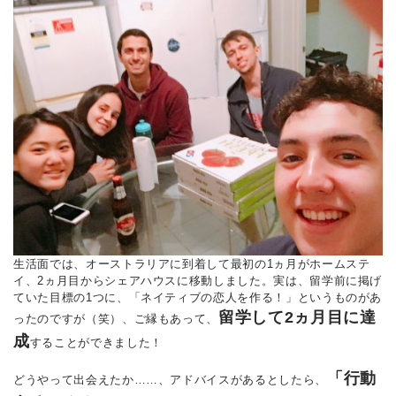
生活面では、オーストラリアに到着して最初の1ヵ月がホームステ
イ、2ヵ月目からシェアハウスに移動しました。実は、留学前に掲げ
ていた目標の1つに、「ネイティブの恋人を作る！」というものがあ
留学して2ヵ月目に達
ったのですが（笑）、ご縁もあって、
成
することができました！
「行動
どうやって出会えたか……、アドバイスがあるとしたら、