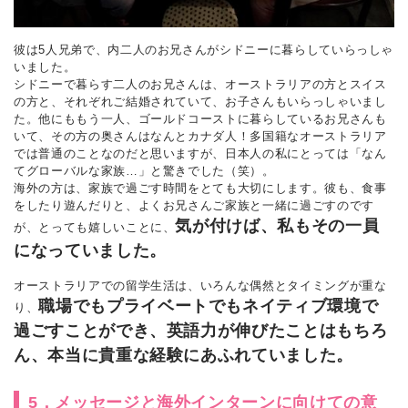
彼は5人兄弟で、内二人のお兄さんがシドニーに暮らしていらっしゃ
いました。
シドニーで暮らす二人のお兄さんは、オーストラリアの方とスイス
の方と、それぞれご結婚されていて、お子さんもいらっしゃいまし
た。他にももう一人、ゴールドコーストに暮らしているお兄さんも
いて、その方の奥さんはなんとカナダ人！多国籍なオーストラリア
では普通のことなのだと思いますが、日本人の私にとっては「なん
てグローバルな家族…」と驚きでした（笑）。
海外の方は、家族で過ごす時間をとても大切にします。彼も、食事
をしたり遊んだりと、よくお兄さんご家族と一緒に過ごすのです
気が付けば、私もその一員
が、とっても嬉しいことに、
になっていました。
オーストラリアでの留学生活は、いろんな偶然とタイミングが重な
職場でもプライベートでもネイティブ環境で
り、
過ごすことができ、英語力が伸びたことはもちろ
ん、本当に貴重な経験にあふれていました。
5．メッセージと海外インターンに向けての意