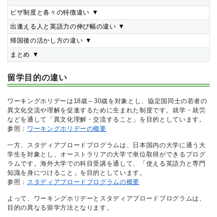
ビザ制度と各々の特徴違い
▼
出逢える人と英語力の伸び幅の違い
▼
帰国後の活かし方の違い
▼
まとめ
▼
留学目的の違い
ワーキングホリデーは18歳～30歳を対象とし、協定国同士の若者の
異文化交流や理解を促進するために生まれた制度です。就学・就労
などを通して「異文化理解・交流すること」を目的としています。
参照：
ワーキングホリデーの概要
一方、スタディアブロードプログラムは、日本国内の大学に通う大
学生を対象とし、オーストラリアの大学で単位取得ができるプログ
ラムです。海外大学での科目受講を通して、「使える英語力と専門
知識を身につけること」を目的としています。
参照：
スタディアブロードプログラムの概要
よって、ワーキングホリデーとスタディアブロードプログラムは、
目的の異なる留学方法となります。