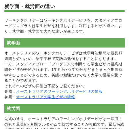
就学面・就労面の違い
ワーキングホリデーはワーキングホリデービザを、スタディアブロ
ードプログラムは学生ビザを利用します。利用するビザの違いによ
り、就学面・就労面で大きな違いが生じます。
就学面
オーストラリアのワーキングホリデービザは就学可能期間が最長17
週間と短いため、語学学校で英語の勉強をすることになります。
一方、スタディアブロードプログラムで利用する学生ビザは授業期
間分ビザが発給されます。1学期分や2学期分などまとまった期間就
学することができるため、英語の勉強だけでなく大学で授業を受け
ることができます。
それぞれのビザの詳細は下記をご覧ください。
参照：
オーストラリアのワーキングホリデービザの情報
参照：
オーストラリアの学生ビザの情報
就労面
先述の通り、オーストラリアのワーキングホリデービザは一雇用主
のもと最長6ヶ月間フルタイムで就労することが可能です。最低時給