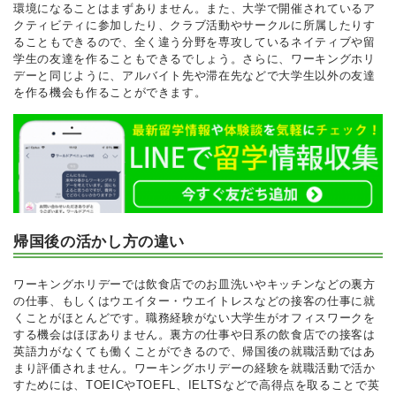
環境になることはまずありません。また、大学で開催されているア
クティビティに参加したり、クラブ活動やサークルに所属したりす
ることもできるので、全く違う分野を専攻しているネイティブや留
学生の友達を作ることもできるでしょう。さらに、ワーキングホリ
デーと同じように、アルバイト先や滞在先などで大学生以外の友達
を作る機会も作ることができます。
帰国後の活かし方の違い
ワーキングホリデーでは飲食店でのお皿洗いやキッチンなどの裏方
の仕事、もしくはウエイター・ウエイトレスなどの接客の仕事に就
くことがほとんどです。職務経験がない大学生がオフィスワークを
する機会はほぼありません。裏方の仕事や日系の飲食店での接客は
英語力がなくても働くことができるので、帰国後の就職活動ではあ
まり評価されません。ワーキングホリデーの経験を就職活動で活か
すためには、TOEICやTOEFL、IELTSなどで高得点を取ることで英