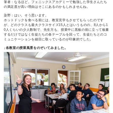
筆者：なるほど。フェニックスアカデミーで勉強した学生さんたち
の満足度が高い理由はそこにあるのかもしれませんね。
染野：はい。そう思います。
ホットドックを食べる前には、教室見学もさせてもらったのです
が、どのクラスも最大クラスサイズ15人とはいうものの、8人から1
0人くらいの少人数制で、先生方も、授業中に黒板の前に立って板書
するだけではなく生徒たちの各テーブルを回って、生徒たちとのコ
ミュニケーションを細目に取っているのが印象的でした。
↓各教室の授業風景をのぞいてみました。