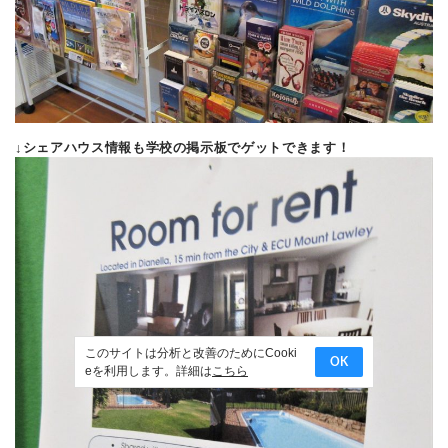
↓シェアハウス情報も学校の掲示板でゲットできます！
このサイトは分析と改善のためにCooki
OK
eを利用します。詳細は
こちら