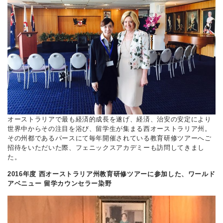
オーストラリアで最も経済的成長を遂げ、経済、治安の安定により
世界中からその注目を浴び、留学生が集まる西オーストラリア州。
その州都であるパースにて毎年開催されている教育研修ツアーへご
招待をいただいた際、フェニックスアカデミーも訪問してきまし
た。
2016年度 西オーストラリア州教育研修ツアーに参加した、ワールド
アベニュー 留学カウンセラー染野