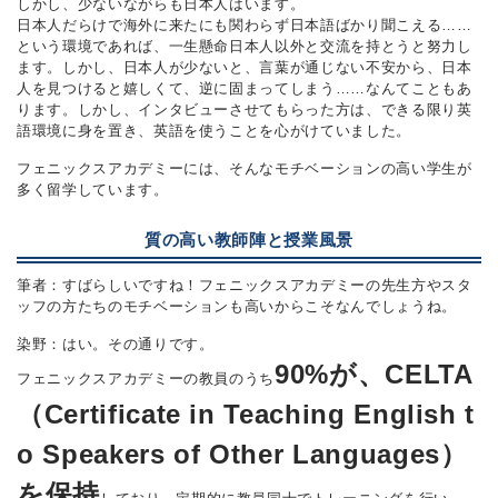
しかし、少ないながらも日本人はいます。
日本人だらけで海外に来たにも関わらず日本語ばかり聞こえる……
という環境であれば、一生懸命日本人以外と交流を持とうと努力し
ます。しかし、日本人が少ないと、言葉が通じない不安から、日本
人を見つけると嬉しくて、逆に固まってしまう……なんてこともあ
ります。しかし、インタビューさせてもらった方は、できる限り英
語環境に身を置き、英語を使うことを心がけていました。
フェニックスアカデミーには、そんなモチベーションの高い学生が
多く留学しています。
質の高い教師陣と授業風景
筆者：すばらしいですね！フェニックスアカデミーの先生方やスタ
ッフの方たちのモチベーションも高いからこそなんでしょうね。
染野：はい。その通りです。
90%が、CELTA
フェニックスアカデミーの教員のうち
（Certificate in Teaching English t
o Speakers of Other Languages）
を保持