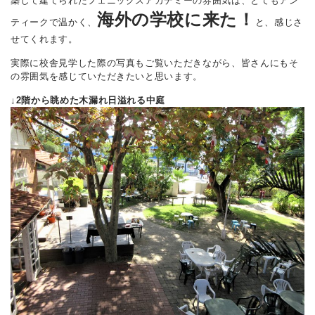
築して建てられたフェニックスアカデミーの雰囲気は、とてもアン
海外の学校に来た！
ティークで温かく、
と、感じさ
せてくれます。
実際に校舎見学した際の写真もご覧いただきながら、皆さんにもそ
の雰囲気を感じていただきたいと思います。
↓2階から眺めた木漏れ日溢れる中庭