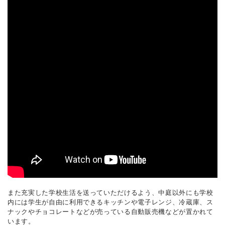
また充実した学校生活を送っていただけるよう、中庭以外にも学校
内には学生が自由に利用できるキッチンや電子レンジ、冷蔵庫、ス
ナックやチョコレートなどが売っている自動販売機などが置かれて
います。