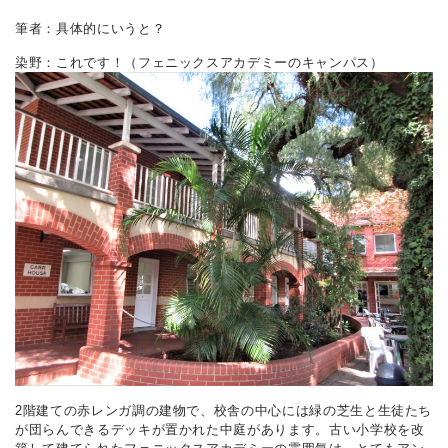
筆者：具体的にいうと？
染野：これです！（フェニックスアカデミーのキャンパス）
2階建ての赤レンガ調の建物で、校舎の中心には緑の芝生と生徒たち
が団らんできるデッキが置かれた中庭があります。古い小学校を改