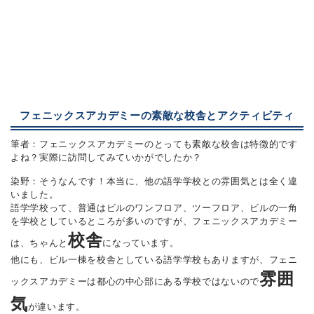
フェニックスアカデミーの素敵な校舎とアクティビティ
筆者：フェニックスアカデミーのとっても素敵な校舎は特徴的です
よね？実際に訪問してみていかがでしたか？
染野：そうなんです！本当に、他の語学学校との雰囲気とは全く違
いました。
語学学校って、普通はビルのワンフロア、ツーフロア、ビルの一角
を学校としているところが多いのですが、フェニックスアカデミー
校舎
は、ちゃんと
になっています。
他にも、ビル一棟を校舎としている語学学校もありますが、フェニ
雰囲
ックスアカデミーは都心の中心部にある学校ではないので
気
が違います。