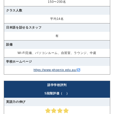
150〜200名
クラス人数
平均14名
日本語を話せるスタッフ
有
設備
Wi-Fi完備、パソコンルーム、自習室、ラウンジ、中庭
学校ホームページ
https://www.phoenix.edu.au/
語学学校評判
5段階評価（
）
英語力の伸び