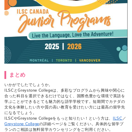
まとめ
いかがでしたでしょうか。
ILSCとGreystone Collegeは、多彩なプログラムから興味や関心に
合った科目を選択できるだけではなく、国際色豊かな環境で英語を
学ぶことができるとても魅力的な語学学校です。短期間でカナダの
文化を体験したい方や質の高い教育を受けたい方には最高の留学先
になるでしょう。
ILSCやGreystone Collegeをもっと知りたい！という方は、
ILSC
／
Greystone College
の詳細ページをご覧ください。具体的な留学プ
ランのご相談は無料留学カウンセリングをご利用ください。