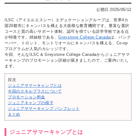
公開日:2025/05/12
ILSC（アイエルエスシー）エデュケーショングループは、世界4カ
国20都市にキャンパスを構える大規模な教育機関です。豊富な選択
コースと質の高いサポート体制、認可を得ている語学学校である点
が特徴です。姉妹校である、
Greystone College Canada
は、バンク
ーバー、トロント、モントリオールにキャンパスを構える、Co-op
プログラムが人気のカレッジです。
今回、そんなILSC & Greystone College Canadaからジュニアサマ
ーキャンプのプロモーション詳細が届きましたので、ご案内いたし
ます。
目次
ジュニアサマーキャンプとは
今回のスキルプラスについて
プロモーション料金
ジュニアキャンプの様子
ジュニアサマーキャンプ パンフレット
まとめ
ジュニアサマーキャンプとは