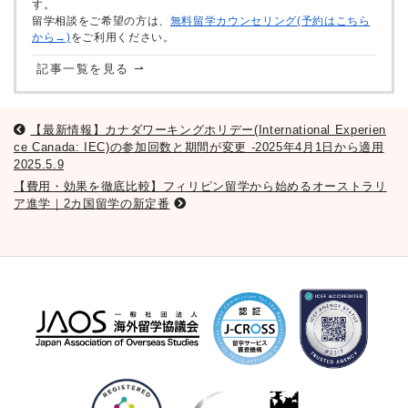
す。
留学相談をご希望の方は、
無料留学カウンセリング(予約はこちら
から→)
をご利用ください。
記事一覧を見る ⇀
【最新情報】カナダワーキングホリデー(International Experien
ce Canada: IEC)の参加回数と期間が変更 -2025年4月1日から適用
2025.5.9
【費用・効果を徹底比較】フィリピン留学から始めるオーストラリ
ア進学｜2カ国留学の新定番