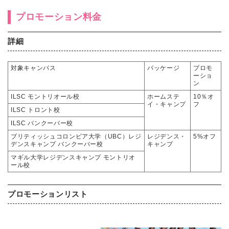
プロモーション料金
詳細
対象キャンパス
パッケージ
プロモ
ーショ
ン
ILSC モントリオール校
ホームステ
10％オ
イ・キャンプ
フ
ILSC トロント校
ILSC バンクーバー校
ブリティッシュコロンビア大学（UBC）レジ
レジデンス・
5%オフ
デンスキャンプ バンクーバー校
キャンプ
マギル大学レジデンスキャンプ モントリオ
ール校
プロモーションリスト