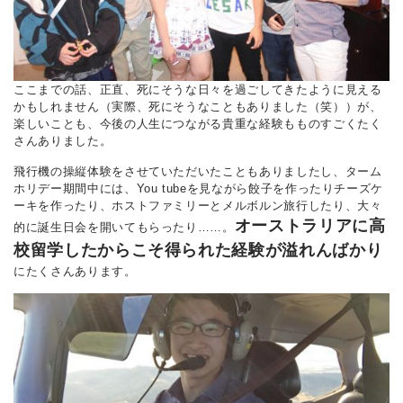
ここまでの話、正直、死にそうな日々を過ごしてきたように見える
かもしれません（実際、死にそうなこともありました（笑））が、
楽しいことも、今後の人生につながる貴重な経験もものすごくたく
さんありました。
飛行機の操縦体験をさせていただいたこともありましたし、ターム
ホリデー期間中には、You tubeを見ながら餃子を作ったりチーズケ
ーキを作ったり、ホストファミリーとメルボルン旅行したり、大々
オーストラリアに高
的に誕生日会を開いてもらったり……。
校留学したからこそ得られた経験が溢れんばかり
にたくさんあります。