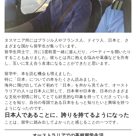
タスマニア州にはブラジル人やフランス人、ドイツ人、日本と、さ
まざまな国から留学生が集っています。
留学生同士で、月に1度程度一緒に遊んだり、パーティーを開いたり
することもありました。彼らとは共に抱える悩みや葛藤などを共有
し、互いに支え合う友達になることができたと思います。
留学中、本を読む機会も増えました。
特に「日本」についての本をたくさん読みました。
海外に飛び出してみて初めて「日本」を外から見てみて、オースト
ラリアの人々は日本人に対して、日本車や日本食、日本のさまざま
な文化や習慣に対してとても好意的な印象を持ってくださっている
ことを知り、自分の母国である日本をもっと知りたいと興味を持つ
ようになったのです。
日本人であることに、誇りを持てるようになった
ことは、留学に踏み出してよかったと感じることの一つです。
オーストラリアでの高校留学生活