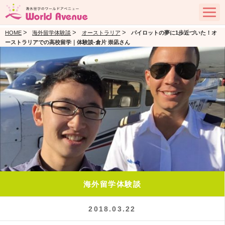
>
>
>
HOME
海外留学体験談
オーストラリア
パイロットの夢に1歩近づいた！オ
ーストラリアでの高校留学｜体験談-倉片 崇凪さん
海外留学体験談
2018.03.22