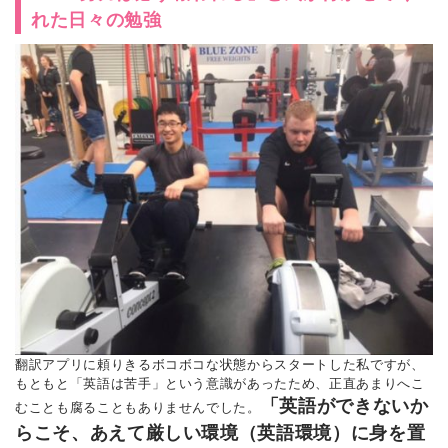
れた日々の勉強
翻訳アプリに頼りきるボコボコな状態からスタートした私ですが、
もともと「英語は苦手」という意識があったため、正直あまりへこ
「英語ができないか
むことも腐ることもありませんでした。
らこそ、あえて厳しい環境（英語環境）に身を置