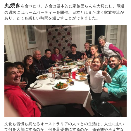
丸焼き
を食べたり。夕食は基本的に家族団らんを大切にし、隔週
の週末にはホームパーティーを開催。日本とはまた違う家族交流が
あり、とても楽しい時間を過ごすことができました。
文化も習慣も異なるオーストラリアの人々との生活は、人生におい
て何を大切にするのか、何を最優先にするのか、価値観や考え方な