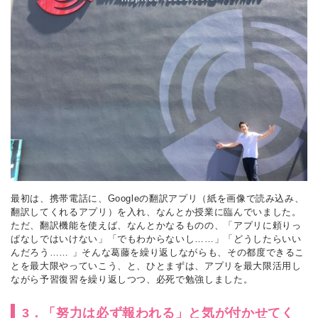
最初は、携帯電話に、Googleの翻訳アプリ（紙を画像で読み込み、
翻訳してくれるアプリ）を入れ、なんとか授業に臨んでいました。
ただ、翻訳機能を使えば、なんとかなるものの、「アプリに頼りっ
ぱなしではいけない」「でもわからないし……」「どうしたらいい
んだろう…… 」そんな葛藤を繰り返しながらも、その都度できるこ
とを最大限やっていこう、と、ひとまずは、アプリを最大限活用し
ながら予習復習を繰り返しつつ、必死で勉強しました。
3．「努力は必ず報われる」と気が付かせてく