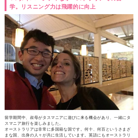
学。リスニング力は飛躍的に向上
留学期間中、叔母がタスマニアに遊びに来る機会があり、一緒にタ
スマニア旅行を楽しみました。
オーストラリアは非常に多国籍な国です。何十、何百というさまざ
まな国、出身の人々が共に生活しています。英語にもオーストラリ