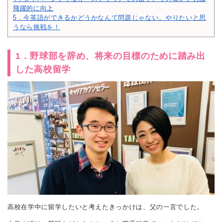
飛躍的に向上
5．今英語ができるかどうかなんて問題じゃない。やりたいと思
うなら挑戦を！
1．野球部を辞め、将来の目標のために踏み出
した高校留学
高校在学中に留学したいと考えたきっかけは、父の一言でした。