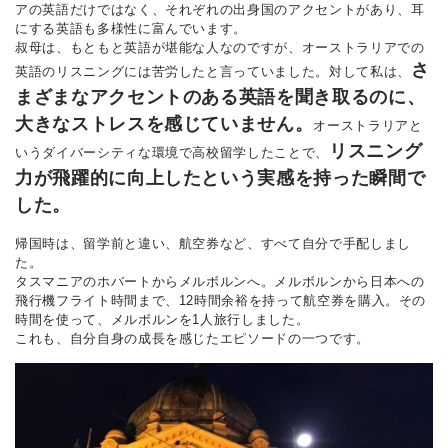
アの英語だけではなく、それぞれの出身国のアクセントがあり、耳
にする英語も多様性に富んでいます。
叔母は、もともと英語が堪能な人なのですが、オーストラリアでの
さ
英語のリスニングには苦労したと言っていました。対して私は、
まざまなアクセントのある英語を聞き取るのに、
大きなストレスを感じていません。
オーストラリアと
リスニング
いうダイバーシティな環境で高校留学したことで、
力が飛躍的に向上したという実感を持った瞬間で
した。
帰国時は、留学前と違い、航空券など、すべて自分で手配しまし
た。
タスマニアのホバートからメルボルンへ。メルボルンから日本への
飛行機フライト時間まで、12時間余裕を持って航空券を購入。その
時間を使って、メルボルンを1人旅行しました。
これも、自分自身の成長を感じたエピソードの一つです。