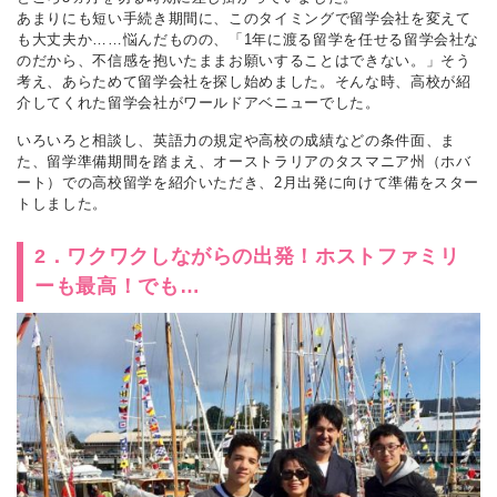
あまりにも短い手続き期間に、このタイミングで留学会社を変えて
も大丈夫か……悩んだものの、「1年に渡る留学を任せる留学会社な
のだから、不信感を抱いたままお願いすることはできない。」そう
考え、あらためて留学会社を探し始めました。そんな時、高校が紹
介してくれた留学会社がワールドアベニューでした。
いろいろと相談し、英語力の規定や高校の成績などの条件面、ま
た、留学準備期間を踏まえ、オーストラリアのタスマニア州（ホバ
ート）での高校留学を紹介いただき、2月出発に向けて準備をスター
トしました。
2．ワクワクしながらの出発！ホストファミリ
ーも最高！でも…