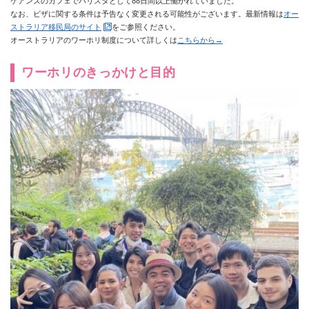
ケアンズのカフェでバリスタとして88日間以上働かれていました。
なお、ビザに関する条件は予告なく変更される可能性がございます。最新情報は
オー
ストラリア移民局のサイト
をご参照ください。
オーストラリアのワーホリ制度について詳しくは
こちらから→
ワーホリのきっかけと目的