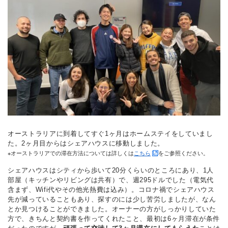
オーストラリアに到着してすぐ1ヶ月はホームステイをしていまし
た。2ヶ月目からはシェアハウスに移動しました。
※オーストラリアでの滞在方法については詳しくは
こちら
をご参照ください。
シェアハウスはシティから歩いて20分くらいのところにあり、1人
部屋（キッチンやリビングは共有）で、週295ドルでした（電気代
含まず、Wifi代やその他光熱費は込み）。コロナ禍でシェアハウス
先が減っていることもあり、探すのには少し苦労しましたが、なん
とか見つけることができました。オーナーの方がしっかりしていた
方で、きちんと契約書を作ってくれたこと、最初は6ヶ月滞在が条件