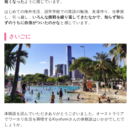
短くなった
ように感じています。
はじめての海外生活、語学学校での英語の勉強、友達作り、仕事探
し、引っ越し..
いろんな挑戦を繰り返してきたなかで、知らず知ら
ずのうちに自信がついたのかな
と感じています。
さいごに
体験談を読んでいただきありがとうございました。オーストラリア
でワーホリ生活を満喫するKiyofumiさんの体験談はいかがでしたで
しょうか。