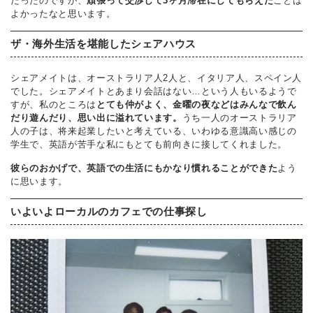
だったのですが、
頑張って交渉して3ヶ月滞在にしてもらえた
ことは
よかったなと思います。
ザ・海外生活を堪能したシェアハウス
シェアメイトは、オーストラリア人2人と、イタリア人、スペイン人
でした。シェアメイトとあまり会話はない…という人もいるようで
すが、私のところは
とても仲がよく、金曜の夜などはみんなで飲ん
だり遊んだり、思い出に溢れています。
うち一人のオーストラリア
人の子は、将来起業したいと考えている、いわゆる意識高い感じの
学生で、英語が苦手な私にもとても前向きに接してくれました。
彼らのおかげで、英語での生活にもかなり慣れることができた
よう
に思います。
いよいよローカルのカフェでの仕事探し