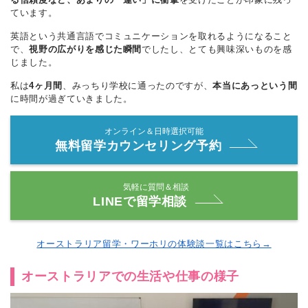
ています。
英語という共通言語でコミュニケーションを取れるようになること
で、
視野の広がりを感じた瞬間
でしたし、とても興味深いものを感
じました。
私は
4ヶ月間
、みっちり学校に通ったのですが、
本当にあっという間
に時間が過ぎていきました。
オンライン＆日時選択可能
無料留学カウンセリング予約
気軽に質問＆相談
LINEで留学相談
オーストラリア留学・ワーホリの体験談一覧はこちら→
オーストラリアでの生活や仕事の様子