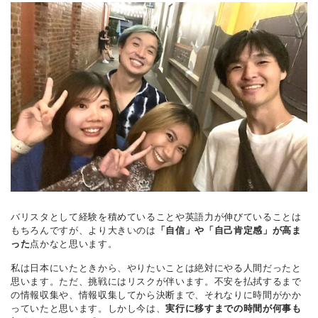
バリスタとして経験を積めていることや英語力が伸びていることは
もちろんですが、より大きいのは
「自信」や「自己肯定感」が高ま
った
点かなと思います。
私は日本にいたときから、やりたいことは絶対にやる人間だったと
思います。ただ、挑戦にはリスクが伴います。不安を払拭するまで
の情報収集や、情報収集してから決断まで、それなりに時間がかか
っていたと思います。しかし今は、
実行に移すまでの時間が何事も