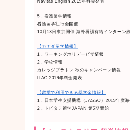
Navitas English 2019年料金発表
5．看護留学情報
看護留学壮行会開催
10月13日東京開催 海外看護有給インターン
【カナダ留学情報】
1．ワーキングホリデービザ情報
2．学校情報
カレッジプラトン 秋のキャンペーン情報
ILAC 2019年料金発表
【留学で利用できる奨学金情報】
1．日本学生支援機構（JASSO）2019年
2．トビタテ留学JAPAN 第5期開始