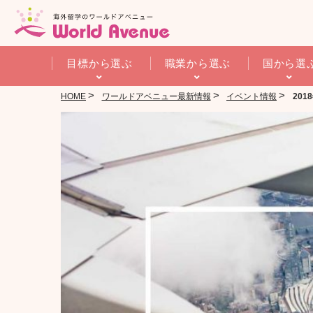
目標から選ぶ
職業から選ぶ
国から選
>
>
>
HOME
ワールドアベニュー最新情報
イベント情報
20