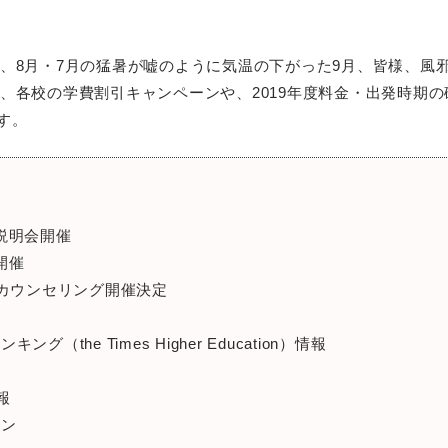
、8月・7月の猛暑が嘘のように気温の下がった9月、皆様、風
、各校の学費割引キャンペーンや、2019年度料金・出発時期
す。
説明会開催
開催
学カウンセリング開催決定
he Times Higher Education）情報
報
ーン