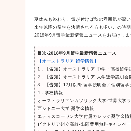
夏休みも終わり、気が付けば秋の雰囲気が漂い
来年以降の留学を決断される方も多いこの時期
2018年9月留学最新情報ニュースをお届けしま
目次‐2018年9月留学最新情報ニュース
【オーストラリア 留学情報】
1．【告知】オーストラリア 中学・高校留学
2．【告知】オーストラリア 大学進学説明会
3．【告知】12月以降 留学説明会／個別留
4．学校情報
オーストラリアンカソリック大学‐世界大学ランキング（t
西シドニー大学 奨学金情報
エディスコーワン大学付属カレッジ奨学金情
ビクトリア州立高校‐出願費用無料キャンペ