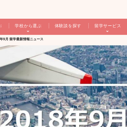
ぶ
学校から選ぶ
体験談を探す
留学サービス
18年9月 留学最新情報ニュース