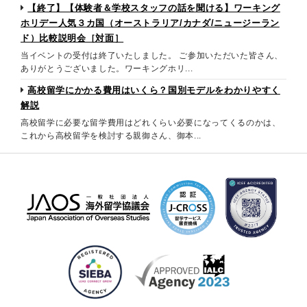
【終了】【体験者＆学校スタッフの話を聞ける】ワーキング
ホリデー人気３カ国（オーストラリア/カナダ/ニュージーラン
ド）比較説明会［対面］
当イベントの受付は終了いたしました。 ご参加いただいた皆さん、
ありがとうございました。ワーキングホリ...
高校留学にかかる費用はいくら？国別モデルをわかりやすく
解説
高校留学に必要な留学費用はどれくらい必要になってくるのかは、
これから高校留学を検討する親御さん、御本...