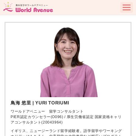
鳥海 悠里 | YURI TORIUMI
ワールドアベニュー 留学コンサルタント
PIER認定カウンセラー(O096) / 厚生労働省認定 国家資格キャリ
アコンサルタント(20043964)
イギリス、ニュージーランド留学経験者。語学留学やワーキング