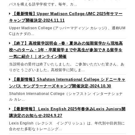
パスを構える語学学校です。毎年、カ...
【最新情報】Upper Madison College-UMC 2025年サマー
キャンプ開催決定-2024.11.11
Upper Madison College (アッパーマディソン カレッジ) 、通称UM
Cはカナダの...
【終了】高校留学説明会 –春・夏休みの短期留学から現地高
校へのターム・1年・卒業留学まで中高生が参加できる留学を
一気に紹介！｜オンライン開催
当説明会の受付は終了いたしました。 ご参加いただいた皆さん、あ
りがとうございました。高校留学に関しま...
【最新情報】Shafston International College シドニーキャ
ンパス ヤングラーナーズキャンプ開催決定-2024.10.30
Shafston International College（シャフストン インターナショナ
ル カレ...
【最新情報】 Lexis English 2025年春休みLexis Juniors開
講決定のお知らせ-2024.9.27
Lexis English（レクシス イングリッシュ）は、年代別や目的別に
合わせた多彩なトレーニング...