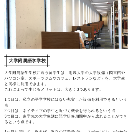
大学附属語学学校
大学附属語学学校に通う留学生は、附属大学の大学設備（図書館や
パソコン室、スポーツジムやカフェ、レストランなど）を、大学生
と同様に利用できます。
これによって生じるメリットは、大きく3つあります。
1つ目は、私立の語学学校にはない充実した設備を利用できるという
点
2つ目は、ネイティブの学生と近づく機会を得られるという点
3つ目は、進学先の大学生活に語学研修期間中から成れることができ
るという点です。
1つ目に関して、例えば、私立の語学学校に、スポーツジムはなかな