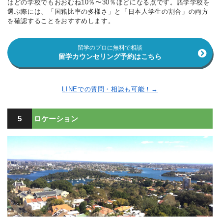
はどの学校でもおおむね10％〜30％ほどになる点です。語学学校を
選ぶ際には、「国籍比率の多様さ」と「日本人学生の割合」の両方
を確認することをおすすめします。
留学のプロに無料で相談
留学カウンセリング予約はこちら
LINEでの質問・相談も可能！→
5
ロケーション