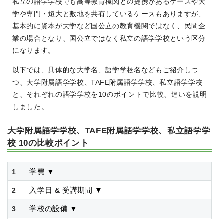
私立の語学学校でも高等教育機関との提携があるケースや大
学や専門・短大と敷地を共有しているケースもありますが、
基本的に資本が大学など国公立の教育機関ではなく、民間企
業の場合となり、国公立ではなく私立の語学学校という区分
になります。
以下では、具体的な大学名、語学学校名などもご紹介しつ
つ、大学附属語学学校、TAFE附属語学学校、私立語学学校
と、それぞれの語学学校を10のポイントで比較、違いを説明
しました。
大学附属語学学校、TAFE附属語学学校、私立語学学
校 10の比較ポイント
学費
▼
1
入学日 & 受講期間
▼
2
学校の設備
▼
3