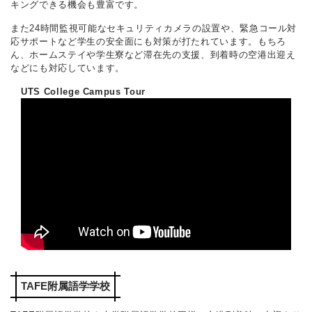
キングできる機会も豊富です。
また24時間監視可能なセキュリティカメラの設置や、緊急コール対
応サポートなど学生の安全面にも対策が打たれています。もちろ
ん、ホームステイや学生寮など滞在先の支援、到着時の空港出迎え
などにも対応しています。
UTS College Campus Tour
TAFE附属語学学校