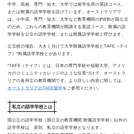
中学、高校、専門・短大、大学では留学生用の英語コース、
または附属の語学学校を設けています。オーストラリアで
は、小中高、専門・短大、大学など教育機関の約8割が国公立
のため、これらの教育機関が開講する英語コース、附属の語
学学校を公立の語学学校、または附属語学学校と呼びます。
公立校の場合、大きく分けて大学附属語学学校とTAFE（テイ
フ）*附属語学学校とがあります。
*TAFE（テイフ）とは、日本の専門学校や短期大学、アメリ
カのコミュニティカレッジのような位置づけで、オーストラ
リアの各州立の教育機関です。より詳しい内容に関しては、
オーストラリアのTAFE留学
をご参照ください。
私立の語学学校とは
国公立の語学学校（国公立の教育機関 附属語学学校）以外の
語学学校は、原則、私立の語学学校となります。