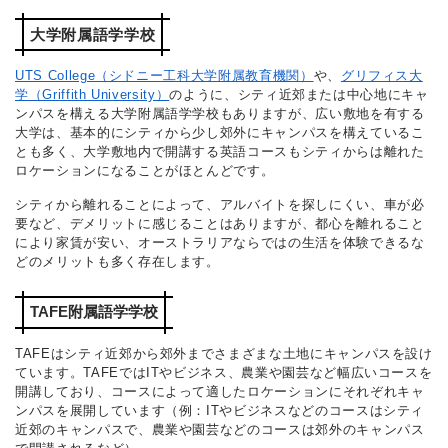
大学附属語学学校
UTS College（シドニー工科大学附属教育機関）
や、
グリフィス大
学（Griffith University）
のように、シティ近郊または中心地にキャ
ンパスを構える大学附属語学学校もありますが、広い敷地を有する
大学は、基本的にシティから少し郊外にキャンパスを構えているこ
とも多く、大学敷地内で開講する英語コースもシティからは離れた
ロケーションになることがほとんどです。
シティから離れることによって、アルバイトを探しにくい、車が必
要など、デメリットに感じることはありますが、都心を離れること
により家賃が安い、オーストラリアならではの生活を体験できるな
どのメリットも多く存在します。
TAFE附属語学学校
TAFEはシティ近郊から郊外までさまざまな土地にキャンパスを設け
ています。TAFEではITやビジネス、農業や園芸など幅広いコースを
開講しており、コースによって適したロケーションにそれぞれキャ
ンパスを展開しています（例：ITやビジネスなどのコースはシティ
近郊のキャンパスで、農業や園芸などのコースは郊外のキャンパス