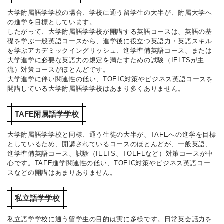
大学附属語学学校の場合、学校に通う留学生の大半が、附属大学へ
の進学を目標としています。
したがって、大学附属語学学校が開講する英語コースは、英語の基
礎を学ぶ一般英語コースから、進学後に役立つ英語力・英語スキル
を学ぶアカデミックイングリッシュ、進学準備英語コース、または
大学進学に必要な英語力の規定を満たすための試験（IELTSが主
流）対策コースがほとんどです。
大学進学に伴い関連性の低い、TOEIC対策やビジネス英語コースを
開講している大学附属語学学校はあまり多くありません。
TAFE附属語学学校
大学附属語学学校と同様、通う生徒の大半が、TAFEへの進学を目標
としているため、開講されているコースのほとんどが、一般英語、
進学準備英語コース、試験（IELTS、TOEFLなど）対策コースが中
心です。TAFE進学関連性の低い、TOEIC対策やビジネス英語コー
スなどの開講はあまりありません。
私立語学学校
私立語学学校に通う留学生の目的は実に多様です。日常英会話力を