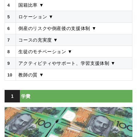
国籍比率
▼
4
ロケーション
▼
5
倒産のリスクや倒産後の支援体制
▼
6
コースの充実度
▼
7
生徒のモチベーション
▼
8
アクティビティやサポート、学習支援体制
▼
9
教師の質
▼
10
1
学費