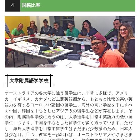
4
国籍比率
大学附属語学学校
オーストラリアの各大学に通う留学生は、非常に多様で、アメリ
カ、イギリス、カナダなど主要英語圏から、もともと比較的高い英
語力を有するヨーロッパ諸国の留学生、海外の高い学歴を手にすべ
く中国、韓国を中心としたアジア系の留学生などが存在します。そ
の内、附属語学学校に通うのは、大学進学を目指す英語力の低い留
学生、つまり、中国を中心とした留学生が多く通っています。ただ
し、海外大学進学を目指す留学生はまだまだ少数派のため、日本人
は少な目。且つ、教室を一歩出れば、オーストラリア人やさまざま