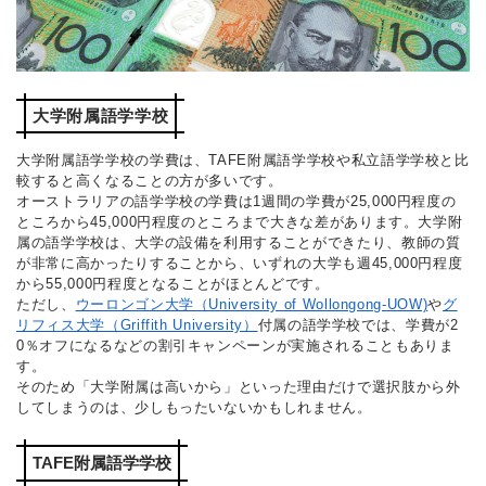
大学附属語学学校
大学附属語学学校の学費は、TAFE附属語学学校や私立語学学校と比
較すると高くなることの方が多いです。
オーストラリアの語学学校の学費は1週間の学費が25,000円程度の
ところから45,000円程度のところまで大きな差があります。大学附
属の語学学校は、大学の設備を利用することができたり、教師の質
が非常に高かったりすることから、いずれの大学も週45,000円程度
から55,000円程度となることがほとんどです。
ただし、
ウーロンゴン大学（University of Wollongong‐UOW)
や
グ
リフィス大学（Griffith University）
付属の語学学校では、学費が2
0％オフになるなどの割引キャンペーンが実施されることもありま
す。
そのため「大学附属は高いから」といった理由だけで選択肢から外
してしまうのは、少しもったいないかもしれません。
TAFE附属語学学校