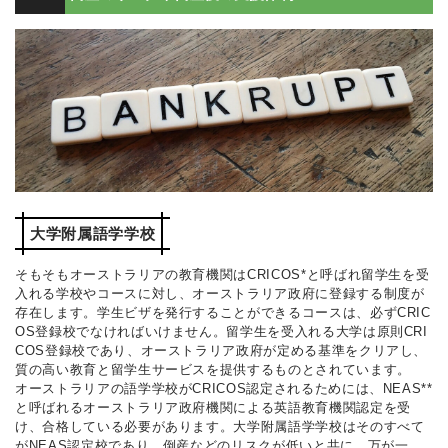
大学附属語学学校
そもそもオーストラリアの教育機関はCRICOS*と呼ばれ留学生を受
入れる学校やコースに対し、オーストラリア政府に登録する制度が
存在します。学生ビザを発行することができるコースは、必ずCRIC
OS登録校でなければいけません。留学生を受入れる大学は原則CRI
COS登録校であり、オーストラリア政府が定める基準をクリアし、
質の高い教育と留学生サービスを提供するものとされています。
オーストラリアの語学学校がCRICOS認定されるためには、NEAS**
と呼ばれるオーストラリア政府機関による英語教育機関認定を受
け、合格している必要があります。大学附属語学学校はそのすべて
がNEAS認定校であり、倒産などのリスクが低いと共に、万が一、