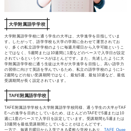
大学附属語学学校
大学附属語学学校に通う学生の大半は、大学進学を目指していま
す。したがって、語学学校も大学の学期に合わせて運営されてお
り、多くの私立語学学校のように毎週月曜日から入学可能というこ
とではなく、5週間または10週間に1度などのペースで入学日が設定
されているというケースがほとんどです。また、先述したように大
学附属語学学校に通う生徒は大半が大学進学を目指し、高い語学力
の習得に向けて英語を学んでいるため、私立の語学学校のように1~
2週間などの短い受講期間ではなく、最短5週、最短10週など、最低
受講期間が長く設定されています。
TAFE附属語学学校
TAFE附属語学学校も大学附属語学学校同様、通う学生の大半がTAF
Eへの進学を目的としているため、ほとんどのTAFEで5週または10
週に1度のペースで入学日を設定しています。受講期間も5週または
10週間を最低受講期間としていることがほとんどです。
一方で、毎週月曜日から入学できる柔軟な学校もあり、
TAFE Quee