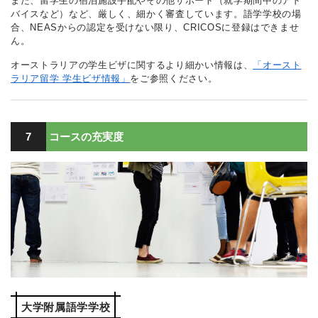
また、留学生の宿泊施設手配やその他サポート（就学期間中のアド
バイスなど）など、厳しく、細かく審査しています。語学学校の場
合、NEASからの認定を受けない限り、CRICOSに登録はできませ
ん。
オーストラリアの学生ビザに関するより細かい情報は、
「オースト
ラリア留学 学生ビザ情報」
をご参照ください。
7
コースの充実度
大学附属語学学校